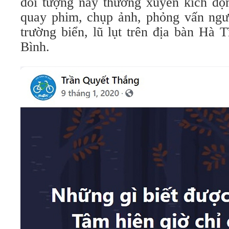
đối tượng này thường xuyên kích động
quay phim, chụp ảnh, phỏng vấn ngư
trường biển, lũ lụt trên địa bàn Hà
Bình.