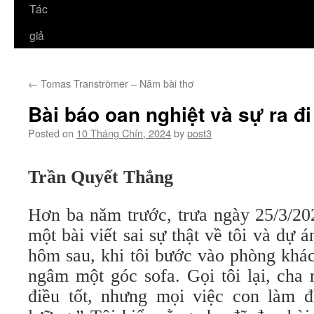
Tác
giả
←
Tomas Tranströmer – Năm bài thơ
Bài báo oan nghiệt và sự ra đi
Posted on
10 Tháng Chín, 2024
by
post3
Trần Quyết Thắng
Hơn ba năm trước, trưa ngày 25/3/20
một bài viết sai sự thật về tôi và dự 
hôm sau, khi tôi bước vào phòng khác
ngâm một góc sofa. Gọi tôi lại, cha 
điều tốt, nhưng mọi việc con làm 