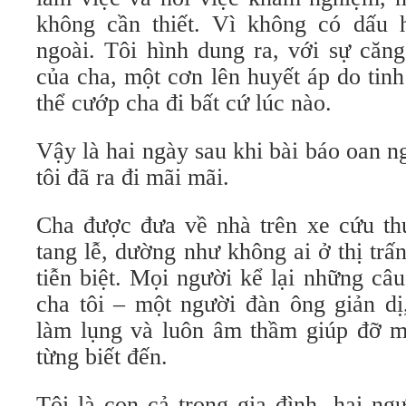
không cần thiết. Vì không có dấu 
ngoài. Tôi hình dung ra, với sự căn
của cha, một cơn lên huyết áp do tin
thể cướp cha đi bất cứ lúc nào.
Vậy là hai ngày sau khi bài báo oan ng
tôi đã ra đi mãi mãi.
Cha được đưa về nhà trên xe cứu th
tang lễ, dường như không ai ở thị tr
tiễn biệt. Mọi người kể lại những c
cha tôi – một người đàn ông giản dị
làm lụng và luôn âm thầm giúp đỡ m
từng biết đến.
Tôi là con cả trong gia đình, hai ng