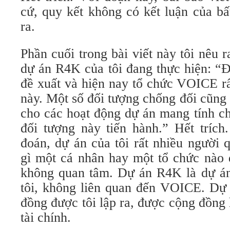
cứ, quy kết không có kết luận của b
ra.
Phần cuối trong bài viết này tôi nêu r
dự án R4K của tôi đang thực hiện: “
đề xuất và hiện nay tổ chức VOICE r
này. Một số đối tượng chống đối cũng
cho các hoạt động dự án mang tính ch
đối tượng này tiến hành.” Hết trích
đoán, dự án của tôi rất nhiều người 
gì một cá nhân hay một tổ chức nào đ
không quan tâm. Dự án R4K là dự án
tôi, không liên quan đến VOICE. Dự 
đồng được tôi lập ra, được cộng đồng 
tài chính.