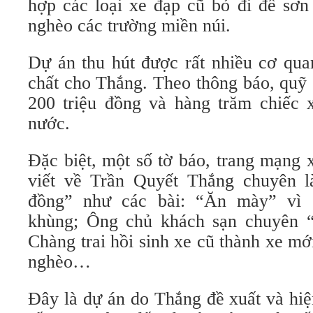
hợp các loại xe đạp cũ bỏ đi để sơn 
nghèo các trường miền núi.
Dự án thu hút được rất nhiều cơ qua
chất cho Thắng. Theo thông báo, quỹ
200 triệu đồng và hàng trăm chiếc 
nước.
Đặc biệt, một số tờ báo, trang mạng 
viết về Trần Quyết Thắng chuyên l
đồng” như các bài: “Ăn mày” vì
khùng; Ông chủ khách sạn chuyên “
Chàng trai hồi sinh xe cũ thành xe mớ
nghèo…
Đây là dự án do Thắng đề xuất và hi