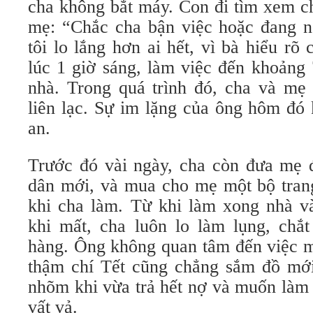
cha không bắt máy. Con đi tìm xem ch
mẹ: “Chắc cha bận việc hoặc đang 
tôi lo lắng hơn ai hết, vì bà hiểu rõ
lúc 1 giờ sáng, làm việc đến khoảng 
nhà. Trong quá trình đó, cha và mẹ 
liên lạc. Sự im lặng của ông hôm đó
an.
Trước đó vài ngày, cha còn đưa mẹ 
dân mới, và mua cho mẹ một bộ tran
khi cha làm. Từ khi làm xong nhà 
khi mất, cha luôn lo làm lụng, chắt
hàng. Ông không quan tâm đến việc m
thậm chí Tết cũng chẳng sắm đồ mới
nhõm khi vừa trả hết nợ và muốn làm
vất vả.