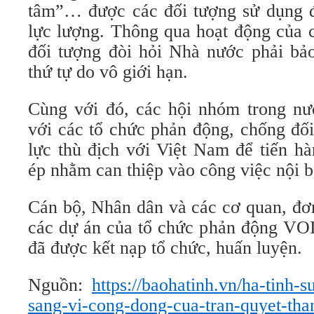
tâm”… được các đối tượng sử dụng để
lực lượng. Thông qua hoạt động của 
đối tượng đòi hỏi Nhà nước phải b
thứ tự do vô giới hạn.
Cùng với đó, các hội nhóm trong nư
với các tổ chức phản động, chống đối
lực thù địch với Việt Nam để tiến h
ép nhằm can thiệp vào công việc nội b
Cán bộ, Nhân dân và các cơ quan, đơn
các dự án của tổ chức phản động VOI
đã được kết nạp tổ chức, huấn luyện.
Nguồn:
https://baohatinh.vn/ha-tinh-s
sang-vi-cong-dong-cua-tran-quyet-tha