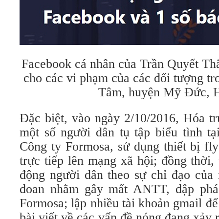
Facebook cá nhân của Trần Quyết Thắ
cho các vi phạm của các đối tượng tr
Tâm, huyện Mỹ Đức, H
Đặc biệt, vào ngày 2/10/2016, Hóa tr
một số người dân tụ tập biểu tình t
Công ty Formosa, sử dụng thiết bị fl
trực tiếp lên mạng xã hội; đồng thời, 
động người dân theo sự chỉ đạo của 
đoan nhằm gây mất ANTT, đập phá 
Formosa; lập nhiều tài khoản gmail để 
bài viết về các vấn đề nóng đang xảy r