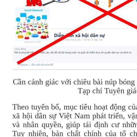
Cần cảnh giác với chiêu bài núp bóng 
Tạp chí Tuyên giá
Theo tuyên bố, mục tiêu hoạt động c
xã hội dân sự Việt Nam phát triển, v
và nhân quyền, giúp tái định cư nhữn
Tuy nhiên, bản chất chính của tổ c