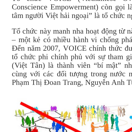
Conscience Empowerment) còn gọi là
tâm người Việt hải ngoại” là tổ chức n
Tổ chức này manh nha hoạt động từ n
– một kẻ có nhiều hành vi chống ph
Đến năm 2007, VOICE chính thức đư
tổ chức phi chính phủ với sự tham 
(Việt Tân) là thành viên “bí mật” n
cùng với các đối tượng trong nước 
Phạm Thị Đoan Trang, Nguyễn Anh 