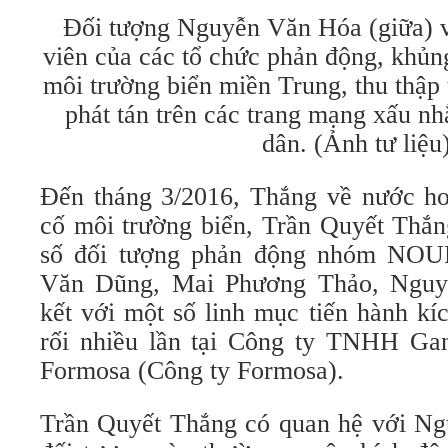
Đối tượng Nguyễn Văn Hóa (giữa) v
viên của các tổ chức phản động, khủng
môi trường biển miền Trung, thu thập 
phát tán trên các trang mạng xấu n
dân. (Ảnh tư liệu)
Đến tháng 3/2016, Thắng về nước ho
cố môi trường biển, Trần Quyết Thắn
số đối tượng phản động nhóm NOU
Văn Dũng, Mai Phương Thảo, Nguy
kết với một số linh mục tiến hành kí
rối nhiều lần tại Công ty TNHH Ga
Formosa (Công ty Formosa).
Trần Quyết Thắng có quan hệ với N