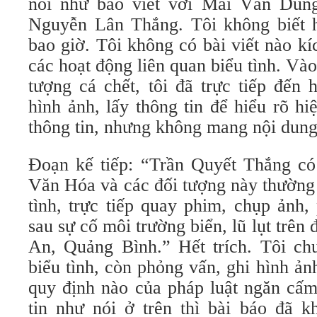
nối như báo viết với Mai Văn Dũn
Nguyễn Lân Thắng. Tôi không biết họ
bao giờ. Tôi không có bài viết nào k
các hoạt động liên quan biểu tình. Vào
tượng cá chết, tôi đã trực tiếp đến 
hình ảnh, lấy thông tin để hiểu rõ h
thông tin, nhưng không mang nội dung
Đoạn kế tiếp: “Trần Quyết Thắng c
Văn Hóa và các đối tượng này thường
tình, trực tiếp quay phim, chụp ảnh
sau sự cố môi trường biển, lũ lụt trên
An, Quảng Bình.” Hết trích. Tôi ch
biểu tình, còn phỏng vấn, ghi hình ản
quy định nào của pháp luật ngăn cấm
tin như nói ở trên thì bài báo đã k