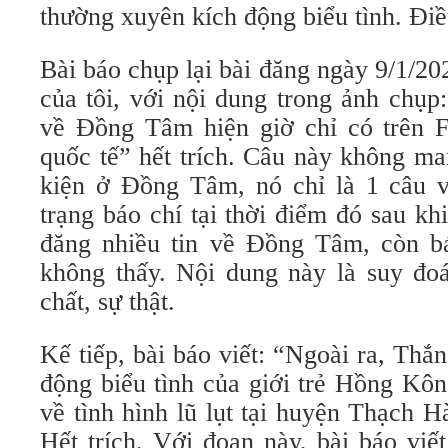
thường xuyên kích động biểu tình. Điều
Bài báo chụp lại bài đăng ngày 9/1/20
của tôi, với nội dung trong ảnh chụp
về Đồng Tâm hiện giờ chỉ có trên 
quốc tế” hết trích. Câu này không ma
kiện ở Đồng Tâm, nó chỉ là 1 câu vi
trạng báo chí tại thời điểm đó sau kh
đăng nhiều tin về Đồng Tâm, còn bá
không thấy. Nội dung này là suy đoá
chất, sự thật.
Kế tiếp, bài báo viết: “Ngoài ra, Thắ
động biểu tình của giới trẻ Hồng Kông
về tình hình lũ lụt tại huyện Thạch 
Hết trích. Với đoạn này, bài báo vi