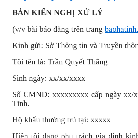
BẢN KIẾN NGHỊ XỬ LÝ
(v/v bài báo đăng trên trang
baohatinh
Kinh gửi: Sở Thông tin và Truyền thôn
Tôi tên là: Trần Quyết Thắng
Sinh ngày: xx/xx/xxxx
Số CMND: xxxxxxxxx cấp ngày xx/x/
Tĩnh.
Hộ khẩu thường trú tại: xxxxx
Hiện tôi đang phụ trách gia đình ki