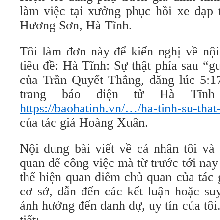
làm việc tại xưởng phục hồi xe đạp t
Hương Sơn, Hà Tĩnh.
Tôi làm đơn này để kiến nghị về nội
tiêu đề: Hà Tĩnh: Sự thật phía sau “
của Trần Quyết Thắng, đăng lúc 5:17
trang báo điện tử Hà Tĩnh 
https://baohatinh.vn/…/ha-tinh-su-th
của tác giả Hoàng Xuân.
Nội dung bài viết về cá nhân tôi và
quan đế công việc mà từ trước tới nay 
thể hiện quan điểm chủ quan của tác g
cơ sở, dẫn đến các kết luận hoặc su
ảnh hưởng đến danh dự, uy tín của tôi.
tiết: