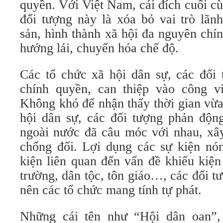
quyền. Với Việt Nam, cái đích cuối c
đối tượng này là xóa bỏ vai trò lã
sản, hình thành xã hội đa nguyên chính
hướng lái, chuyển hóa chế độ.
Các tổ chức xã hội dân sự, các đối 
chính quyền, can thiệp vào công v
Không khó để nhận thấy thời gian vừa
hội dân sự, các đối tượng phản động
ngoài nước đã câu móc với nhau, xâ
chống đối. Lợi dụng các sự kiện nón
kiện liên quan đến vấn đề khiếu kiện
trường, dân tộc, tôn giáo…, các đối tư
nên các tổ chức mang tính tự phát.
Những cái tên như “Hội dân oan”,