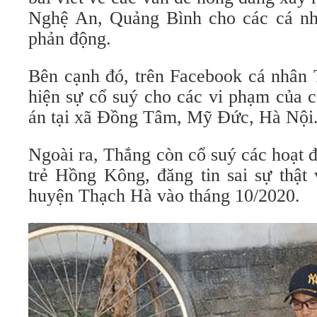
Nghệ An, Quảng Bình cho các cá nh
phản động.
Bên cạnh đó, trên Facebook cá nhân 
hiện sự cổ suý cho các vi phạm của c
án tại xã Đồng Tâm, Mỹ Đức, Hà Nội
Ngoài ra, Thắng còn cổ suý các hoạt đ
trẻ Hồng Kông, đăng tin sai sự thật v
huyện Thạch Hà vào tháng 10/2020.