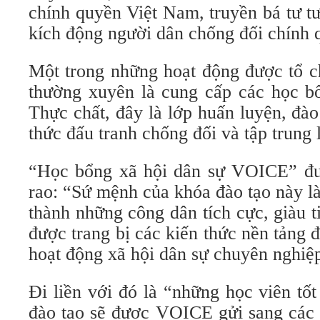
chính quyền Việt Nam, truyền bá tư t
kích động người dân chống đối chính 
Một trong những hoạt động được tổ 
thường xuyên là cung cấp các học bổ
Thực chất, đây là lớp huấn luyện, đào 
thức đấu tranh chống đối và tập trung 
“Học bổng xã hội dân sự VOICE” đư
rao: “Sứ mệnh của khóa đào tạo này là
thành những công dân tích cực, giàu 
được trang bị các kiến thức nền tảng đ
hoạt động xã hội dân sự chuyên nghiệ
Đi liền với đó là “những học viên tố
đào tạo sẽ được VOICE gửi sang các 