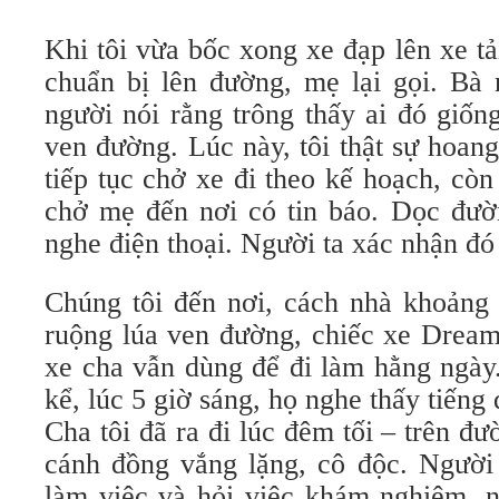
Khi tôi vừa bốc xong xe đạp lên xe t
chuẩn bị lên đường, mẹ lại gọi. Bà 
người nói rằng trông thấy ai đó giố
ven đường. Lúc này, tôi thật sự hoan
tiếp tục chở xe đi theo kế hoạch, còn
chở mẹ đến nơi có tin báo. Dọc đư
nghe điện thoại. Người ta xác nhận đó 
Chúng tôi đến nơi, cách nhà khoản
ruộng lúa ven đường, chiếc xe Dream
xe cha vẫn dùng để đi làm hằng ngày
kể, lúc 5 giờ sáng, họ nghe thấy tiếng
Cha tôi đã ra đi lúc đêm tối – trên đư
cánh đồng vắng lặng, cô độc. Người
làm việc và hỏi việc khám nghiệm, n