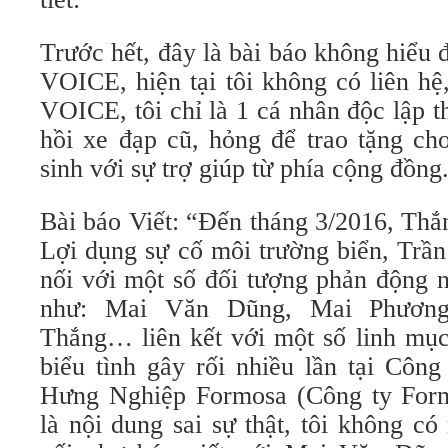
Trước hết, đây là bài báo không hiểu đ
VOICE, hiện tại tôi không có liên hệ
VOICE, tôi chỉ là 1 cá nhân độc lập 
hồi xe đạp cũ, hỏng để trao tặng ch
sinh với sự trợ giúp từ phía cộng đồng
Bài báo Viết: “Đến tháng 3/2016, Thắ
Lợi dụng sự cố môi trường biển, Trầ
nối với một số đối tượng phản độn
như: Mai Văn Dũng, Mai Phương
Thắng… liên kết với một số linh mục
biểu tình gây rối nhiều lần tại Cô
Hưng Nghiệp Formosa (Công ty Form
là nội dung sai sự thật, tôi không c