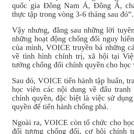
quốc gia Đông Nam Á, Đông Á, ch
thực tập trong vòng 3-6 tháng sau đó”.
Vậy nhưng, đằng sau những lời tuyên 
những hoạt động chống đối nguy hiểm
của mình, VOICE truyền bá những các
về tình hình chính trị, xã hội tại V
tưởng chống đối chính quyền cho học 
Sau đó, VOICE tiến hành tập huấn, tr
học viên các nội dung về đấu tranh 
chính quyền, đặc biệt là việc sử dụng
quyền để tiến hành chống phá.
Ngoài ra, VOICE còn tổ chức cho học 
đối tượng chống đối, cơ hội chính t