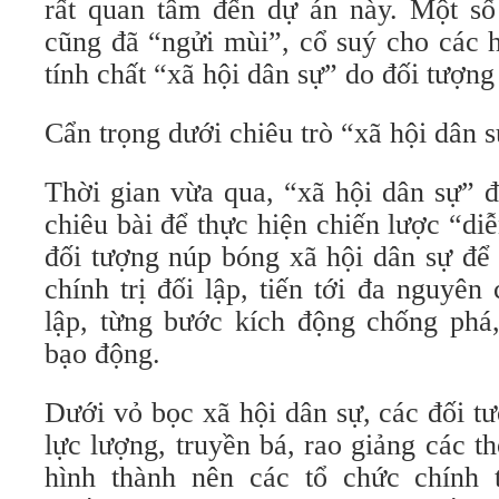
rất quan tâm đến dự án này. Một số
cũng đã “ngửi mùi”, cổ suý cho các 
tính chất “xã hội dân sự” do đối tượng
Cẩn trọng dưới chiêu trò “xã hội dân 
Thời gian vừa qua, “xã hội dân sự” 
chiêu bài để thực hiện chiến lược “di
đối tượng núp bóng xã hội dân sự để 
chính trị đối lập, tiến tới đa nguyên 
lập, từng bước kích động chống phá,
bạo động.
Dưới vỏ bọc xã hội dân sự, các đối t
lực lượng, truyền bá, rao giảng các th
hình thành nên các tổ chức chính t