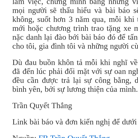
làm việc, chứng minh bằng những vi
mọi người sẽ thấu hiểu và bài báo s
không, suốt hơn 3 năm qua, mỗi khi 
mới hoặc chương trình trao tặng xe 
nặc danh lại đào bới bài báo đó để tấ
cho tôi, gia đình tôi và những người cù
Dù đau buồn khôn tả mỗi khi nghĩ về 
đã đến lúc phải đối mặt với sự oan ngh
đều cần được trả lại sự công bằng, 
bình yên, bởi sự lương thiện của mình.
Trần Quyết Thắng
Link bài báo và đơn kiến nghị để dướ