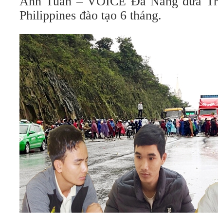
Anh Tuấn – VOICE Đà Nẵng đưa Tr
Philippines đào tạo 6 tháng.