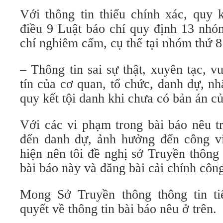
Với thông tin thiếu chính xác, quy 
điều 9 Luật báo chí quy định 13 nhó
chí nghiêm cấm, cụ thể tại nhóm thứ 8
– Thông tin sai sự thật, xuyên tạc, 
tín của cơ quan, tổ chức, danh dự, n
quy kết tội danh khi chưa có bản án c
Với các vi phạm trong bài báo nêu t
đến danh dự, ảnh hưởng đến công vi
hiện nên tôi đề nghị sở Truyền thông
bài báo này và đăng bài cải chính công
Mong Sở Truyền thông thông tin ti
quyết về thông tin bài báo nêu ở trên.