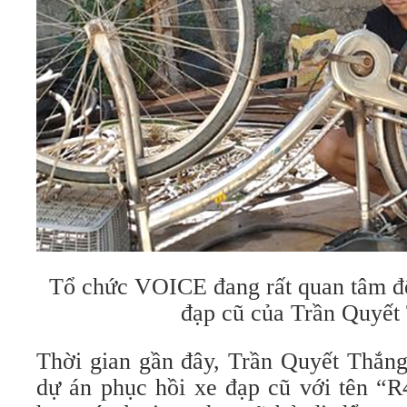
Tổ chức VOICE đang rất quan tâm đế
đạp cũ của Trần Quyết
Thời gian gần đây, Trần Quyết Thắng
dự án phục hồi xe đạp cũ với tên “