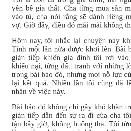
yên bề gia thất. Cha từng mua sẵn m
vào tủ, cha nói rằng sẽ dành riêng m
vợ. Giờ đây, điều đó mãi mãi không th
Hôm nay, tôi nhắc lại chuyện này kh
Tĩnh một lần nữa được khơi lên. Bài 
gián tiếp khiến gia đình tôi rơi vào
khiếu nại, từng đấu tranh với những lờ
trong bài báo đó, nhưng mọi nỗ lực c
lại kết quả. Nhiều lần tôi cũng đã l
nhân về việc này.
Bài báo đó không chỉ gây khó khăn tr
gián tiếp dẫn đến sự ra đi của cha t
tận bây giờ, không buông tha. Tôi từ