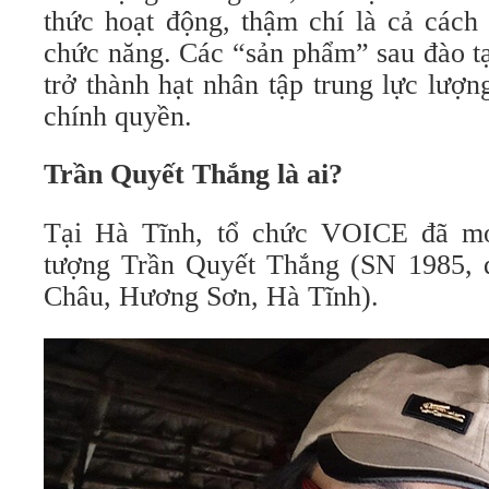
thức hoạt động, thậm chí là cả cách
chức năng. Các “sản phẩm” sau đào t
trở thành hạt nhân tập trung lực lượ
chính quyền.
Trần Quyết Thắng là ai?
Tại Hà Tĩnh, tổ chức VOICE đã mó
tượng Trần Quyết Thắng (SN 1985, q
Châu, Hương Sơn, Hà Tĩnh).