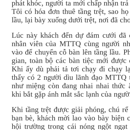
phát khóc, người ta mới chấp nhận trả 
Tôi có hóa đơn thuê tầng trệt, sao h
lầu, lại bày xuống dưới trệt, nơi đã ch
Lúc này khách đến dự đám cưới đã 
nhân viên của MTTQ cùng người nhà
vào để chuyển cỗ bàn lên tầng lầu. P
gian, toàn bộ các bàn tiệc mới được 
Khi ấy dù phải tả tơi chạy đi chạy l
thấy có 2 người dìu lãnh đạo MTTQ từ
như miệng còn đang nhai nhai thức ă
khi bắt gặp ánh mắt sắc lạnh của ngườ
Khi tầng trệt được giải phóng, chú rể 
bạn bè, khách mời lao vào bày biện ch
hội trường trong cái nóng ngột ngạ