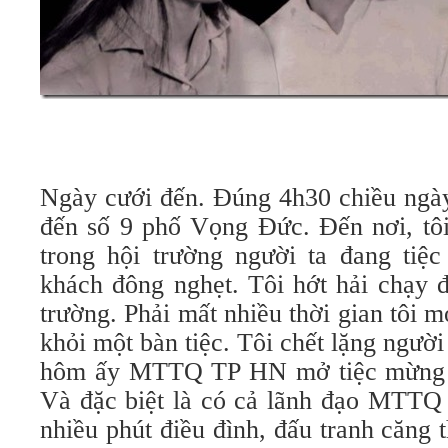
Ngày cưới đến. Đúng 4h30 chiều ngày 
đến số 9 phố Vọng Đức. Đến nơi, tôi
trong hội trường người ta đang tiệc
khách đông nghẹt. Tôi hớt hải chạy đ
trường. Phải mất nhiều thời gian tôi 
khỏi một bàn tiệc. Tôi chết lặng người
hôm ấy MTTQ TP HN mở tiệc mừng mộ
Và đặc biệt là có cả lãnh đạo MTTQ 
nhiều phút điều đình, đấu tranh căng 