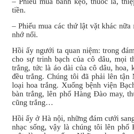
– Phiếu mua bánh kẹo, thuốc lá, th
tiền.
– Phiếu mua các thứ lật vặt khác nữa
nhớ nổi.
Hồi ấy ngưới ta quan niệm: trong đám
cho sự trinh bạch của cô dâu, mọi t
trắng, tức là áo dài của cô dâu, hoa, 
đều trắng. Chúng tôi đã phải lên tậ
loại hoa trắng. Xuống bệnh viện Bạc
bàn trắng, lên phố Hàng Đào may, th
cũng trắng…
Hồi ấy ở Hà nội, những đám cưới sang
nhạc sống, vậy là chúng tôi lên phố