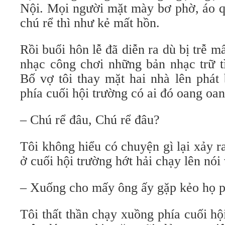
Nội. Mọi người mặt mày bơ phờ, áo q
chú rể thì như kẻ mất hồn.
Rồi buổi hôn lễ đã diễn ra dù bị trễ m
nhạc công chơi những bản nhạc trữ t
Bố vợ tôi thay mặt hai nhà lên phát
phía cuối hội trường có ai đó oang oan
– Chú rể đâu, Chú rể đâu?
Tôi không hiểu có chuyện gì lại xảy r
ở cuối hội trường hớt hải chạy lên nói 
– Xuống cho mấy ông ấy gặp kẻo họ p
Tôi thất thần chạy xuồng phía cuối hội