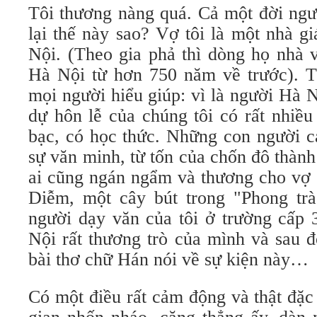
Tôi thương nàng quá. Cả một đời ngư
lại thế này sao? Vợ tôi là một nhà g
Nội. (Theo gia phả thì dòng họ nhà 
Hà Nội từ hơn 750 năm về trước). Tô
mọi người hiểu giúp: vì là người Hà 
dự hôn lễ của chúng tôi có rất nhiều
bạc, có học thức. Những con người c
sự văn minh, từ tốn của chốn đô thành
ai cũng ngán ngẩm và thương cho vợ 
Diễm, một cây bút trong "Phong tr
người dạy văn của tôi ở trường cấp
Nội rất thương trò của mình và sau đ
bài thơ chữ Hán nói về sự kiện này…
Có một điều rất cảm động và thật đặc b