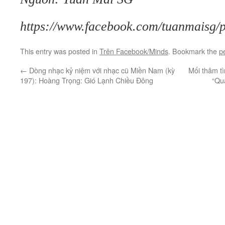
https://www.facebook.com/tuanmai
This entry was posted in
Trên Facebook/Minds
. Bookmark the
p
←
Dòng nhạc kỷ niệm với nhạc cũ Miền Nam (kỳ
Mối thâm t
197): Hoàng Trọng: Gió Lạnh Chiều Đông
“Qu