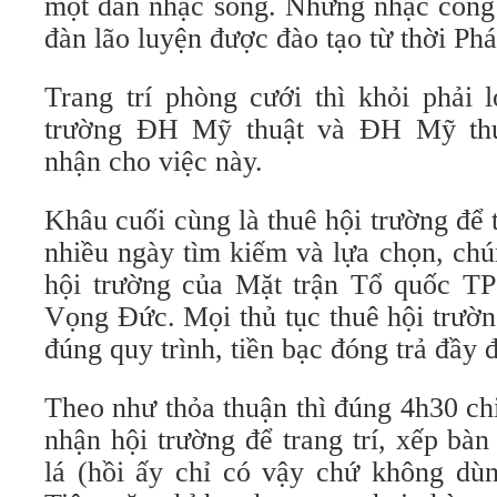
một dàn nhạc sống. Những nhạc công 
đàn lão luyện được đào tạo từ thời Phá
Trang trí phòng cưới thì khỏi phải 
trường ĐH Mỹ thuật và ĐH Mỹ thu
nhận cho việc này.
Khâu cuối cùng là thuê hội trường để
nhiều ngày tìm kiếm và lựa chọn, chú
hội trường của Mặt trận Tổ quốc TP
Vọng Đức. Mọi thủ tục thuê hội trườn
đúng quy trình, tiền bạc đóng trả đầy 
Theo như thỏa thuận thì đúng 4h30 ch
nhận hội trường để trang trí, xếp bàn 
lá (hồi ấy chỉ có vậy chứ không dù