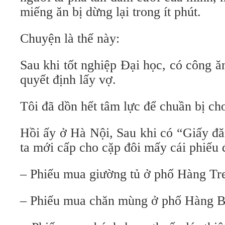
miếng ăn bị dừng lại trong ít phút.
Chuyện là thế này:
Sau khi tốt nghiệp Đại học, có công ăn
quyết định lấy vợ.
Tôi đã dồn hết tâm lực để chuần bị c
Hồi ấy ở Hà Nội, Sau khi có “Giấy đă
ta mới cấp cho cặp đôi mấy cái phiếu
– Phiếu mua giường tủ ở phố Hàng Tr
– Phiếu mua chăn mùng ở phố Hàng B