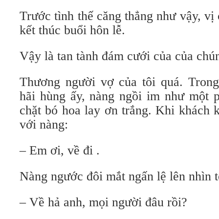
Trước tình thế căng thẳng như vậy, vị
kết thúc buổi hôn lễ.
Vậy là tan tành đám cưới của của chún
Thương người vợ của tôi quá. Trong
hãi hùng ấy, nàng ngồi im như một p
chặt bó hoa lay ơn trắng. Khi khách k
với nàng:
– Em ơi, về đi .
Nàng ngước đôi mắt ngấn lệ lên nhìn t
– Về hả anh, mọi người đâu rồi?