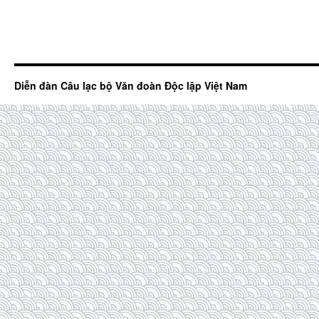
Diễn đàn Câu lạc bộ Văn đoàn Độc lập Việt Nam