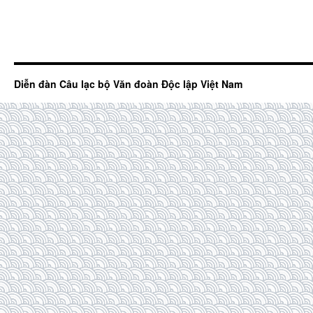
Diễn đàn Câu lạc bộ Văn đoàn Độc lập Việt Nam