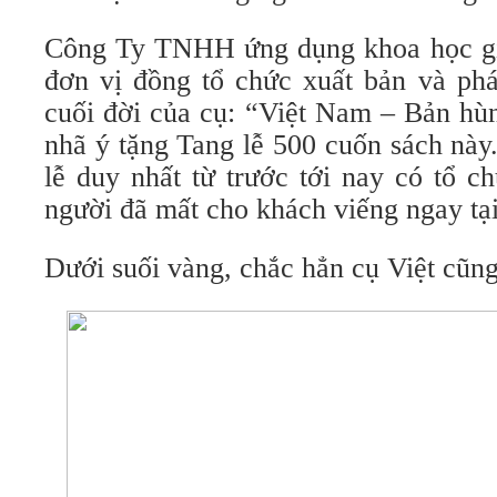
Công Ty TNHH ứng dụng khoa học gi
đơn vị đồng tổ chức xuất bản và phá
cuối đời của cụ: “Việt Nam – Bản hù
nhã ý tặng Tang lễ 500 cuốn sách này.
lễ duy nhất từ trước tới nay có tổ c
người đã mất cho khách viếng ngay tại
Dưới suối vàng, chắc hẳn cụ Việt cũn