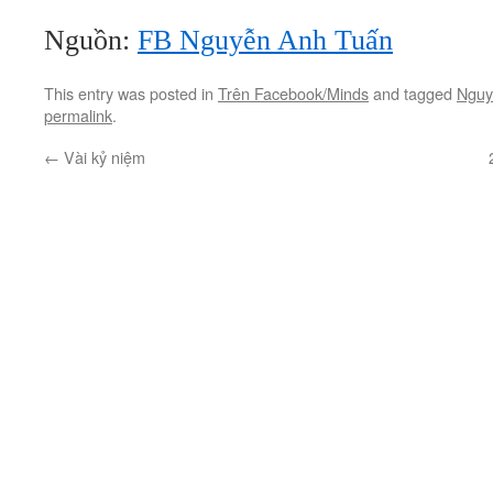
Nguồn:
FB Nguyễn Anh Tuấn
This entry was posted in
Trên Facebook/Minds
and tagged
Nguy
permalink
.
←
Vài kỷ niệm