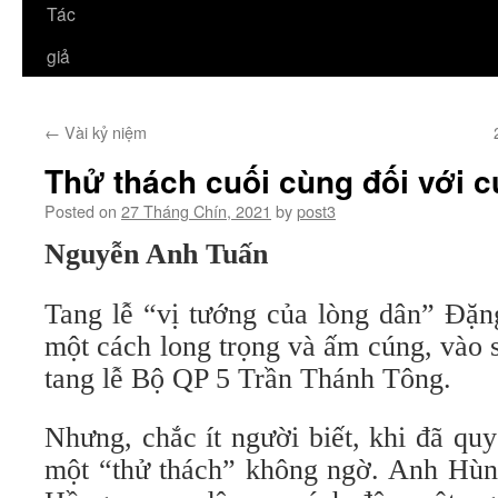
Tác
giả
←
Vài kỷ niệm
Thử thách cuối cùng đối với c
Posted on
27 Tháng Chín, 2021
by
post3
Nguyễn Anh Tuấn
Tang lễ “vị tướng của lòng dân” Đặn
một cách long trọng và ấm cúng, vào 
tang lễ Bộ QP 5 Trần Thánh Tông.
Nhưng, chắc ít người biết, khi đã quy
một “thử thách” không ngờ. Anh Hùng