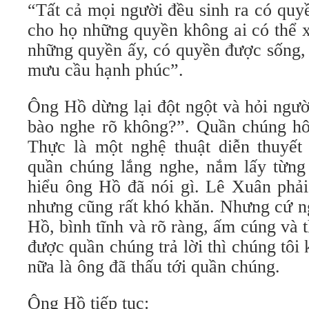
“Tất cả mọi người đều sinh ra có quy
cho họ những quyền không ai có thể 
những quyền ấy, có quyền được sống,
mưu cầu hạnh phúc”.
Ông Hồ dừng lại đột ngột và hỏi ngườ
bào nghe rõ không?”. Quần chúng hô 
Thực là một nghệ thuật diễn thuyết 
quần chúng lắng nghe, nắm lấy từng 
hiểu ông Hồ đã nói gì. Lê Xuân phải
nhưng cũng rất khó khăn. Nhưng cứ n
Hồ, bình tĩnh và rõ ràng, ấm cúng và 
được quần chúng trả lời thì chúng tôi
nữa là ông đã thấu tới quần chúng.
Ông Hồ tiếp tục: