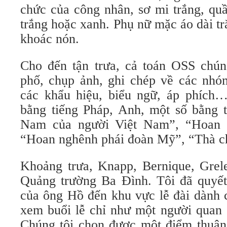
chức của công nhân, sơ mi trắng, qu
trắng hoặc xanh. Phụ nữ mặc áo dài t
khoác nón.
Cho đến tận trưa, cả toán OSS chúng
phố, chụp ảnh, ghi chép về các nhóm
các khẩu hiệu, biểu ngữ, áp phích
bằng tiếng Pháp, Anh, một số bằng t
Nam của người Việt Nam”, “Hoan 
“Hoan nghênh phái đoàn Mỹ”, “Thà c
Khoảng trưa, Knapp, Bernique, Grele
Quảng trường Ba Đình. Tôi đã quyết 
của ông Hồ đến khu vực lễ đài dành 
xem buổi lễ chỉ như một người quan 
Chúng tôi chọn được một điểm thuận 