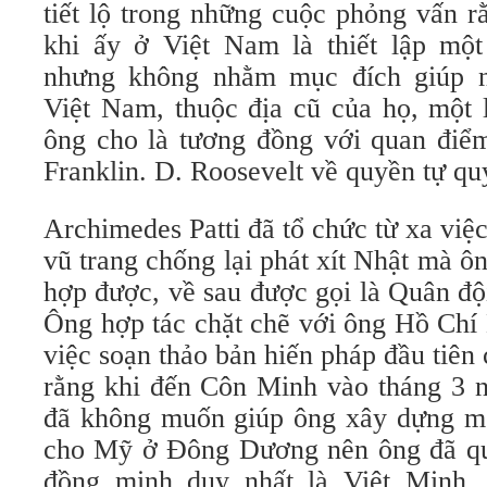
tiết lộ trong những cuộc phỏng vấn 
khi ấy ở Việt Nam là thiết lập một
nhưng không nhằm mục đích giúp n
Việt Nam, thuộc địa cũ của họ, một 
ông cho là tương đồng với quan đi
Franklin. D. Roosevelt về quyền tự qu
Archimedes Patti đã tổ chức từ xa việ
vũ trang chống lại phát xít Nhật mà 
hợp được, về sau được gọi là Quân đ
Ông hợp tác chặt chẽ với ông Hồ Chí
việc soạn thảo bản hiến pháp đầu tiê
rằng khi đến Côn Minh vào tháng 3 
đã không muốn giúp ông xây dựng mộ
cho Mỹ ở Đông Dương nên ông đã qu
đồng minh duy nhất là Việt Minh. 