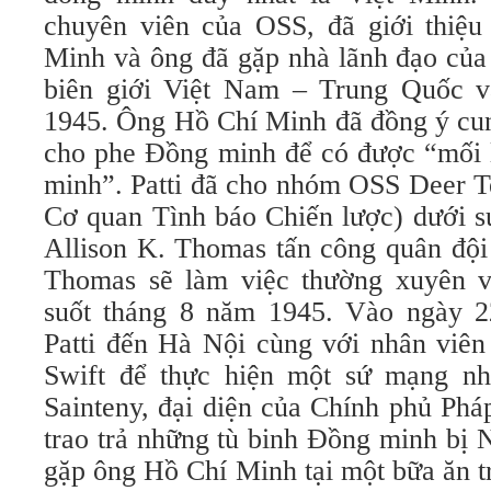
chuyên viên của OSS, đã giới thiệ
Minh và ông đã gặp nhà lãnh đạo của
biên giới Việt Nam – Trung Quốc v
1945. Ông Hồ Chí Minh đã đồng ý cung
cho phe Đồng minh để có được “mối l
minh”. Patti đã cho nhóm OSS Deer T
Cơ quan Tình báo Chiến lược) dưới sự
Allison K. Thomas tấn công quân đội
Thomas sẽ làm việc thường xuyên 
suốt tháng 8 năm 1945. Vào ngày 2
Patti đến Hà Nội cùng với nhân viên
Swift để thực hiện một sứ mạng nh
Sainteny, đại diện của Chính phủ Phá
trao trả những tù binh Đồng minh bị 
gặp ông Hồ Chí Minh tại một bữa ăn t