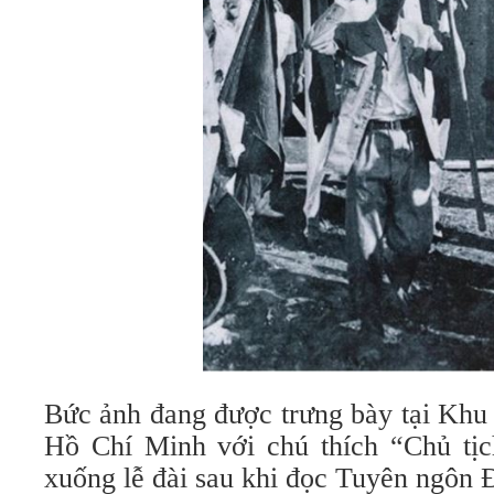
Bức ảnh đang được trưng bày tại Khu 
Hồ Chí Minh với chú thích “Chủ tị
xuống lễ đài sau khi đọc Tuyên ngôn 