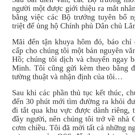
người một được giới thiệu ra mắt nhân
bằng việc các Bộ trưởng tuyên bố n
triệt để ủng hộ Chính phủ Dân chủ Lâ
Mãi đến tận khuya hôm đó, báo chí
cấp cho chúng tôi một bản nguyên văn
Hồ; chúng tôi dịch và chuyển ngay b
Minh. Tôi cũng gửi kèm theo bằng 
tường thuật và nhận định của tôi…
Sau khi các phần thủ tục kết thúc, c
đến 30 phút mới tìm đường ra khỏi đư
đi tắt qua khu vực được dành riêng,
đầy người, nên chúng tôi trở về nhà 
cơm chiều. Tôi đã mời tất cả những 