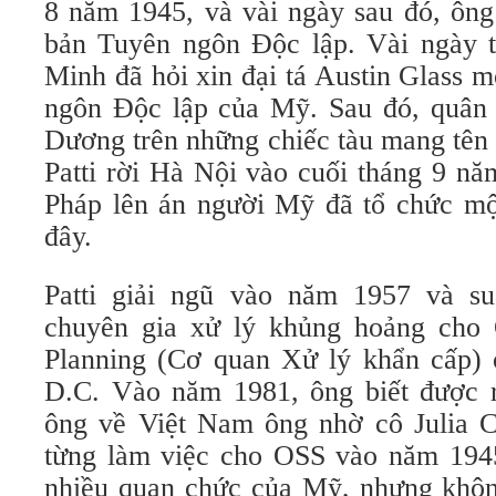
8 năm 1945, và vài ngày sau đó, ôn
bản Tuyên ngôn Độc lập. Vài ngày 
Minh đã hỏi xin đại tá Austin Glass 
ngôn Độc lập của Mỹ. Sau đó, quân 
Dương trên những chiếc tàu mang tên 
Patti rời Hà Nội vào cuối tháng 9 nă
Pháp lên án người Mỹ đã tổ chức mộ
đây.
Patti giải ngũ vào năm 1957 và s
chuyên gia xử lý khủng hoảng cho 
Planning (Cơ quan Xử lý khẩn cấp) 
D.C. Vào năm 1981, ông biết được 
ông về Việt Nam ông nhờ cô Julia C
từng làm việc cho OSS vào năm 1945
nhiều quan chức của Mỹ, nhưng khôn