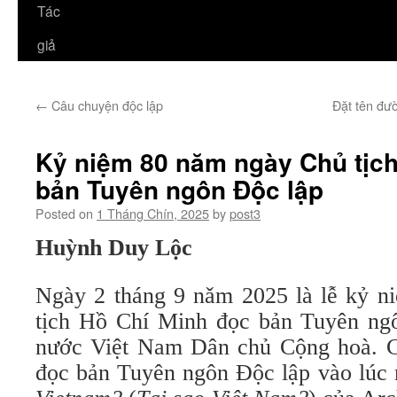
Tác
giả
←
Câu chuyện độc lập
Đặt tên đư
Kỷ niệm 80 năm ngày Chủ tịch
bản Tuyên ngôn Độc lập
Posted on
1 Tháng Chín, 2025
by
post3
Huỳnh Duy Lộc
Ngày 2 tháng 9 nǎm 2025 là lễ kỷ 
tịch Hồ Chí Minh đọc bản Tuyên ngô
nước Việt Nam Dân chủ Cộng hoà. C
đọc bản Tuyên ngôn Độc lập vào lúc