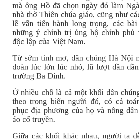
mà ông Hồ đã chọn ngày đó làm Ngày
nhà thờ Thiên chúa giáo, cũng như cá
lễ vẫn tiến hành long trọng, các bà
những ý chính trị ủng hộ chính phủ 
độc lập của Việt Nam.
Từ sớm tinh mơ, dân chúng Hà Nội n
đoàn lúc lớn lúc nhỏ, lũ lượt dần d
trường Ba Đình.
Ở nhiều chỗ là cả một khối dân chúng
theo trong biển người đó, có cả toá
phục địa phương của họ và nông dân
áo cổ truyền.
Giữa các khối khác nhau, người ta d