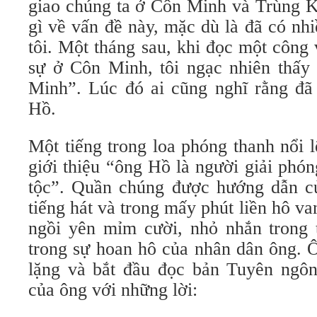
giao chúng ta ở Côn Minh và Trùng K
gì về vấn đề này, mặc dù là đã có nh
tôi. Một tháng sau, khi đọc một công
sự ở Côn Minh, tôi ngạc nhiên thấy
Minh”. Lúc đó ai cũng nghĩ rằng đã 
Hồ.
Một tiếng trong loa phóng thanh nổi 
giới thiệu “ông Hồ là người giải phón
tộc”. Quần chúng được hướng dẫn củ
tiếng hát và trong mấy phút liền hô 
ngồi yên mỉm cười, nhỏ nhắn trong 
trong sự hoan hô của nhân dân ông. Ô
lặng và bắt đầu đọc bản Tuyên ngôn,
của ông với những lời: