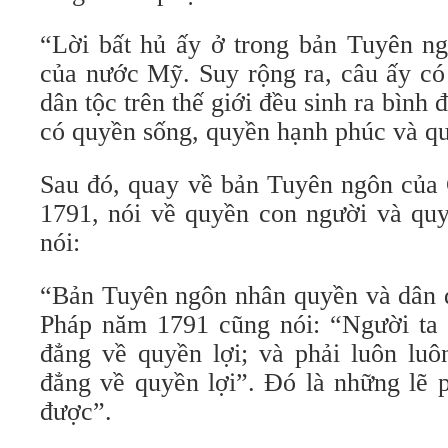
“Lời bất hủ ấy ở trong bản Tuyên n
của nước Mỹ. Suy rộng ra, câu ấy có 
dân tộc trên thế giới đều sinh ra bình
có quyền sống, quyền hạnh phúc và qu
Sau đó, quay về bản Tuyên ngôn củ
1791, nói về quyền con người và qu
nói:
“Bản Tuyên ngôn nhân quyền và dân
Pháp năm 1791 cũng nói: “Người ta s
đẳng về quyền lợi; và phải luôn luô
đẳng về quyền lợi”. Đó là những lẽ p
được”.