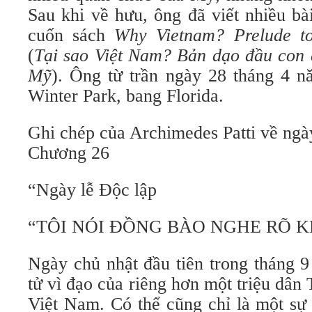
Sau khi về hưu, ông đã viết nhiều b
cuốn sách
Why Vietnam? Prelude to
(
Tại sao Việt Nam? Bản dạo đầu con 
Mỹ
). Ông từ trần ngày 28 tháng 4 n
Winter Park, bang Florida.
Ghi chép của Archimedes Patti về ngà
Chương 26
“Ngày lễ Độc lập
“TÔI NÓI ĐỒNG BÀO NGHE RÕ 
Ngày chủ nhật đầu tiên trong tháng 9
tử vì đạo của riêng hơn một triệu dân
Việt Nam. Có thể cũng chỉ là một sự