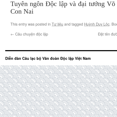
Tuyên ngôn Độc lập và đại tướng Võ
Con Nai
This entry was posted in
Tư liệu
and tagged
Huỳnh Duy Lộc
. Bo
←
Câu chuyện độc lập
Đặt tên đư
Diễn đàn Câu lạc bộ Văn đoàn Độc lập Việt Nam