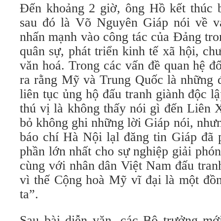
Đến khoảng 2 giờ, ông Hồ kết thúc 
sau đó là Võ Nguyên Giáp nói về va
nhấn mạnh vào công tác của Đảng tron
quân sự, phát triển kinh tế xã hội, ch
văn hoá. Trong các vấn đề quan hệ đố
ra rằng Mỹ và Trung Quốc là những đ
liên tục ủng hộ đấu tranh giành độc 
thú vị là không thấy nói gì đến Liên
bỏ không ghi những lời Giáp nói, như
báo chí Hà Nội lạl đăng tin Giáp đã
phần lớn nhất cho sự nghiệp giải phó
cùng với nhân dân Việt Nam đấu tranh
vì thế Cộng hoà Mỹ vĩ đại là một đồ
ta”.
Sau bài diễn văn, các Bộ trưởng mới