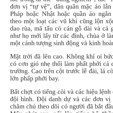
đơn vị “tự vệ”, dân quân mặc áo lẫn
Pháp hoặc Nhật hoặc quần áo ngắn
theo một loạt các vũ khí cũng lộn xộ
dao rùa, mã tấu có cán gỗ dài và cả
như họ mới lấy từ các đình, chùa ở là
một cảnh tượng sinh động và kinh hoà
Mặt trời đã lên cao. Không khí oi bứ
có cơn gió nhẹ thổi làm phất phới cả 
trường. Cao trên cột trước lễ đài, lá 
lớn phấp phới bay.
Bất chợt có tiếng còi và các hiệu lệnh
đội hình. Đội danh dự và các đơn vị
chăm chú theo dõi có người đã bắt đầu 