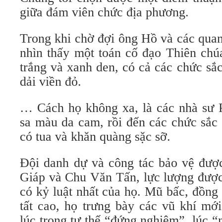
giữa đám viên chức địa phương.
Trong khi chờ đợi ông Hồ và các quan 
nhìn thấy một toán cố đạo Thiên chú
trắng và xanh den, có cả các chức s
dải viền đỏ.
… Cách họ không xa, là các nhà sư P
sa màu da cam, rồi đến các chức sắc 
có tua và khăn quàng sặc sỡ.
Đội danh dự và công tác bảo vệ được
Giáp và Chu Văn Tấn, lực lượng được 
có kỷ luật nhất của họ. Mũ bấc, đồng
tất cao, họ trưng bày các vũ khí mớ
lúc trong tư thế “đứng nghiêm”, lúc 