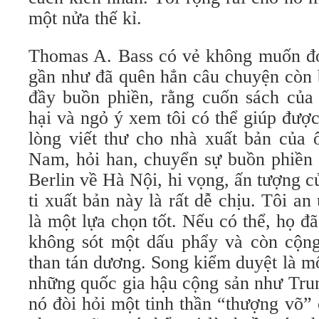
một nửa thế kỉ.
Thomas A. Bass có vẻ không muốn đợi
gần như đã quên hẳn câu chuyện còn 
đầy buồn phiền, rằng cuốn sách của 
hại và ngỏ ý xem tôi có thể giúp được
lòng viết thư cho nhà xuất bản của
Nam, hỏi han, chuyển sự buồn phiền
Berlin về Hà Nội, hi vọng, ấn tượng c
ti xuất bản này là rất dễ chịu. Tôi 
là một lựa chọn tốt. Nếu có thể, họ đ
không sót một dấu phẩy và còn cộn
than tán dương. Song kiểm duyệt là mô
những quốc gia hậu cộng sản như Tru
nó đòi hỏi một tinh thần “thượng võ” 