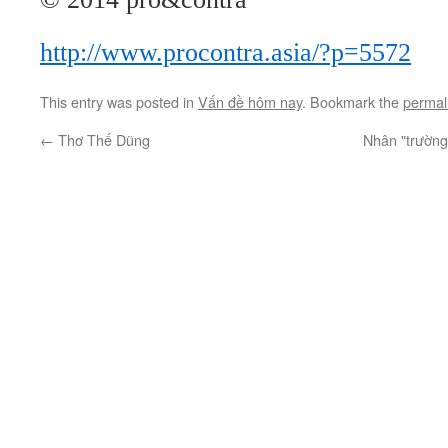
http://www.procontra.asia/?p=5572
This entry was posted in
Vấn đề hôm nay
. Bookmark the
permal
←
Thơ Thế Dũng
Nhân "trường 