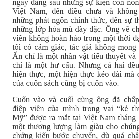
ngay đằng sau những sự kiện còn nón
Việt Nam, đến điều chưa và không 
những phát ngôn chính thức, đến sự t
những lớp hỏa mù dày đặc. Ông vẽ ch
viên không hoàn hảo trong một thời đạ
tôi có cảm giác, tác giả không mong
Ẩn chỉ là một nhân vật tiểu thuyết v
chỉ là một hư cấu. Nhưng cả hai đều
hiện thực, một hiện thực kéo dài mà 
của cuốn sách cũng bị cuốn vào.
Cuốn vào và cuối cùng ông đã chấp
điệp viên của mình trong vai “kẻ th
Mỹ” được ra mắt tại Việt Nam tháng 
một thương lượng làm giàu cho chúng
chứng kiến bước chuyển, dù quá chậ