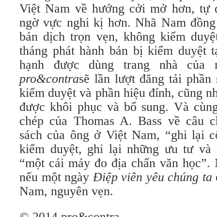
Việt Nam về hướng cởi mở hơn, tự 
ngờ vực nghi kị hơn. Nhã Nam đồng 
bản dịch trọn vẹn, không kiểm duyệt
tháng phát hành bản bị kiểm duyệt t
hạnh được dùng trang nhà của 
pro&contra
sẽ lần lượt đăng tải phần
kiểm duyệt và phần hiệu đính, cũng n
được khôi phục và bổ sung. Và cùng
chép của Thomas A. Bass về câu c
sách của ông ở Việt Nam, “ghi lại c
kiểm duyệt, ghi lại những ưu tư và 
“một cái máy đo địa chấn văn học”. 
nếu một ngày
Điệp viên yêu chúng ta
Nam, nguyên vẹn.
© 2014 pro&contra