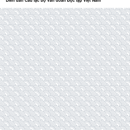
Diễn đàn Câu lạc bộ Văn đoàn Độc lập Việt Nam