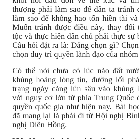
khỏi nỗi đau đớn về thể xác và tin
thượng phải làm sao để dân ta tránh
làm sao để không hao tổn hiền tài và
Muốn tránh được điều này, thay đổi 
tộc và thực hiện dân chủ phải thực sự 
Câu hỏi đặt ra là: Đảng chọn gì? Chọn
chọn duy trì quyền lãnh đạo của nhóm
Có thể nói chưa có lúc nào đất nướ
khủng hoảng lòng tin, đường lối phá
trạng ngày càng lún sâu vào khủng 
với nguy cơ lớn từ phía Trung Quốc 
quyền quốc gia như hiện nay. Bài họ
đã mang lại là phải đi từ Hội nghị Bì
nghị Diên Hồng.