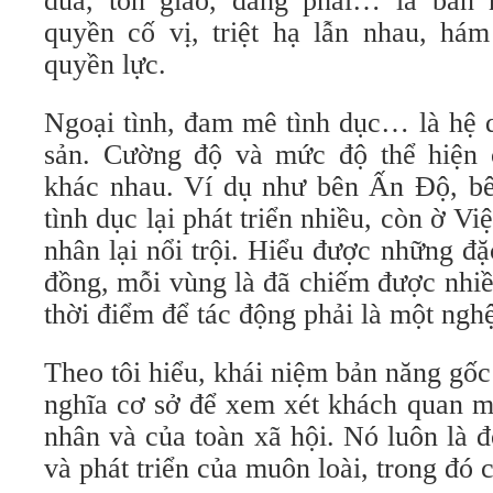
dua, tôn giáo, đảng phái… là bản
quyền cố vị, triệt hạ lẫn nhau, h
quyền lực.
Ngoại tình, đam mê tình dục… là hệ 
sản. Cường độ và mức độ thể hiện 
khác nhau. Ví dụ như bên Ấn Độ, b
tình dục lại phát triển nhiều, còn ờ Vi
nhân lại nổi trội. Hiểu được những đ
đồng, mỗi vùng là đã chiếm được nhi
thời điểm để tác động phải là một nghệ
Theo tôi hiểu, khái niệm bản năng gốc
nghĩa cơ sở để xem xét khách quan m
nhân và của toàn xã hội. Nó luôn là đ
và phát triển của muôn loài, trong đó c