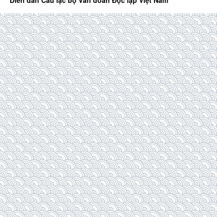
Diễn đàn Câu lạc bộ Văn đoàn Độc lập Việt Nam