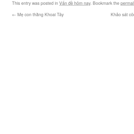
This entry was posted in
Vấn đề hôm nay
. Bookmark the
permal
←
Mẹ con thằng Khoai Tây
Khảo sát cô