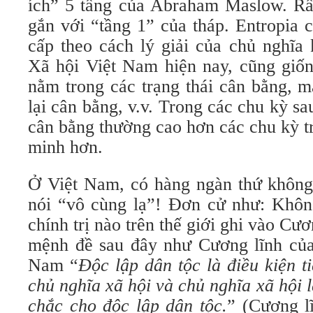
ích” 5 tầng của Abraham Maslow. Rất 
gắn với “tầng 1” của tháp. Entropia c
cấp theo cách lý giải của chủ nghĩa
Xã hội Việt Nam hiện nay, cũng giốn
nằm trong các trạng thái cân bằng, m
lại cân bằng, v.v. Trong các chu kỳ s
cân bằng thường cao hơn các chu kỳ t
minh hơn.
Ở Việt Nam, có hàng ngàn thứ không 
nói “vô cùng lạ”! Đơn cử như: Khôn
chính trị nào trên thế giới ghi vào Cư
mệnh đề sau đây như Cương lĩnh củ
Nam “
Độc lập dân tộc là điều kiện t
chủ nghĩa xã hội và chủ nghĩa xã hội
chắc cho độc lập dân tộc.
”
(Cương l