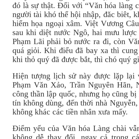
đó là sự thật. Đối với “Văn hóa làng 
người tài khó thể hội nhập, đăc biêt, 
hiểm họa ngoại xâm. Việt Vương Câu 
sau khi diệt nước Ngô, hai mưu lược 
Phạm Lãi phải bỏ nước ra đi, còn Vă
quá giỏi. Khi điểu đã bay xa thì cun
khi thỏ quý đã được bắt, thì chó quý gi
Hiện tượng lịch sử này được lặp lại
Phạm Văn Xảo, Trần Nguyên Hãn, N
công thần lập quốc, nhưng họ cũng bị
tín không dùng, đến thời nhà Nguyễn
không khác các tiền nhân xưa mấy.
Điểm yếu của Văn hóa Làng chài vẫn 
không dễ thay đổi, ngay cả trong cá