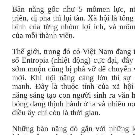
Bản năng gốc như 5 mômen lực, nế
triển, dị pha thì lụi tàn. Xã hội là t
bình của từng nhóm lợi ích, và mô
của mỗi thành viên.
Thế giới, trong đó có Việt Nam đang t
số Entropia (nhiệt động) cực đại, đây 
sớm muộn cũng bị phá vỡ để chuyển v
mới. Khi nội năng càng lớn thì sự
manh. Đây là thuộc tính của xã hộ
năng sáng tạo con người sinh ra văn 
bóng đang thịnh hành ở ta và nhiều n
điều ấy chì còn là thời gian.
Những bản năng đó gắn với những lợi