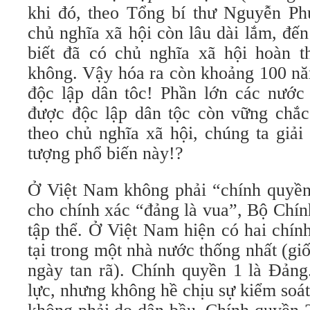
khi đó, theo Tổng bí thư Nguyễn Ph
chủ nghĩa xã hội còn lâu dài lắm, đế
biết đã có chủ nghĩa xã hội hoàn 
không. Vậy hóa ra còn khoảng 100 nă
độc lập dân tôc! Phần lớn các nước 
được độc lập dân tộc còn vững chắ
theo chủ nghĩa xã hội, chúng ta giải
tượng phổ biến này!?
Ở Việt Nam không phải “chính quyền 
cho chính xác “đảng là vua”, Bộ Chín
tập thể. Ở Việt Nam hiện có hai chín
tại trong một nhà nước thống nhất (g
ngày tan rã). Chính quyền 1 là Đảng
lực, nhưng không hề chịu sự kiểm soát