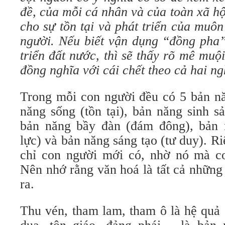
đề, của mỗi cá nhân và của toàn xã hộ
cho sự tồn tại và phát triển của muôn 
người. Nếu biết vận dụng “đồng pha”
triển đất nước, thì sẽ thấy rõ mê muội
đồng nghĩa với cái chết theo cả hai n
Trong mỗi con người đều có 5 bản n
năng sống (tồn tại), bản năng sinh sả
bản năng bầy đàn (đám đông), bản 
lực) và bản năng sáng tạo (tư duy). R
chỉ con người mới có, nhờ nó mà c
Nên nhớ rằng văn hoá là tất cả những
ra.
Thu vén, tham lam, tham ô là hệ quả