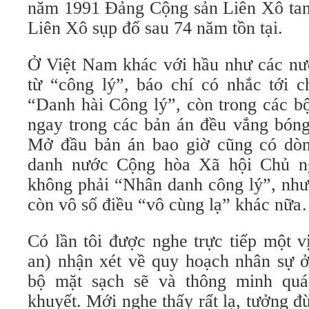
năm 1991 Đảng Cộng sản Liên Xô tan 
Liên Xô sụp đổ sau 74 năm tồn tại.
Ở Việt Nam khác với hầu như các nước
từ “công lý”, báo chí có nhắc tới c
“Danh hài Công lý”, còn trong các bộ
ngay trong các bản án đều vắng bóng
Mở đầu bản án bao giờ cũng có dò
danh nước Cộng hòa Xã hội Chủ n
không phải “Nhân danh công lý”, như
còn vô số điều “vô cùng lạ” khác nữ
Có lần tôi được nghe trực tiếp một v
an) nhận xét về quy hoạch nhân sự 
bộ mặt sạch sẽ và thông minh quá 
khuyết. Mới nghe thấy rất lạ, tưởng 