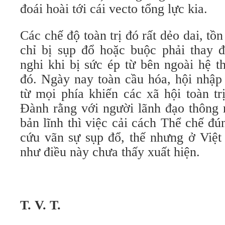
đoái hoài tới cái vecto tổng lực kia.
Các chế độ toàn trị đó rất dẻo dai, tồ
chỉ bị sụp đổ hoặc buộc phải thay đ
nghi khi bị sức ép từ bên ngoài hệ t
đó. Ngày nay toàn cầu hóa, hội nhập
từ mọi phía khiến các xã hội toàn tr
Đành rằng với người lãnh đạo thông 
bản lĩnh thì việc cải cách Thể chế đ
cứu vãn sự sụp đổ, thế nhưng ở Việ
như điều này chưa thấy xuất hiện.
T. V. T.