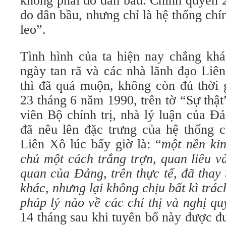
không phải do dân bầu. Chính quyền 2
do dân bầu, nhưng chỉ là hệ thống chí
leo”.
Tình hình của ta hiện nay chẳng khá
ngày tan rã và các nhà lãnh đạo Liê
thì đã quá muộn, không còn đủ thời 
23 tháng 6 năm 1990, trên tờ “Sự thật
viên Bộ chính trị, nhà lý luận của 
đã nêu lên đặc trưng của hệ thống 
Liên Xô lúc bấy giờ là: “
một nền kin
chủ một cách trắng trợn, quan liêu 
quan của Đảng, trên thực tế, đã thay 
khác, nhưng lại không chịu bất kì trác
pháp lý nào về các chỉ thị và nghị q
14 tháng sau khi tuyên bố này được đ