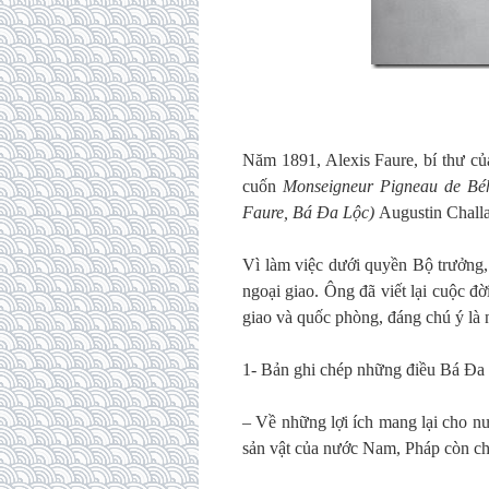
Năm 1891, Alexis Faure, bí thư củ
cuốn
Monseigneur Pigneau de Bé
Faure, Bá Đa Lộc)
Augustin
Challa
Vì làm việc dưới quyền Bộ trưởng, 
ngoại giao. Ông đã viết lại cuộc đ
giao và quốc phòng, đáng chú ý là
1- Bản ghi chép những điều Bá Đa L
– Về những lợi ích mang lại cho 
sản vật của nước Nam, Pháp còn c