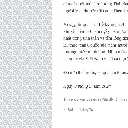
dẫn dắt bởi một lực lượng lãnh đạo
người Việt đủ sức cất cánh Theo 
Vì vậy, từ quan sát Lễ kỷ niệm 70 
khi kỷ niệm 50 năm ngày ba mươi 
nhất trong tinh thần và tấm lòng đ
lại thực trạng quốc gia năm mư
thương nước mình hơn! Nhìn một cá
lai quốc gia Việt Nam vì tất cả ngườ
Đã nửa thế kỷ rồi, có quá lâu khôn
Ngày 8 tháng 5 năm 2024
This entry was posted in
Vấn đề hôm nay
←
Bài thơ tháng Tư