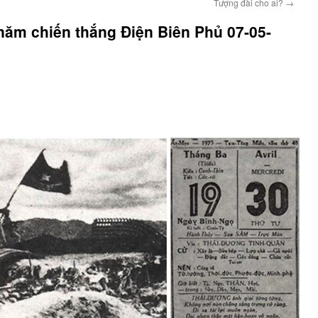
Tượng đài cho ai?
→
năm chiến thắng Điện Biên Phủ 07-05-