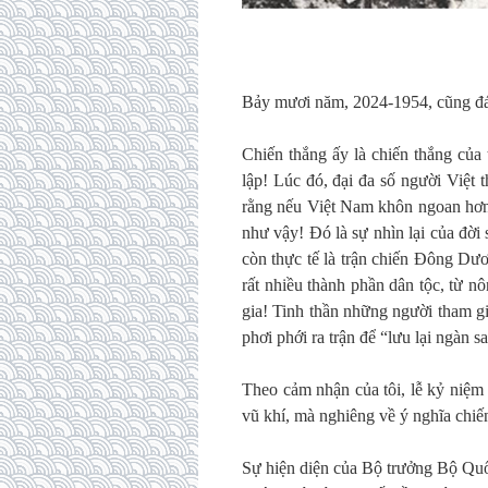
Bảy mươi năm, 2024-1954, cũng đá
Chiến thắng ấy là chiến thắng của
lập! Lúc đó, đại đa số người Việt 
rằng nếu Việt Nam khôn ngoan hơn t
như vậy! Đó là sự nhìn lại của đời
còn thực tế là trận chiến Đông Dươ
rất nhiều thành phần dân tộc, từ n
gia! Tinh thần những người tham gia
phơi phới ra trận để “lưu lại ngàn
Theo cảm nhận của tôi, lễ kỷ niệm
vũ khí, mà nghiêng về ý nghĩa chiến
Sự hiện diện của Bộ trưởng Bộ Quố