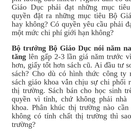
Giáo Dục phải đạt những mục tiê
quyền đặt ra những mục tiêu Bộ Gi
hay không? Có quyền yêu cầu phải đạ
một mức chi phí giới hạn không?
Bộ trưởng Bộ Giáo Dục nói năm nay
tăng
lên gấp 2-3 lần giá năm trước v
hơn, giấy tốt hơn sách cũ. Ai đầu tư s
sách? Cho dù có hình thức công ty n
sách giáo khoa vẫn chịu sự chi phối r
thị trường. Sách bán cho học sinh tr
quyền vì tỉnh, chứ không phải nhà 
khoa. Phân khúc thị trường nào cần
không có tính chất thị trường thì sao
trường?