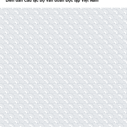
Diễn đàn Câu lạc bộ Văn đoàn Độc lập Việt Nam