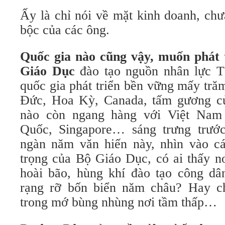
Ấy là chỉ nói về mặt kinh doanh, chư
bộc của các ông.
Quốc gia nào cũng vậy, muốn phát 
Giáo Dục
đào tạo nguồn nhân lực 
quốc gia phát triển bền vững mấy tr
Đức, Hoa Kỳ, Canada, tấm gương củ
nào còn ngang hàng với Việt Nam
Quốc, Singapore… sáng trưng trước
ngàn năm văn hiến này, nhìn vào c
trọng của Bộ Giáo Dục, có ai thấy nơ
hoài bão, hùng khí đào tạo công dâ
rạng rỡ bốn biển năm châu? Hay ch
trong mớ bùng nhùng nơi tầm thấp…