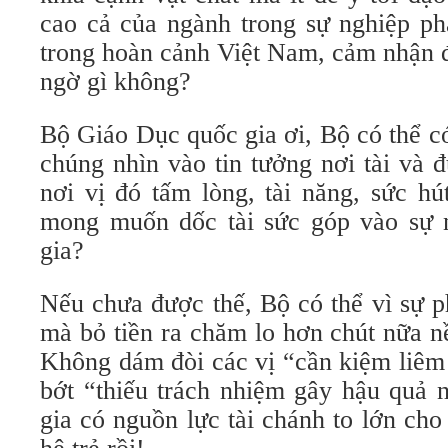
cao cả của ngành trong sự nghiệp phá
trong hoàn cảnh Việt Nam, cảm nhận đ
ngờ gì không?
Bộ Giáo Dục quốc gia ơi, Bộ có thể c
chúng nhìn vào tin tưởng nơi tài và 
nơi vị đó tấm lòng, tài năng, sức hú
mong muốn dốc tài sức góp vào sự 
gia?
Nếu chưa được thế, Bộ có thể vì sự p
mà bỏ tiền ra chăm lo hơn chút nữa n
Không dám đòi các vị “cần kiệm liêm 
bớt “thiếu trách nhiệm gây hậu quả 
gia có nguồn lực tài chánh to lớn cho