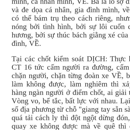
mình, cá nhân mình, VỀ. Ba là lo sợ 
và đe dọa cá nhân, gia đình mình, v
có thể bám trụ theo cách riêng, như
nóng bởi tình hình, bởi sự lôi cuốn
hương, bởi sự thúc bách giằng xé của
đình, VỀ.
Tại các chốt kiểm soát DỊCH: Thực h
CT 16 tức cấm người ra đường, cấm 
chặn người, chặn từng đoàn xe VỀ, 
làm không được, làm nghiêm thì xả
hàng ngàn người ở điểm chốt, ai giải
Vòng vo, bế tắc, bất lực với nhau. Lại
số địa phương từ chỗ "giang tay sẵn 
quá tải cách ly thì đột ngột dừng đón,
quay xe không được mà về quê thì 