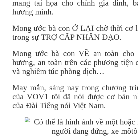
mang tai họa cho chính gia đình, 
hương mình.
Mong ước bà con Ở LẠI chờ thời cơ l
trong sự TRỢ CẤP NHÂN ĐẠO.
Mong ước bà con VỀ an toàn cho 
hương, an toàn trên các phương tiện 
và nghiêm túc phòng dịch…
May mắn, sáng nay trong chương trì
của VOV1 tôi đã nói được cơ bản n
của Đài Tiếng nói Việt Nam.