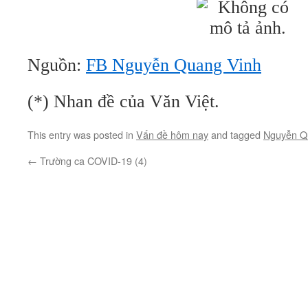
Nguồn:
FB Nguyễn Quang Vinh
(*) Nhan đề của Văn Việt.
This entry was posted in
Vấn đề hôm nay
and tagged
Nguyễn Q
←
Trường ca COVID-19 (4)