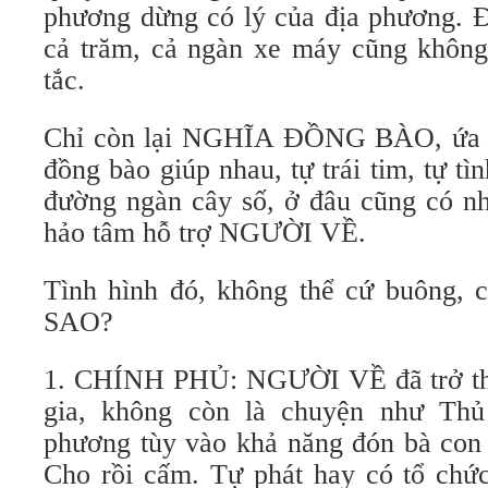
phương dừng có lý của địa phương. Đ
cả trăm, cả ngàn xe máy cũng không 
tắc.
Chỉ còn lại NGHĨA ĐỒNG BÀO, ứa n
đồng bào giúp nhau, tự trái tim, tự tì
đường ngàn cây số, ở đâu cũng có nh
hảo tâm hỗ trợ NGƯỜI VỀ.
Tình hình đó, không thể cứ buông, 
SAO?
1. CHÍNH PHỦ: NGƯỜI VỀ đã trở th
gia, không còn là chuyện như Thủ
phương tùy vào khả năng đón bà con
Cho rồi cấm. Tự phát hay có tổ chức