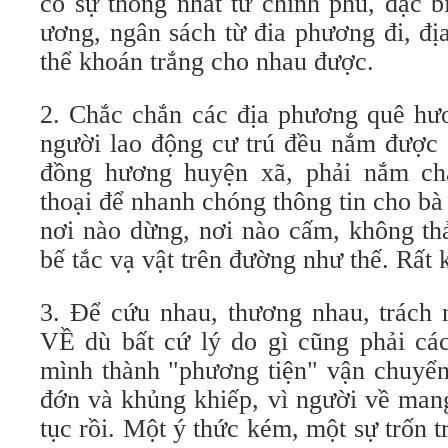
có sự thống nhất từ chính phủ, đặc b
ương, ngân sách từ đia phương đi, đ
thể khoán trắng cho nhau được.
2. Chắc chắn các địa phương quê hư
người lao động cư trú đều nắm được 
đồng hương huyện xã, phải nắm chắ
thoại để nhanh chóng thông tin cho bà
nơi nào dừng, nơi nào cấm, không th
bế tắc vạ vật trên đường như thế. Rất 
3. Để cứu nhau, thương nhau, trách
VỀ dù bất cứ lý do gì cũng phải các
mình thành "phương tiện" vận chuyển
đớn và khủng khiếp, vì người về mang
tục rồi. Một ý thức kém, một sự trốn t