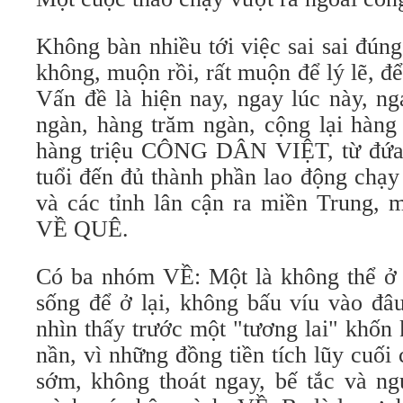
Không bàn nhiều tới việc sai sai đún
không, muộn rồi, rất muộn để lý lẽ, để
Vấn đề là hiện nay, ngay lúc này, n
ngàn, hàng trăm ngàn, cộng lại hàng 
hàng triệu CÔNG DÂN VIỆT, từ đứa 
tuổi đến đủ thành phần lao động chạy
và các tỉnh lân cận ra miền Trung, m
VỀ QUÊ.
Có ba nhóm VỀ: Một là không thể ở 
sống để ở lại, không bấu víu vào đâu
nhìn thấy trước một "tương lai" khốn 
nần, vì những đồng tiền tích lũy cuối
sớm, không thoát ngay, bế tắc và ng