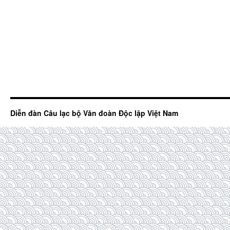
Diễn đàn Câu lạc bộ Văn đoàn Độc lập Việt Nam