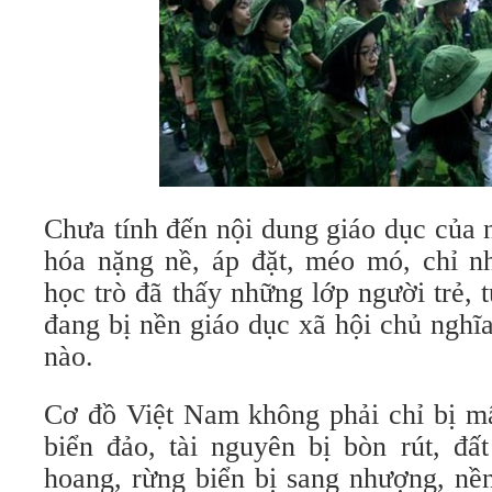
Chưa tính đến nội dung giáo dục của n
hóa nặng nề, áp đặt, méo mó, chỉ nh
học trò đã thấy những lớp người trẻ, 
đang bị nền giáo dục xã hội chủ nghĩ
nào.
Cơ đồ Việt Nam không phải chỉ bị mấ
biển đảo, tài nguyên bị bòn rút, đấ
hoang, rừng biển bị sang nhượng, nền 