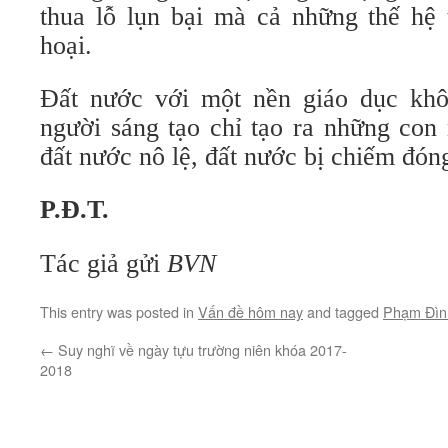
thua lỗ lụn bại mà cả những thế hệ 
hoại.
Đất nước với một nền giáo dục khô
người sáng tạo chỉ tạo ra những con
đất nước nô lệ, đất nước bị chiếm đón
P.Đ.T.
Tác giả gửi
BVN
This entry was posted in
Vấn đề hôm nay
and tagged
Phạm Đìn
←
Suy nghĩ về ngày tựu trường niên khóa 2017-
2018