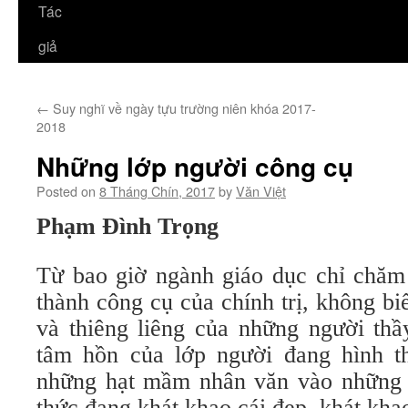
Tác
giả
←
Suy nghĩ về ngày tựu trường niên khóa 2017-
2018
Những lớp người công cụ
Posted on
8 Tháng Chín, 2017
by
Văn Việt
Phạm Đình Trọng
Từ bao giờ ngành giáo dục chỉ chăm 
thành công cụ của chính trị, không b
và thiêng liêng của những người thầ
tâm hồn của lớp người đang hình t
những hạt mầm nhân văn vào những
thức đang khát khao cái đẹp, khát khao