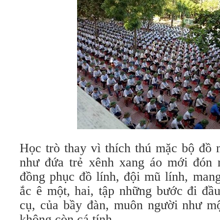
Học trò thay vì thích thú mặc bộ đồ
như đứa trẻ xênh xang áo mới đón n
đồng phục đồ lính, đội mũ lính, mang
ắc ê một, hai, tập những bước đi đầu
cụ, của bầy đàn, muôn người như mộ
không còn cá tính.