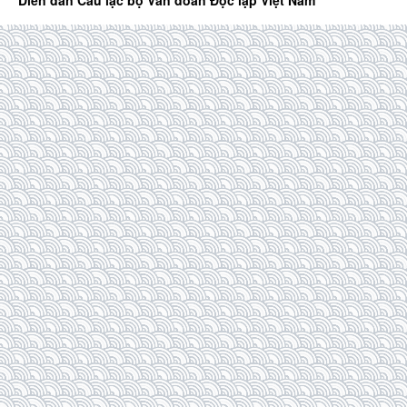
Diễn đàn Câu lạc bộ Văn đoàn Độc lập Việt Nam