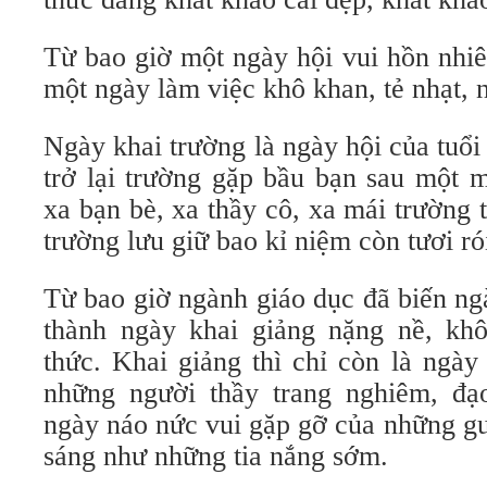
Từ bao giờ một ngày hội vui hồn nhiê
một ngày làm việc khô khan, tẻ nhạt, 
Ngày khai trường là ngày hội của tuổi
trở lại trường gặp bầu bạn sau một 
xa bạn bè, xa thầy cô, xa mái trường
trường lưu giữ bao kỉ niệm còn tươi ró
Từ bao giờ ngành giáo dục đã biến ng
thành ngày khai giảng nặng nề, kh
thức. Khai giảng thì chỉ còn là ngày
những người thầy trang nghiêm, đạ
ngày náo nức vui gặp gỡ của những g
sáng như những tia nắng sớm.