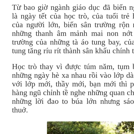
Từ bao giờ ngành giáo dục đã biến n
là ngày tết của học trò, của tuổi tr
của người lớn, biến sân trường rộn 
những thanh âm mảnh mai non nớt 
trường của những tà áo tung bay, củ
tung tăng ríu rít thành sân khấu chính 
Học trò thay vì được túm năm, tụm 
những ngày hè xa nhau rồi vào lớp dà
với lớp mới, thầy mới, bạn mới thì p
hàng ngũ chỉnh tề nghe những quan ch
những lời đao to búa lớn nhưng sá
thuở.