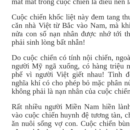
mất mát trong cuộc chiến là điều nên 
Cuộc chiến khốc liệt này đem tang th
căn nhà Việt từ Bắc vào Nam, mà khi
nửa con số nạn nhân được nhớ tới th
phải sinh lòng bất nhẫn!
Do cuộc chiến có tính nội chiến, ng
người Mỹ ngã xuống, có hàng triệu ng
phế vì người Việt giết nhau! Tình đ
nghĩa khí có cho phép bỏ mặc phân nử
không phải là nạn nhân của cuộc chiế
Rất nhiều người Miền Nam hiền làn
vào cuộc chiến huynh đệ tương tàn, 
ăn nuôi sống vợ con. Cuộc chiến bùng