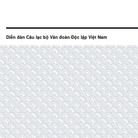
Diễn đàn Câu lạc bộ Văn đoàn Độc lập Việt Nam