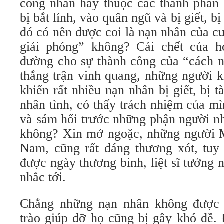
công nhân hay thuộc các thành phần 
bị bắt lính, vào quân ngũ và bị giết, 
đó có nên được coi là nạn nhân của c
giải phóng” không? Cái chết của h
đường cho sự thành công của “cách 
thắng trận vinh quang, những người 
khiến rất nhiều nạn nhân bị giết, bị t
nhân tình, có thấy trách nhiệm của m
và sám hối trước những phận người n
không? Xin mở ngoặc, những người M
Nam, cũng rất đáng thương xót, tuy 
được ngày thương binh, liệt sĩ tưởng
nhắc tới.
Chẳng những nạn nhân không được 
trào giúp đỡ họ cũng bị gây khó dễ. 