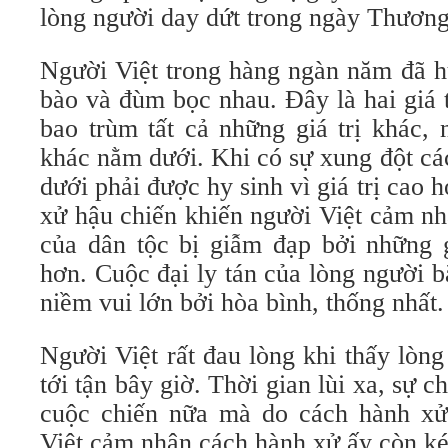
lòng người day dứt trong ngày Thương
Người Việt trong hàng ngàn năm đã h
bào và đùm bọc nhau. Đây là hai giá tr
bao trùm tất cả những giá trị khác, 
khác nằm dưới. Khi có sự xung đột các 
dưới phải được hy sinh vì giá trị cao
xử hậu chiến khiến người Việt cảm nhậ
của dân tộc bị giẫm đạp bởi những g
hơn. Cuộc đại ly tán của lòng người b
niềm vui lớn bởi hòa bình, thống nhất.
Người Việt rất đau lòng khi thấy lòng
tới tận bây giờ. Thời gian lùi xa, sự 
cuộc chiến nữa mà do cách hành xử
Việt cảm nhận cách hành xử ấy còn kéo