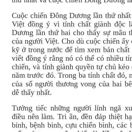
Cuộc chiến Đông Dương lần thứ nhất 
Việt đồng ý vì tính chất giành độc 
Dương lần thứ hai cho thấy sự mâu t
của người Việt. Cho dù cuộc chiến ấy
kỹ ở trong nước để tìm xem bản chất 
viết đồng ý rằng nó có thể có nhiều tí
chiến, và tính giành quyền tự chủ kéo 
năm trước đó. Trong ba tính chất đó, 
của số người thương vong của hai bên
dễ thấy nhất.
Tưởng tiếc những người lính ngã xu
điều nên làm. Tri ân, đền đáp thiệt h
binh, bệnh binh, cựu chiến binh, các