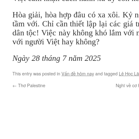
Hòa giải, hòa hợp đâu có xa xôi. Kỷ 
tầm với. Chỉ cần thiết lập lại các giá t
dân tộc! Việc này không khó lắm với 
với người Việt hay không?
Ngày 28 tháng 7 năm 2025
This entry was posted in
Vấn đề hôm nay
and tagged
Lê Học L
←
Thơ Palestine
Nghĩ về cơ 