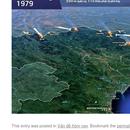
This entry was posted in
Vấn đề hôm nay
. Bookmark the
permal