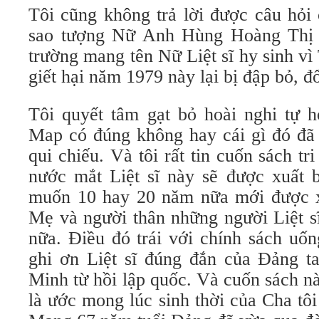
Tôi cũng không trả lời được câu hỏi
sao tượng Nữ Anh Hùng Hoàng Thị
trường mang tên Nữ Liệt sĩ hy sinh v
giết hại năm 1979 này lại bị đập bỏ, đổ
Tôi quyết tâm gạt bỏ hoài nghi tự h
Map có đúng không hay cái gì đó đã b
qui chiếu. Và tôi rất tin cuốn sách tr
nước mắt Liệt sĩ này sẽ được xuất 
muốn 10 hay 20 năm nữa mới được x
Mẹ và người thân những người Liệt s
nữa. Điều đó trái với chính sách uố
ghi ơn Liệt sĩ đúng đắn của Đảng t
Minh từ hồi lập quốc. Và cuốn sách n
là ước mong lúc sinh thời của Cha tô