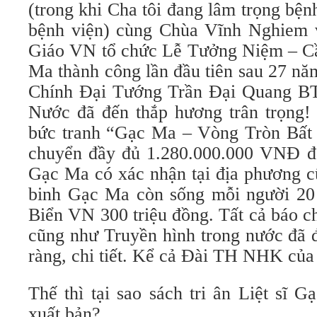
(trong khi Cha tôi đang lâm trọng bệ
bệnh viện) cùng Chùa Vĩnh Nghiem 
Giáo VN tổ chức Lễ Tưởng Niệm – Cầu
Ma thành công lần đầu tiên sau 27 nă
Chính Đại Tướng Trần Đại Quang BT
Nước đã đến thắp hương trân trọng! 
bức tranh “Gạc Ma – Vòng Tròn Bất
chuyển đầy đủ 1.280.000.000 VNĐ đến
Gạc Ma có xác nhận tại địa phương c
binh Gạc Ma còn sống mỗi người 20 
Biển VN 300 triệu đồng. Tất cả báo c
cũng như Truyền hình trong nước đã đ
ràng, chi tiết. Kể cả Đài TH NHK của
Thế thì tại sao sách tri ân Liệt sĩ 
xuất bản?