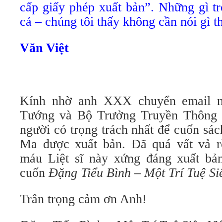
cấp giấy phép xuất bản”. Những gì tr
cả – chúng tôi thấy không cần nói gì t
Văn Việt
Kính nhờ anh XXX chuyển email n
Tướng và Bộ Trưởng Truyền Thông 
người có trọng trách nhất để cuốn sách
Ma được xuất bản. Đã quá vất vả r
máu Liệt sĩ này xứng đáng xuất bả
cuốn
Đặng Tiểu Bình – Một Trí Tuệ Si
Trân trọng cảm ơn Anh!