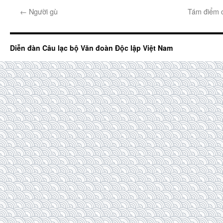
←
Người gù
Tám điểm c
Diễn đàn Câu lạc bộ Văn đoàn Độc lập Việt Nam