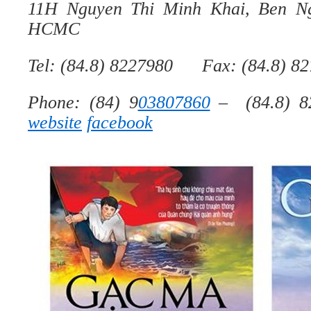
11H Nguyen Thi Minh Khai, Ben Ngh
HCMC
Tel: (84.8) 8227980 Fax: (84.8) 8
Phone: (84) 9
03807860
– (84.8) 
website
facebook