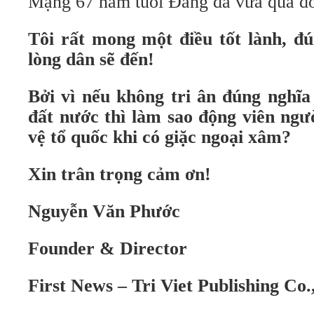
Mạng 67 năm tuổi Đảng đã vừa qua đờ
Tôi rất mong một điều tốt lành, đ
lòng dân sẽ đến!
Bởi vì nếu không tri ân đúng nghĩa 
đất nước thì làm sao động viên ngư
vệ tổ quốc khi có giặc ngoại xâm?
Xin trân trọng cảm ơn!
Nguyễn Văn Phước
Founder & Director
First News – Tri Viet Publishing Co.