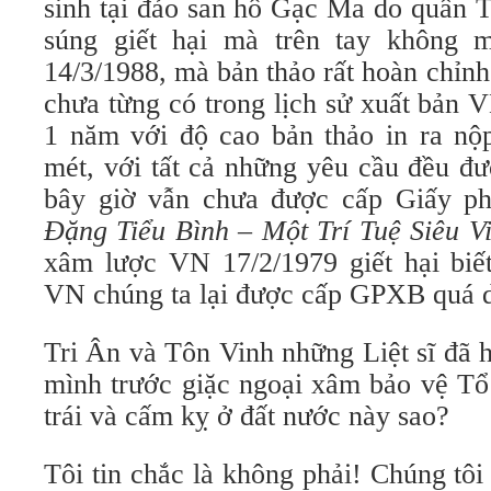
sinh tại đảo san hô Gạc Ma do quân 
súng giết hại mà trên tay không m
14/3/1988, mà bản thảo rất hoàn chỉnh
chưa từng có trong lịch sử xuất bản
1 năm với độ cao bản thảo in ra nộp
mét, với tất cả những yêu cầu đều đư
bây giờ vẫn chưa được cấp Giấy 
Đặng Tiểu Bình – Một Trí Tuệ Siêu V
xâm lược VN 17/2/1979 giết hại biế
VN chúng ta lại được cấp GPXB quá 
Tri Ân và Tôn Vinh những Liệt sĩ đã 
mình trước giặc ngoại xâm bảo vệ Tổ 
trái và cấm kỵ ở đất nước này sao?
Tôi tin chắc là không phải! Chúng tô