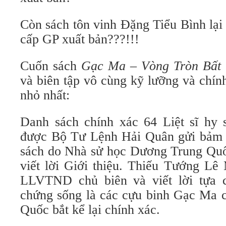
Còn sách tôn vinh Đặng Tiểu Bình lại 
cấp GP xuất bản???!!!
Cuốn sách
Gạc Ma – Vòng Tròn Bất
và biên tập vô cùng kỹ lưỡng và chính
nhỏ nhất:
Danh sách chính xác 64 Liệt sĩ hy s
được Bộ Tư Lệnh Hải Quân gửi bảm 
sách do Nhà sử học Dương Trung Qu
viết lời Giới thiệu. Thiếu Tướng 
LLVTND chủ biên và viết lời tựa c
chứng sống là các cựu binh Gạc Ma c
Quốc bắt kể lại chính xác.