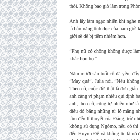
thôi. Không bao giờ làm trong Phò
Anh lấy làm ngạc nhiên khi nghe n
là bản năng tính dục của nam giới 
giới sẽ dễ bị tiêm nhiễm hơn.
“Phụ nữ có chồng không được làm 
khác bọn họ.”
Năm mười sáu tuổi cô đã yêu, đấy l
“May quá”, Julia nói. “Nếu không 
Theo cô, cuộc đời thật là đơn giả
anh càng vi phạm nhiều qui định b
anh, theo cô, cũng tự nhiên như l
điều đó bằng những từ lỗ mãng n
tâm đến lí thuyết của Đảng, trừ nh
không sử dụng Ngômo, nếu có thì đ
đến Huynh Đệ và không tin là nó đ