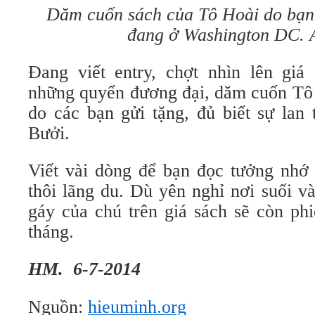
Dăm cuốn sách của Tô Hoài do bạn
đang ở Washington DC.
Đang viết entry, chợt nhìn lên giá 
những quyển đương đại, dăm cuốn Tô 
do các bạn gửi tặng, đủ biết sự lan 
Bưởi.
Viết vài dòng để bạn đọc tưởng nh
thôi lãng du. Dù yên nghỉ nơi suối v
gáy của chú trên giá sách sẽ còn ph
tháng.
HM. 6-7-2014
Nguồn:
hieuminh.org