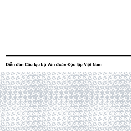
Diễn đàn Câu lạc bộ Văn đoàn Độc lập Việt Nam