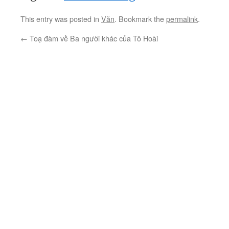
This entry was posted in
Văn
. Bookmark the
permalink
.
←
Toạ đàm về Ba người khác của Tô Hoài