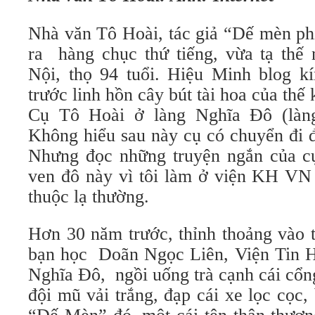
Nhà văn Tô Hoài, tác giả “Dế mèn ph
ra hàng chục thứ tiếng, vừa tạ thế 
Nội, thọ 94 tuổi. Hiệu Minh blog k
trước linh hồn cây bút tài hoa của thế 
Cụ Tô Hoài ở làng Nghĩa Đô (làn
Không hiểu sau này cụ có chuyển đi đ
Nhưng đọc những truyện ngắn của cụ
ven đô này vì tôi làm ở viện KH VN 
thuộc lạ thường.
Hơn 30 năm trước, thỉnh thoảng vào
bạn học Doãn Ngọc Liên, Viện Tin Họ
Nghĩa Đô, ngồi uống trà cạnh cái cổn
đội mũ vải trắng, đạp cái xe lọc cọc