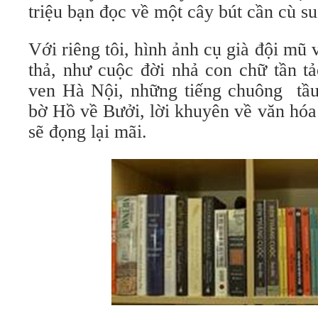
triệu bạn đọc về một cây bút cần cù s
Với riêng tôi, hình ảnh cụ già đội mũ
thả, như cuộc đời nhả con chữ tần tả
ven Hà Nội, những tiếng chuông tầu 
bờ Hồ về Bưởi, lời khuyên về văn hóa
sẽ đọng lại mãi.