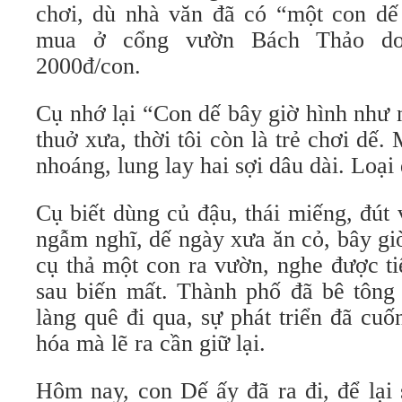
chơi, dù nhà văn đã có “một con dế
mua ở cổng vườn Bách Thảo do
2000đ/con.
Cụ nhớ lại “Con dế bây giờ hình như
thuở xưa, thời tôi còn là trẻ chơi dế.
nhoáng, lung lay hai sợi dâu dài. Loại
Cụ biết dùng củ đậu, thái miếng, đút
ngẫm nghĩ, dế ngày xưa ăn cỏ, bây gi
cụ thả một con ra vườn, nghe được t
sau biến mất. Thành phố đã bê tông 
làng quê đi qua, sự phát triển đã cuố
hóa mà lẽ ra cần giữ lại.
Hôm nay, con Dế ấy đã ra đi, để lại 