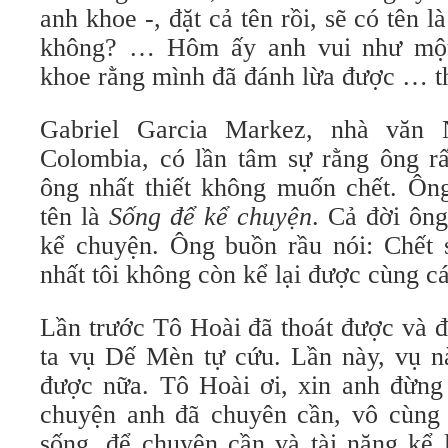
anh khoe -, đặt cả tên rồi, sẽ có tên l
không? … Hôm ấy anh vui như một 
khoe rằng mình đã đánh lừa được … 
Gabriel Garcia Markez, nhà văn 
Colombia, có lần tâm sự rằng ông rấ
ông nhất thiết không muốn chết. Ôn
tên là
Sống để kể chuyện
. Cả đời ông
kể chuyện. Ông buồn rầu nói: Chết 
nhất tôi không còn kể lại được cùng c
Lần trước Tô Hoài đã thoát được và đ
ta vụ Dế Mèn tự cứu. Lần này, vụ n
được nữa. Tô Hoài ơi, xin anh đừng
chuyện anh đã chuyên cần, vô cùng
sống, để chuyên cần và tài năng kể 