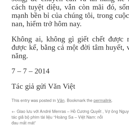
cách tuyệt diệu, vẫn còn mãi đó, số
mạnh bền bỉ của chúng tôi, trong cuộc
nan, hiểm trở hôm nay.
Không ai, không gì giết chết được
được kể, bằng cả một đời tâm huyết, 
năng.
7 – 7 – 2014
Tác giả gửi Văn Việt
This entry was posted in
Văn
. Bookmark the
permalink
.
←
Giao lưu với André Menras – Hồ Cương Quyết ,
Vợ ông Nguyễ
tác giả bộ phim tài liệu “Hoàng Sa – Việt Nam: nỗi
đau mất mát”