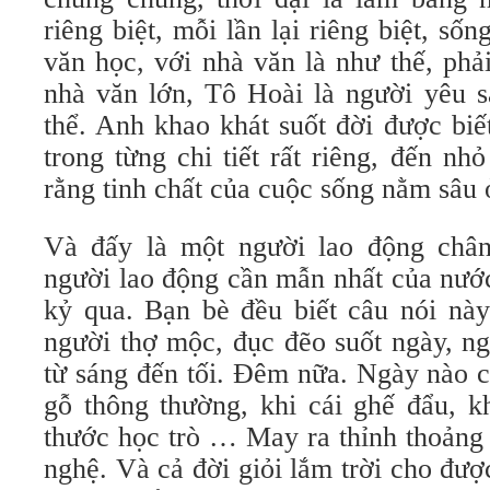
riêng biệt, mỗi lần lại riêng biệt, sốn
văn học, với nhà văn là như thế, phả
nhà văn lớn, Tô Hoài là người yêu 
thể. Anh khao khát suốt đời được biế
trong từng chi tiết rất riêng, đến nh
rằng tinh chất của cuộc sống nằm sâu 
Và đấy là một người lao động chân
người lao động cần mẫn nhất của nước
kỷ qua. Bạn bè đều biết câu nói nà
người thợ mộc, đục đẽo suốt ngày, n
từ sáng đến tối. Đêm nữa. Ngày nào c
gỗ thông thường, khi cái ghế đẩu, kh
thước học trò … May ra thỉnh thoản
nghệ. Và cả đời giỏi lắm trời cho được