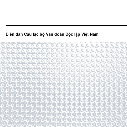
Diễn đàn Câu lạc bộ Văn đoàn Độc lập Việt Nam