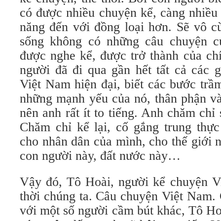
có được nhiều chuyện kể, càng nhiều 
năng đến với đồng loại hơn. Sẽ vô c
sống không có những câu chuyện c
được nghe kể, được trở thành của ch
người đã đi qua gần hết tất cả các 
Việt Nam hiện đại, biết các bước trầm
những mạnh yếu của nó, thân phận và
nên anh rất ít to tiếng. Anh chăm chỉ
Chăm chỉ kể lại, cố gắng trung thực
cho nhân dân của mình, cho thế giới 
con người này, đất nước này…
Vậy đó, Tô Hoài, người kể chuyện V
thời chúng ta. Câu chuyện Việt Nam. 
với một số người cầm bút khác, Tô Ho