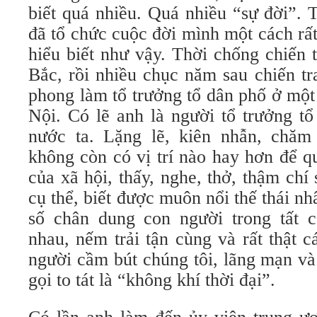
biết quá nhiều. Quá nhiều “sự đời”. 
đã tổ chức cuộc đời mình một cách rấ
hiểu biết như vậy. Thời chống chiến 
Bắc, rồi nhiều chục năm sau chiến t
phong làm tổ trưởng tổ dân phố ở mộ
Nội. Có lẽ anh là người tổ trưởng t
nước ta. Lặng lẽ, kiên nhẫn, chăm
không còn có vị trí nào hay hơn để q
của xã hội, thấy, nghe, thở, thậm ch
cụ thể, biết được muôn nổi thế thái nh
số chân dung con người trong tất c
nhau, nếm trải tận cùng và rất thật 
người cầm bút chúng tôi, lãng mạn và
gọi to tát là “không khí thời đại”.