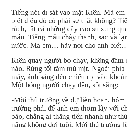
Tiếng nói dí sát vào mặt Kiên. Mà e
biết điều đó có phải sự thật không? T
rách, tất cả những cây cao su xung q
máu. Tiếng máu chảy thanh, sắc và lạn
nước. Mà em… hãy nói cho anh biết
Kiên quay người bỏ chạy, không đâm 
nào. Rừng tối tăm mù mịt. Ngoài phía x
máy, ánh sáng đèn chiếu rọi vào khoả
Một bóng người chạy đến, sốt sắng:
-Mời thủ trưởng về dự liên hoan, hôm 
trưởng phải để anh em thơm lây với c
bảo, chẳng ai thăng tiến nhanh như thủ
năng không đợi tuổi. Mời thủ trưởng 