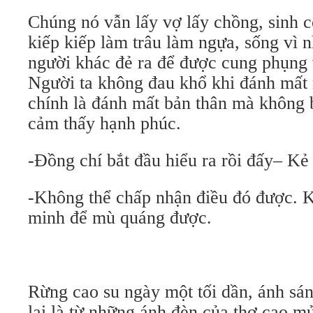
Chúng nó vẫn lấy vợ lấy chồng, sinh c
kiếp kiếp làm trâu làm ngựa, sống vì 
người khác đẻ ra để được cung phụng 
Người ta không đau khổ khi đánh mất 
chính là đánh mất bản thân mà không b
cảm thấy hạnh phúc.
-Đồng chí bắt đầu hiểu ra rồi đấy– Kẻ 
-Không thể chấp nhận điều đó được. 
minh để mù quáng được.
Rừng cao su ngày một tối dần, ánh sán
lại là từ những ánh đèn của thợ cạo m