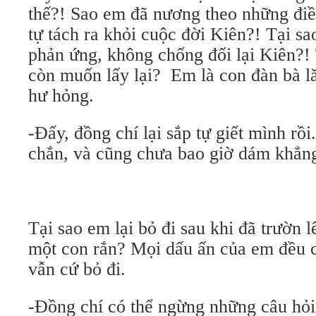
thế?! Sao em đã nương theo những đi
tự tách ra khỏi cuộc đời Kiên?! Tại s
phản ứng, không chống đối lại Kiên?! 
còn muốn lấy lại? Em là con đàn bà l
hư hỏng.
-Đấy, đồng chí lại sắp tự giết mình rồ
chắn, và cũng chưa bao giờ dám khẳng
Tại sao em lại bỏ đi sau khi đã trườn 
một con rắn? Mọi dấu ấn của em đều
vẫn cứ bỏ đi.
-Đồng chí có thể ngừng những câu hỏi