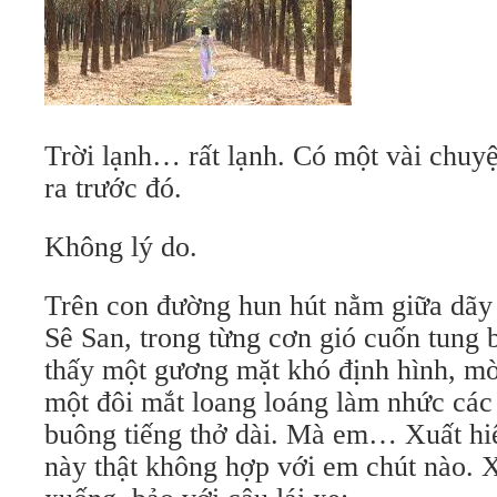
Trời lạnh… rất lạnh. Có một vài chuyệ
ra trước đó.
Không lý do.
Trên con đường hun hút nằm giữa dãy
Sê San, trong từng cơn gió cuốn tung b
thấy một gương mặt khó định hình, mờ
một đôi mắt loang loáng làm nhức cá
buông tiếng thở dài. Mà em… Xuất hi
này thật không hợp với em chút nào. 