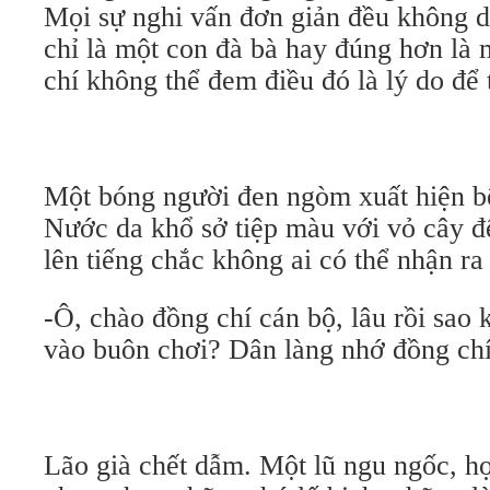
Mọi sự nghi vấn đơn giản đều không 
chỉ là một con đà bà hay đúng hơn là 
chí không thể đem điều đó là lý do để
Một bóng người đen ngòm xuất hiện b
Nước da khổ sở tiệp màu với vỏ cây đ
lên tiếng chắc không ai có thể nhận ra 
-Ô, chào đồng chí cán bộ, lâu rồi sao
vào buôn chơi? Dân làng nhớ đồng chí
Lão già chết dẫm. Một lũ ngu ngốc, học