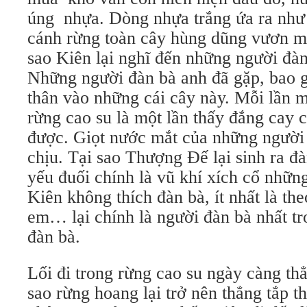
úng nhựa. Dòng nhựa trắng ứa ra như
cánh rừng toàn cây hùng dũng vươn mì
sao Kiên lại nghĩ đến những người đà
Những người đàn bà anh đã gặp, bao
thân vào những cái cây này. Mỗi lần 
rừng cao su là một lần thấy đắng cay 
được. Giọt nước mắt của những người
chịu. Tại sao Thượng Đế lại sinh ra đ
yếu đuối chính là vũ khí xích cổ nhữn
Kiên không thích đàn bà, ít nhất là th
em… lại chính là người đàn bà nhất t
đàn bà.
Lối đi trong rừng cao su ngày càng th
sao rừng hoang lại trở nên thẳng tắp 