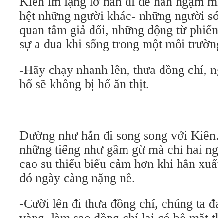
Kiên im lặng lờ hắn đi để hắn ngậm m
hệt những người khác- những người s
quan tâm giả dối, những động từ phiếm
sự a dua khi sống trong một môi trườn
-Hãy chạy nhanh lên, thưa đồng chí, n
hổ sẽ không bị hổ ăn thịt.
Dường như hắn đi song song với Kiên.
những tiếng như gầm gừ mà chỉ hai ng
cao su thiếu biểu cảm hơn khi hắn xuấ
đó ngày càng nặng nề.
-Cười lên đi thưa đồng chí, chúng ta 
vàng, làm sao đồng chí lại có bộ mặt t