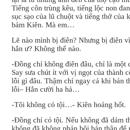
Tiếng côn trùng kêu, tiếng lộc non đan
sục sạo của lũ chuột và tiếng thở của 
bám Kiên. Mà em…
Lẽ nào mình bị điên? Nhưng bị điên vì
hắn ư? Không thể nào.
-Đồng chí không điên đâu, chỉ là một
Say sưa chút ít với vị ngọt của thành 
lỗi gì đâu. Thậm chí ngay cả khi bản t
lỗi– Hắn cười ha hả…
-Tôi không có tội…- Kiên hoảng hốt.
-Đồng chí có tội. Nếu không đã dám th
không đã không phản bội bản thân để