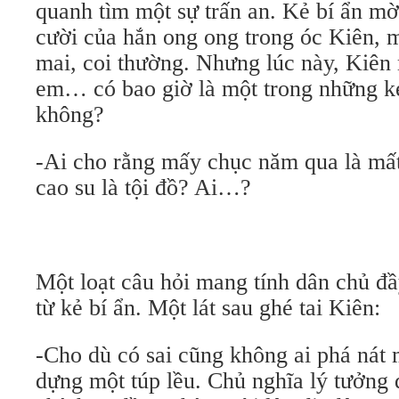
quanh tìm một sự trấn an. Kẻ bí ẩn mờ
cười của hắn ong ong trong óc Kiên, m
mai, coi thường. Nhưng lúc này, Kiê
em… có bao giờ là một trong những kẻ
không?
-Ai cho rằng mấy chục năm qua là mất
cao su là tội đồ? Ai…?
Một loạt câu hỏi mang tính dân chủ đầ
từ kẻ bí ẩn. Một lát sau ghé tai Kiên:
-Cho dù có sai cũng không ai phá nát m
dựng một túp lều. Chủ nghĩa lý tưởng 