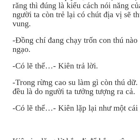
răng thì đúng là kiểu cách nói năng củ
người ta còn trẻ lại có chút địa vị sẽ t
vung.
-Đồng chí đang chạy trốn con thú nà
ngạo.
-Có lẽ thế…- Kiên trả lời.
-Trong rừng cao su làm gì còn thú dữ
đều là do người ta tưởng tượng ra cả.
-Có lẽ thế…- Kiên lặp lại như một cái