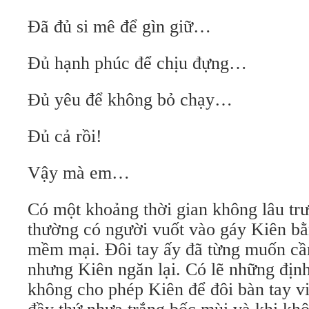
Đã đủ si mê để gìn giữ…
Đủ hạnh phúc để chịu đựng…
Đủ yêu để không bỏ chạy…
Đủ cả rồi!
Vậy mà em…
Có một khoảng thời gian không lâu trư
thường có người vuốt vào gáy Kiên bằ
mềm mại. Đôi tay ấy đã từng muốn cầ
nhưng Kiên ngăn lại. Có lẽ những định
không cho phép Kiên để đôi bàn tay v