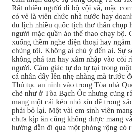
Rất nhiều người đi bộ vội vã, mặc com
có vẻ là viên chức nhà nước hay doan
du lịch nhiều quốc tịch thơ thẩn chụp 
người mặc quần áo thể thao chạy bộ. 
xuống thềm nghe điện thoại hay ngắm 
chúng tôi. Không ai chú ý đến ai. Sự 
không phá tan hay xâm nhập vào cõi r
người. Cảm giác tự do tự tại trong một 
cá nhân dấy lên nhẹ nhàng mà trước đó
Thủ tục an ninh vào trong Tòa nhà Qu
chẽ như ở Tòa Bạch Ốc nhưng cũng rấ
mang một cái kéo nhỏ xíu để trong xắ
phải bỏ lại. Một vài em sinh viên mang
chưa kịp ăn cũng không được mang v
hướng dẫn đi qua một phòng rộng có r