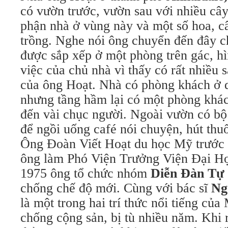
có vườn trước, vườn sau với nhiều câ
phận nhà ở vùng này và một số hoa, câ
trồng. Nghe nói ông chuyển đến đây c
được sắp xếp ở một phòng trên gác, h
việc của chủ nhà vì thấy có rất nhiều s
của ông Hoạt. Nhà có phòng khách ở 
nhưng tầng hầm lại có một phòng khác
đến vài chục người. Ngoài vườn có bộ
để ngồi uống café nói chuyện, hút thuố
Ông Đoàn Viết Hoạt du học Mỹ trước
ông làm Phó Viện Trưởng Viện Đại H
1975 ông tổ chức nhóm
Diễn Đàn Tự
chống chế độ mới. Cùng với bác sĩ
Ng
là một trong hai trí thức nổi tiếng c
chống cộng sản, bị tù nhiều năm. Khi r