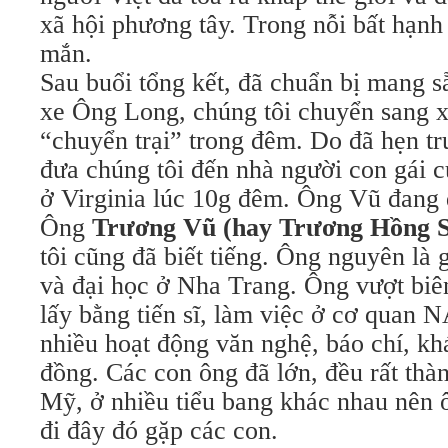
xã hội phương tây. Trong nỗi bất hạnh
mắn.
Sau buổi tổng kết, đã chuẩn bị mang s
xe Ông Long, chúng tôi chuyển sang x
“chuyển trại” trong đêm. Do đã hẹn tr
đưa chúng tôi đến nhà người con gái 
ở Virginia lúc 10g đêm. Ông Vũ đang đ
Ông
Trương Vũ (hay Trương Hồng 
tôi cũng đã biết tiếng. Ông nguyên là 
và đại học ở Nha Trang. Ông vượt biê
lấy bằng tiến sĩ, làm việc ở cơ quan 
nhiều hoạt động văn nghệ, báo chí, kh
đồng. Các con ông đã lớn, đều rất thàn
Mỹ, ở nhiều tiểu bang khác nhau nên 
đi đây đó gặp các con.