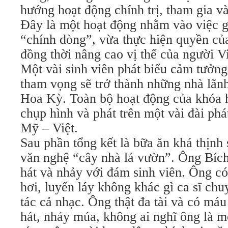
hướng hoạt động chính trị, tham gia v
Đây là một hoạt động nhằm vào việc gọ
“chính dòng”, vừa thực hiện quyền c
đồng thời nâng cao vị thế của người V
Một vài sinh viên phát biểu cảm tưởng
tham vọng sẽ trở thành những nhà lãnh
Hoa Kỳ. Toàn bộ hoạt động của khóa 
chụp hình và phát trên một vài đài phá
Mỹ – Việt.
Sau phần tổng kết là bữa ăn khá thịnh 
văn nghệ “cây nhà lá vườn”. Ông Bích
hát và nhảy với đám sinh viên. Ông có
hơi, luyến láy không khác gì ca sĩ chu
tác cả nhạc. Ông thật đa tài và có máu
hát, nhảy múa, không ai nghĩ ông là m