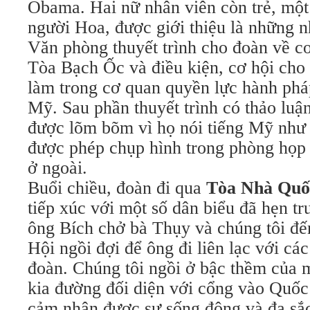
Obama. Hai nữ nhân viên còn trẻ, một
người Hoa, được giới thiệu là những n
Văn phòng thuyết trình cho đoàn về c
Tòa Bạch Ốc và điều kiện, cơ hội cho
làm trong cơ quan quyền lực hành phá
Mỹ. Sau phần thuyết trình có thảo luậ
được lõm bõm vì họ nói tiếng Mỹ như 
được phép chụp hình trong phòng họp
ở ngoài.
Buổi chiều, đoàn đi qua
Tòa Nhà Quốc
tiếp xúc với một số dân biểu đã hẹn tr
ông Bích chở bà Thụy và chúng tôi đế
Hội ngồi đợi để ông đi liên lạc với cá
đoàn. Chúng tôi ngồi ở bậc thềm của m
kia đường đối diện với cổng vào Quốc
cảm nhận được sự sống động và đa sắ