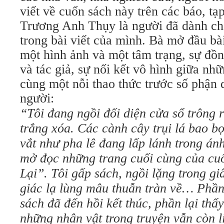
viết về cuốn sách này trên các báo, tạp
Trương Anh Thụy là người đã dành cho
trong bài viết của mình. Bà mở đầu bài
một hình ảnh và một tâm trạng, sự đồ
và tác giả, sự nối kết vô hình giữa nh
cùng một nỗi thao thức trước số phận 
người:
“Tôi đang ngồi đối diện cửa sổ trông 
trắng xóa. Các cành cây trụi lá bao b
vắt như pha lê đang lấp lánh trong án
mở đọc những trang cuối cùng của c
Lại”. Tôi gấp sách, ngồi lặng trong g
giác lạ lùng mâu thuẫn tràn về… Phần
sách đã đến hồi kết thúc, phần lại thấ
những nhân vật trong truyện vẫn còn l