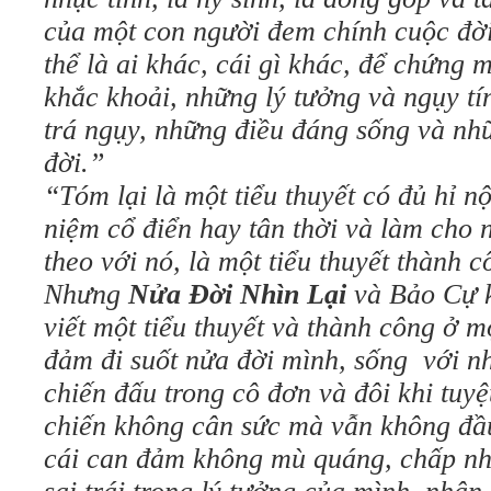
của một con người đem chính cuộc đờ
thể là ai khác, cái gì khác, để chứng 
khắc khoải, những lý tưởng và ngụy tí
trá ngụy, những điều đáng sống và nh
đời.”
“Tóm lại là một tiểu thuyết có đủ hỉ n
niệm cổ điển hay tân thời và làm cho 
theo với nó, là một tiểu thuyết thành c
Nhưng
Nửa Đời Nhìn Lại
và Bảo Cự k
viết một tiểu thuyết và thành công ở mộ
đảm đi suốt nửa đời mình, sống với n
chiến đấu trong cô đơn và đôi khi tuy
chiến không cân sức mà vẫn không đầ
cái can đảm không mù quáng, chấp n