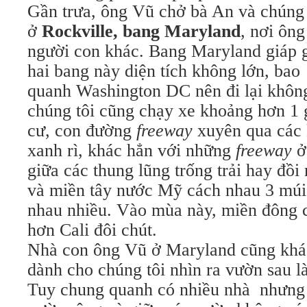
Gần trưa, ông Vũ chở bà An và chúng 
ở
Rockville
, bang Maryland
, nơi ôn
người con khác. Bang Maryland giáp gi
hai bang này diện tích không lớn, bao
quanh Washington DC nên đi lại khôn
chúng tôi cũng chạy xe khoảng hơn 1 
cư, con đường
freeway
xuyên qua các 
xanh rì, khác hẳn với những
freeway
ở
giữa các thung lũng trống trải hay đồi
và miền tây nước Mỹ cách nhau 3 múi
nhau nhiều. Vào mùa này, miền đông 
hơn Cali đôi chút.
Nhà con ông Vũ ở Maryland cũng khá 
dành cho chúng tôi nhìn ra vườn sau l
Tuy chung quanh có nhiều nhà nhưng