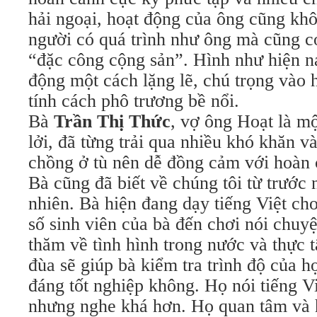
hải ngoại, hoạt động của ông cũng kh
người có quá trình như ông mà cũng có
“đặc công cộng sản”. Hình như hiện n
động một cách lặng lẽ, chú trọng vào 
tính cách phô trương bề nổi.
Bà
Trần Thị Thức
, vợ ông Hoạt là mộ
lởi, đã từng trải qua nhiều khó khăn v
chồng ở tù nên dễ đồng cảm với hoàn 
Bà cũng đã biết về chúng tôi từ trước 
nhiên. Bà hiện đang dạy tiếng Việt ch
số sinh viên của bà đến chơi nói chuyệ
thăm về tình hình trong nước và thực t
đùa sẽ giúp bà kiểm tra trình độ của 
đáng tốt nghiệp không. Họ nói tiếng V
nhưng nghe khá hơn. Họ quan tâm và h