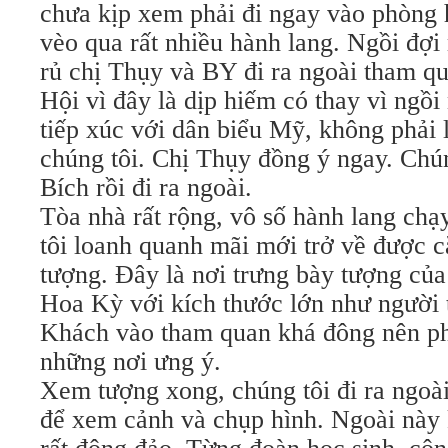
chưa kịp xem phải đi ngay vào phòng 
vèo qua rất nhiều hành lang. Ngồi đợi m
rủ chị Thụy và BY đi ra ngoài tham 
Hội vì đây là dịp hiếm có thay vì ngồi
tiếp xúc với dân biểu Mỹ, không phải 
chúng tôi. Chị Thụy đồng ý ngay. Chún
Bích rồi đi ra ngoài.
Tòa nhà rất rộng, vô số hành lang ch
tôi loanh quanh mãi mới trở về được 
tượng. Đây là nơi trưng bày tượng của
Hoa Kỳ với kích thước lớn như người t
Khách vào tham quan khá đông nên ph
những nơi ưng ý.
Xem tượng xong, chúng tôi đi ra ngoà
để xem cảnh và chụp hình. Ngoài này k