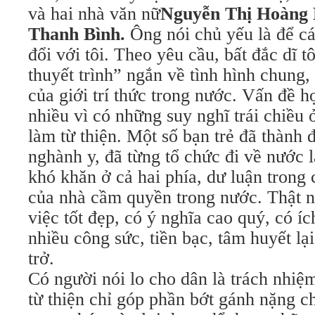
và hai nhà văn nữ
Nguyễn Thị Hoàng 
Thanh Bình.
Ông nói chủ yếu là để các
đổi với tôi. Theo yêu cầu, bất đắc dĩ t
thuyết trình” ngắn về tình hình chung, 
của giới trí thức trong nước. Vấn đề h
nhiều vì có những suy nghĩ trái chiều 
làm từ thiện. Một số bạn trẻ đã thành 
nghành y, đã từng tổ chức đi về nước 
khó khăn ở cả hai phía, dư luận trong
của nhà cầm quyền trong nước. Thật n
việc tốt đẹp, có ý nghĩa cao quý, có ích
nhiều công sức, tiền bạc, tâm huyết l
trở.
Có người nói lo cho dân là trách nhi
từ thiện chỉ góp phần bớt gánh nặng c