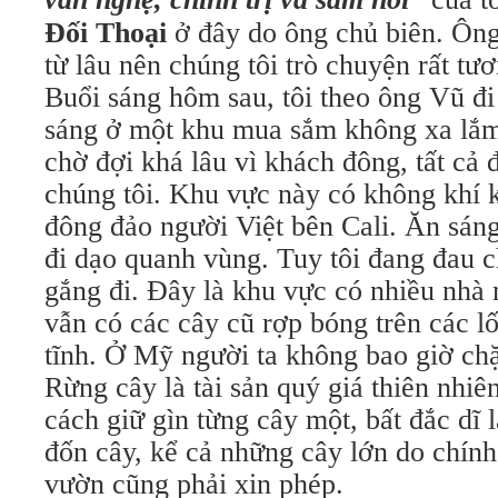
Đối
Thoại
ở đây do ông chủ biên. Ông 
từ lâu nên chúng tôi trò chuyện rất tư
Buổi sáng hôm sau, tôi theo ông Vũ đi
sáng ở một khu mua sắm không xa lắm
chờ đợi khá lâu vì khách đông, tất cả 
chúng tôi. Khu vực này có không khí
đông đảo người Việt bên Cali. Ăn sáng
đi dạo quanh vùng. Tuy tôi đang đau 
gắng đi. Đây là khu vực có nhiều nhà
vẫn có các cây cũ rợp bóng trên các lố
tĩnh. Ở Mỹ người ta không bao giờ chặ
Rừng cây là tài sản quý giá thiên nhiê
cách giữ gìn từng cây một, bất đắc d
đốn cây, kể cả những cây lớn do chính
vườn cũng phải xin phép.