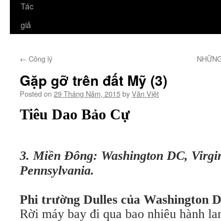
Tác
giả
←
Công lý
NHỮNG
Gặp gỡ trên đất Mỹ (3)
Posted on
29 Tháng Năm, 2015
by
Văn Việt
Tiêu Dao Bảo Cự
3. Miền Đông: Washington DC, Virgi
Pennsylvania.
Phi trường Dulles của Washington 
Rời máy bay đi qua bao nhiêu hành la