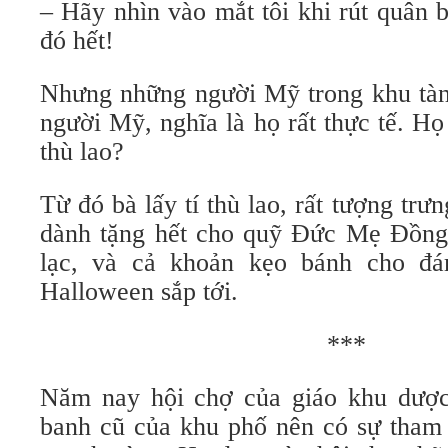
– Hãy nhìn vào mắt tôi khi rút quân 
đó hết!
Nhưng những người Mỹ trong khu tàn 
người Mỹ, nghĩa là họ rất thực tế. H
thù lao?
Từ đó bà lấy tí thù lao, rất tượng trư
dành tặng hết cho quỹ Đức Mẹ Đồng
lạc, và cả khoản kẹo bánh cho đá
Halloween sắp tới.
***
Năm nay hội chợ của giáo khu dược
banh cũ của khu phố nên có sự tham 