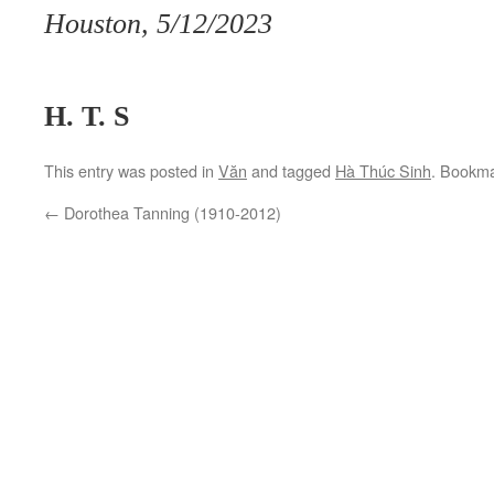
Houston, 5/12/2023
H. T. S
This entry was posted in
Văn
and tagged
Hà Thúc Sinh
. Bookm
←
Dorothea Tanning (1910-2012)