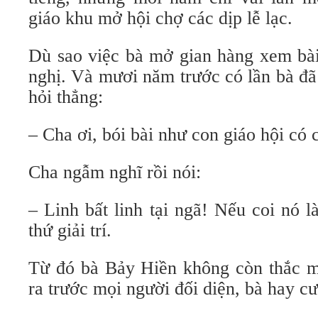
giáo khu mở hội chợ các dịp lễ lạc.
Dù sao việc bà mở gian hàng xem bài
nghị. Và mươi năm trước có lần bà đã
hỏi thẳng:
– Cha ơi, bói bài như con giáo hội có
Cha ngẫm nghĩ rồi nói:
– Linh bất linh tại ngã! Nếu coi nó là 
thứ giải trí.
Từ đó bà Bảy Hiền không còn thắc mắ
ra trước mọi người đối diện, bà hay cư