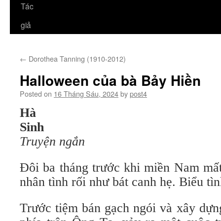
Tác
giả
←
Dorothea Tanning (1910-2012)
Halloween của bà Bảy Hiền
Posted on
16 Tháng Sáu, 2024
by
post4
Hà T
Sinh
Truyện ngắn
Đôi ba tháng trước khi miền Nam mất
nhân tình rối như bát canh hẹ. Biểu tì
Trước tiệm bán gạch ngói và xây dự