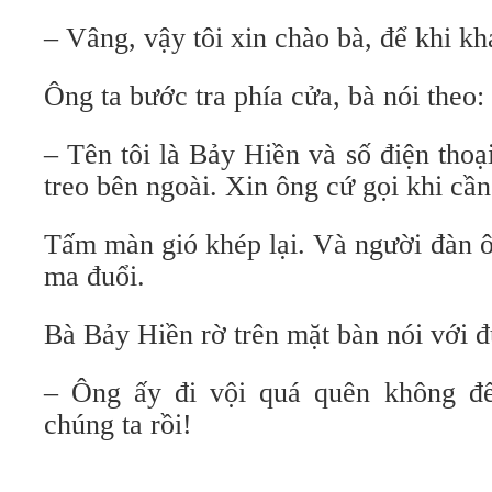
– Vâng, vậy tôi xin chào bà, để khi kh
Ông ta bước tra phía cửa, bà nói theo:
– Tên tôi là Bảy Hiền và số điện thoại
treo bên ngoài. Xin ông cứ gọi khi cần
Tấm màn gió khép lại. Và người đàn ô
ma đuổi.
Bà Bảy Hiền rờ trên mặt bàn nói với đ
– Ông ấy đi vội quá quên không để 
chúng ta rồi!