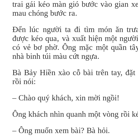
trai gái kéo màn gió bước vào gian 
mau chóng bước ra.
Đến lúc người ta đi tìm món ăn trưa
được kéo qua, và xuất hiện một người
có vẻ bơ phờ. Ông mặc một quần tây
nhà binh túi màu cứt ngựa.
Bà Bảy Hiền xào cỗ bài trên tay, đặt
rồi nói:
– Chào quý khách, xin mời ngồi!
Ông khách nhìn quanh một vòng rồi ké
– Ông muốn xem bài? Bà hỏi.