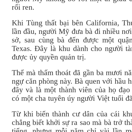
rối ren.
Khi Tùng thất bại bên California, Th
lần đầu, người Mỹ đưa bà đi nhiều nơi
sở, sau cùng bà đến được một quận
Texas. Đây là khu dành cho người tà
được ủy quyền quản trị.
Thế mà thấm thoát đã gần ba mươi n
ngự căn phòng này. Bà quen với hầu h
đây và là một thành viên của họ đ
có một cha tuyên úy người Việt tuổi đã
Từ khi biến thành cư dân của cái kh
chẳng biết khởi sự ra sao mà bà trở th
tiếng, nhưng mỗi năm chỉ vài lần 