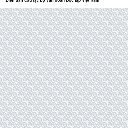
Diễn đàn Câu lạc bộ Văn đoàn Độc lập Việt Nam