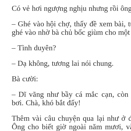
Có vẻ hơi ngượng nghịu nhưng rồi ông
– Ghé vào hội chợ, thấy đề xem bài, t
ghé vào nhờ bà chủ bốc giùm cho một 
– Tình duyên?
– Dạ không, tương lai nói chung.
Bà cười:
– Dĩ vãng như bầy cá mắc cạn, còn t
bơi. Chà, khó bắt đấy!
Thêm vài câu chuyện qua lại như ở đ
Ông cho biết giờ ngoài năm mươi, vẫ