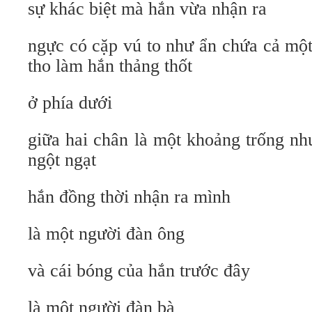
sự khác biệt mà hắn vừa nhận ra
ngực có cặp vú to như ẩn chứa cả mộ
tho làm hắn thảng thốt
ở phía dưới
giữa hai chân là một khoảng trống n
ngột ngạt
hắn đồng thời nhận ra mình
là một người đàn ông
và cái bóng của hắn trước đây
là một người đàn bà