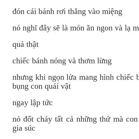
đón cái bánh rơi thẳng vào miệng
nó nghĩ đây sẽ là món ăn ngon và lạ m
quả thật
chiếc bánh nóng và thơm lừng
nhưng khi ngọn lửa mang hình chiếc b
bụng con quái vật
ngay lập tức
nó đốt cháy tất cả những thứ mà con
gia súc