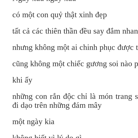
có một con quỷ thật xinh đẹp
tất cả các thiên thần đều say đắm nhan
nhưng không một ai chinh phục được tr
cũng không một chiếc gương soi nào ph
khi ấy
những con rắn độc chỉ là món trang s
đi dạo trên những đám mây
một ngày kia
không biết vì lý do gì