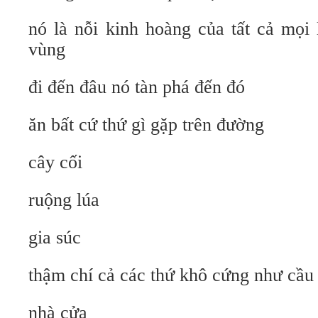
nó là nỗi kinh hoàng của tất cả mọi
vùng
đi đến đâu nó tàn phá đến đó
ăn bất cứ thứ gì gặp trên đường
cây cối
ruộng lúa
gia súc
thậm chí cả các thứ khô cứng như cầu
nhà cửa