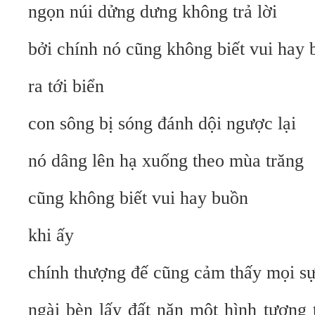
ngọn núi dửng dưng không trả lời
bởi chính nó cũng không biết vui hay 
ra tới biển
con sông bị sóng đánh dội ngược lại
nó dâng lên hạ xuống theo mùa trăng
cũng không biết vui hay buồn
khi ấy
chính thượng đế cũng cảm thấy mọi sự
ngài bèn lấy đất nặn một hình tượng 