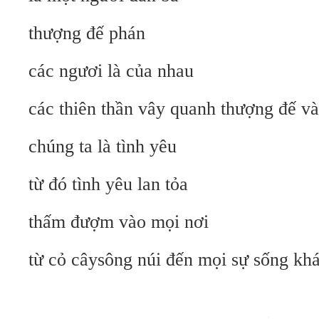
thượng đế phán
các ngươi là của nhau
các thiên thần vây quanh thượng đế và
chúng ta là tình yêu
từ đó tình yêu lan tỏa
thấm đượm vào mọi nơi
từ cỏ câysông núi đến mọi sự sống khá