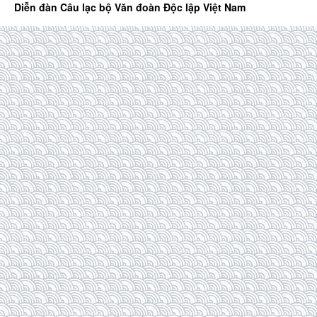
Diễn đàn Câu lạc bộ Văn đoàn Độc lập Việt Nam