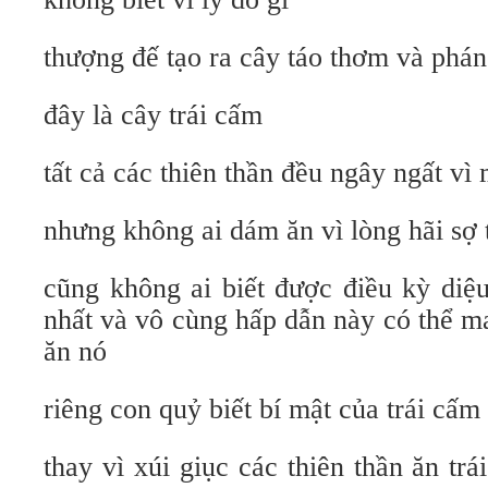
thượng đế tạo ra cây táo thơm và phán
đây là cây trái cấm
tất cả các thiên thần đều ngây ngất vì
nhưng không ai dám ăn vì lòng hãi sợ
cũng không ai biết được điều kỳ diệ
nhất và vô cùng hấp dẫn này có thể m
ăn nó
riêng con quỷ biết bí mật của trái cấm
thay vì xúi giục các thiên thần ăn t