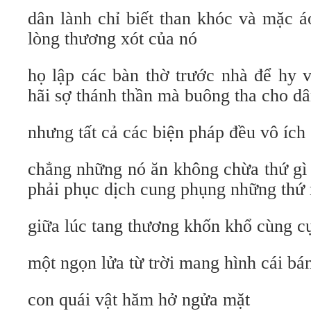
dân lành chỉ biết than khóc và mặc 
lòng thương xót của nó
họ lập các bàn thờ trước nhà để hy v
hãi sợ thánh thần mà buông tha cho d
nhưng tất cả các biện pháp đều vô ích
chẳng những nó ăn không chừa thứ gì
phải phục dịch cung phụng những thứ
giữa lúc tang thương khốn khổ cùng c
một ngọn lửa từ trời mang hình cái bá
con quái vật hăm hở ngửa mặt