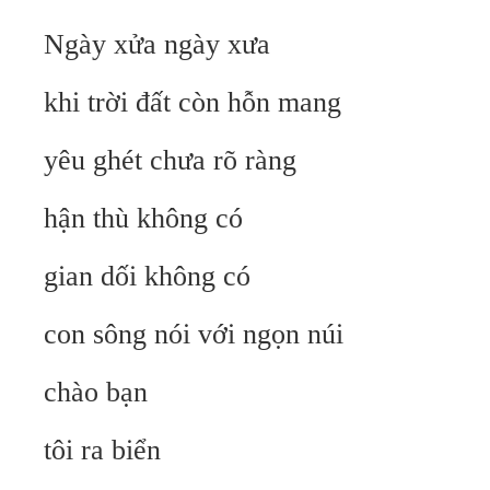
Ngày xửa ngày xưa
khi trời đất còn hỗn mang
yêu ghét chưa rõ ràng
hận thù không có
gian dối không có
con sông nói với ngọn núi
chào bạn
tôi ra biển