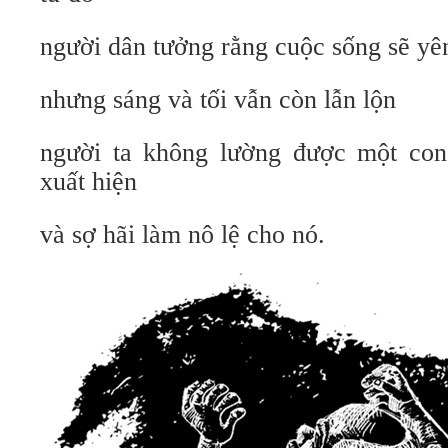
người dân tưởng rằng cuộc sống sẽ yê
nhưng sáng và tối vẫn còn lẫn lộn
người ta không lường được một con 
xuất hiện
và sợ hãi làm nô lệ cho nó.