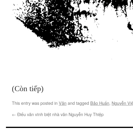
(Còn tiếp)
This entry was posted in
Văn
and tagged
Bảo Huấn
,
Nguyễn Vi
←
Điếu văn vĩnh biệt nhà văn Nguyễn Huy Thiệp