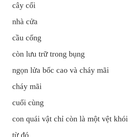
cây cối
nhà cửa
cầu cống
còn lưu trữ trong bụng
ngọn lửa bốc cao và cháy mãi
cháy mãi
cuối cùng
con quái vật chỉ còn là một vệt khói
từ đó