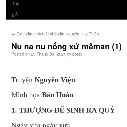
Tác
giả
←
Điếu văn vĩnh biệt nhà văn Nguyễn Huy Thiệp
Nu na nu nống xứ mêman (1)
Posted on
25 Tháng Ba, 2021
by
post3
Truyện
Nguyễn Viện
Minh họa
Bảo Huân
1. THƯỢNG ĐẾ SINH RA QUỶ
Ngày xửa ngày xưa