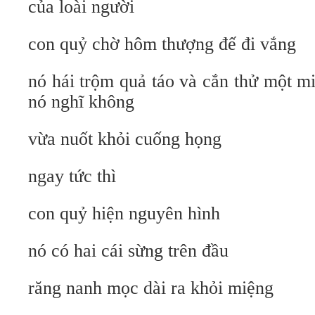
của loài người
con quỷ chờ hôm thượng đế đi vắng
nó hái trộm quả táo và cắn thử một 
nó nghĩ không
vừa nuốt khỏi cuống họng
ngay tức thì
con quỷ hiện nguyên hình
nó có hai cái sừng trên đầu
răng nanh mọc dài ra khỏi miệng