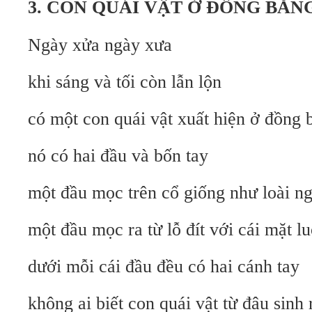
3. CON QUÁI VẬT Ở ĐỒNG BẰN
Ngày xửa ngày xưa
khi sáng và tối còn lẫn lộn
có một con quái vật xuất hiện ở đồng 
nó có hai đầu và bốn tay
một đầu mọc trên cổ giống như loài n
một đầu mọc ra từ lỗ đít với cái mặt 
dưới mỗi cái đầu đều có hai cánh tay
không ai biết con quái vật từ đâu sinh 