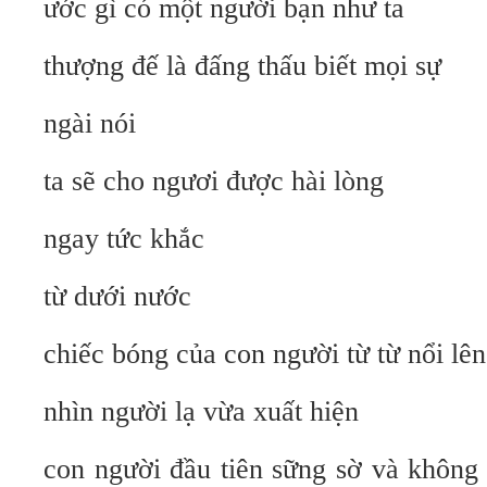
ước gì có một người bạn như ta
thượng đế là đấng thấu biết mọi sự
ngài nói
ta sẽ cho ngươi được hài lòng
ngay tức khắc
từ dưới nước
chiếc bóng của con người từ từ nổi lên
nhìn người lạ vừa xuất hiện
con người đầu tiên sững sờ và không