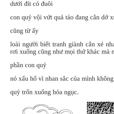
dưới đít có đuôi
con quỷ vội vứt quả táo đang cắn dở x
cũng từ ấy
loài người biết tranh giành cắn xé nha
rơi xuống cũng như mọi thứ khác mà
phần con quỷ
nó xấu hổ vì nhan sắc của mình không
quỷ trốn xuống hỏa ngục.