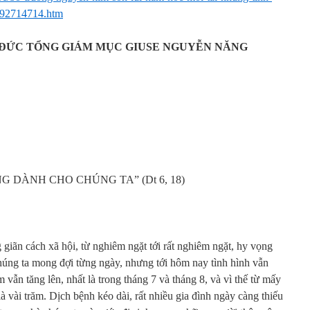
092714714.htm
 ĐỨC TỔNG GIÁM MỤC GIUSE NGUYỄN NĂNG
 DÀNH CHO CHÚNG TA” (Dt 6, 18)
giãn cách xã hội, từ nghiêm ngặt tới rất nghiêm ngặt, hy vọng
húng ta mong đợi từng ngày, nhưng tới hôm nay tình hình vẫn
 vẫn tăng lên, nhất là trong tháng 7 và tháng 8, và vì thế từ mấy
à vài trăm. Dịch bệnh kéo dài, rất nhiều gia đình ngày càng thiếu