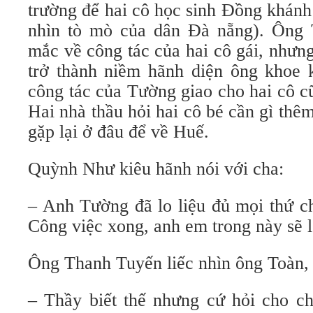
trường để hai cô học sinh Ðồng khánh
nhìn tò mò của dân Ðà nẵng). Ông 
mắc về công tác của hai cô gái, nhưn
trở thành niềm hãnh diện ông khoe 
công tác của Tường giao cho hai cô c
Hai nhà thầu hỏi hai cô bé cần gì th
gặp lại ở đâu để về Huế.
Quỳnh Như kiêu hãnh nói với cha:
– Anh Tường đã lo liệu đủ mọi thứ c
Công việc xong, anh em trong này sẽ l
Ông Thanh Tuyến liếc nhìn ông Toàn, c
– Thầy biết thế nhưng cứ hỏi cho ch