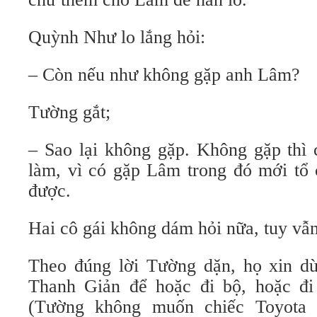
Quỳnh Như lo lắng hỏi:
– Còn nếu như không gặp anh Lâm?
Tường gắt;
– Sao lại không gặp. Không gặp thì 
làm, vì có gặp Lâm trong đó mới tổ 
được.
Hai cô gái không dám hỏi nữa, tuy vẫn
Theo đúng lời Tường dặn, họ xin d
Thanh Giản để hoặc đi bộ, hoặc đi
(Tường không muốn chiếc Toyota 