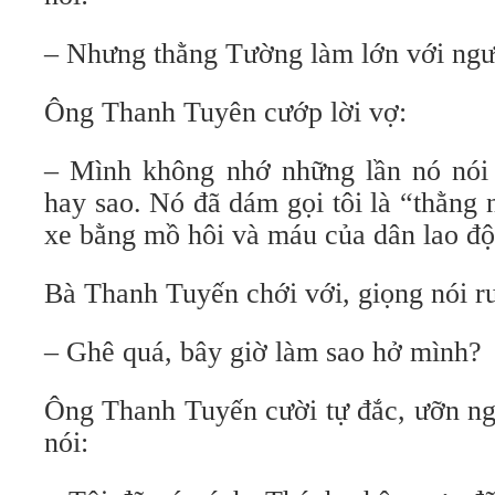
– Nhưng thằng Tường làm lớn với ngư
Ông Thanh Tuyên cướp lời vợ:
– Mình không nhớ những lần nó nói 
hay sao. Nó đã dám gọi tôi là “thằng 
xe bằng mồ hôi và máu của dân lao độ
Bà Thanh Tuyến chới với, giọng nói r
– Ghê quá, bây giờ làm sao hở mình?
Ông Thanh Tuyến cười tự đắc, ưỡn ngự
nói: