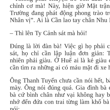
chỉnh cơ mà! Này, hiện giờ Mặt trậ
Trường đang phát động phong trào tr
Nhân vị”. Ai là Cần lao tay chân Nh
– Thì lên Ty Cảnh sát mà hỏi!
Đúng là lời đàn bà! Việc gì họ phải
sát, họ chỉ cần lập luận đơn giản: 
nhiên phải giàu. Ở Huế ai là kẻ giàu
cần tìm ra những ai có máu mặt đi xe
Ông Thanh Tuyến chưa cần nói hết, b
mày. Ông nói đúng quá. Gia đình bà 
bà cứ bình chân như vại không hay b
nhớ đến đứa con trai từng làm khổ b
nói: