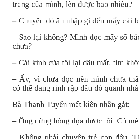
trang của mình, lên được bao nhiêu?
– Chuyện đó ăn nhập gì đến mấy cái l
– Sao lại không? Mình đọc mấy số bá
chưa?
– Cái kính của tôi lại đâu mất, tìm khô
– Ấy, vì chưa đọc nên mình chưa thấy
có thể đang rình rập đâu đó quanh nhà
Bà Thanh Tuyến mất kiên nhẫn gắt:
– Ông đừng hòng dọa được tôi. Có mê 
– Không phải chuyện trẻ con đâu. T