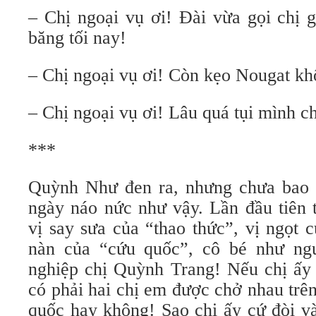
– Chị ngoại vụ ơi! Ðài vừa gọi chị g
băng tối nay!
– Chị ngoại vụ ơi! Còn kẹo Nougat k
– Chị ngoại vụ ơi! Lâu quá tụi mình c
***
Quỳnh Như đen ra, nhưng chưa bao 
ngày náo nức như vậy. Lần đầu tiên 
vị say sưa của “thao thức”, vị ngọt 
nàn của “cứu quốc”, cô bé như ngư
nghiệp chị Quỳnh Trang! Nếu chị ấy 
có phải hai chị em được chở nhau trê
quốc hay không! Sao chị ấy cứ đòi v