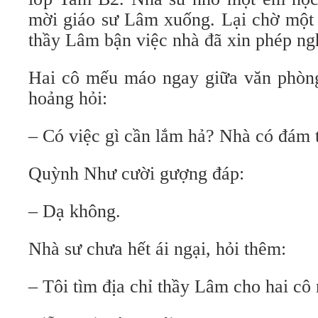
mời giáo sư Lâm xuống. Lại chờ một 
thầy Lâm bận việc nhà đã xin phép ng
Hai cô mếu máo ngay giữa văn phòng
hoảng hỏi:
– Có việc gì cần lắm hả? Nhà có đám 
Quỳnh Như cười gượng đáp:
– Dạ không.
Nhà sư chưa hết ái ngại, hỏi thêm:
– Tôi tìm địa chỉ thầy Lâm cho hai cô