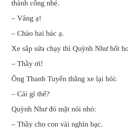
thành công nhé.
– Vâng ạ!
– Chào hai bác ạ.
Xe sắp sửa chạy thì Quỳnh Như hốt ho
– Thầy ơi!
Ông Thanh Tuyến thắng xe lại hỏi:
– Cái gì thế?
Quỳnh Như đỏ mặt nói nhỏ:
– Thầy cho con vài nghìn bạc.