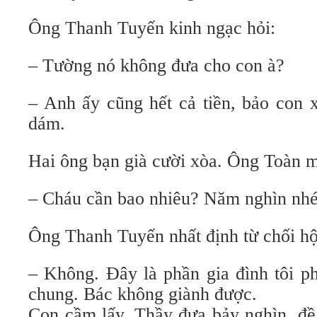
Ông Thanh Tuyến kinh ngạc hỏi:
– Tường nó không đưa cho con à?
– Anh ấy cũng hết cả tiền, bảo con 
dám.
Hai ông bạn già cười xòa. Ông Toàn m
– Cháu cần bao nhiêu? Năm nghìn nh
Ông Thanh Tuyến nhất định từ chối hộ
– Không. Đây là phần gia đình tôi p
chung. Bác không giành được.
Con cầm lấy. Thầy đưa bảy nghìn, đề