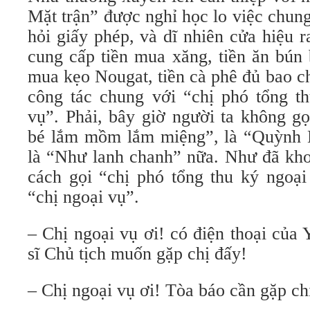
Mặt trận” được nghỉ học lo việc chun
hỏi giấy phép, và dĩ nhiên cửa hiệu 
cung cấp tiền mua xăng, tiền ăn bún 
mua kẹo Nougat, tiền cà phê đủ bao c
công tác chung với “chị phó tổng th
vụ”. Phải, bây giờ người ta không g
bé lắm mồm lắm miệng”, là “Quỳnh 
là “Như lanh chanh” nữa. Như đã khoá
cách gọi “chị phó tổng thu ký ngoại
“chị ngoại vụ”.
– Chị ngoại vụ ơi! có điện thoại của
sĩ Chủ tịch muốn gặp chị đấy!
– Chị ngoại vụ ơi! Tòa báo cần gặp ch