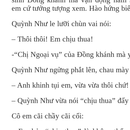
em cứ tưởng tượng xem. Hào hứng bi
Quỳnh Như le lưỡi chùn vai nói:
– Thôi thôi! Em chịu thua!
-“Chị Ngoại vụ” của Đồng khánh mà y
Quỳnh Như ngửng phắt lên, chau mày 
– Anh khinh tụi em, vừa vừa thôi chứ!
– Quỳnh Như vừa nói “chịu thua” đấy 
Cô em cãi chầy cãi cối: