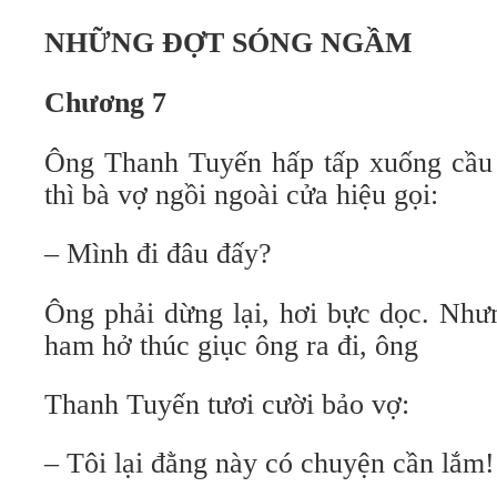
NHỮNG ĐỢT SÓNG NGẦM
Chương 7
Ông Thanh Tuyến hấp tấp xuống cầu t
thì bà vợ ngồi ngoài cửa hiệu gọi:
– Mình đi đâu đấy?
Ông phải dừng lại, hơi bực dọc. Như
ham hở thúc giục ông ra đi, ông
Thanh Tuyến tươi cười bảo vợ:
– Tôi lại đằng này có chuyện cần lắm!