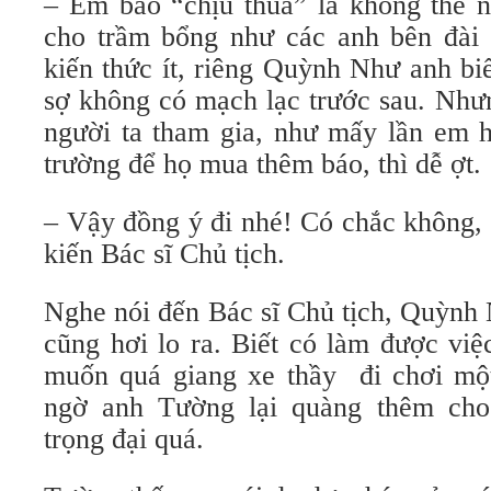
– Em bảo “chịu thua” là không thể n
cho trầm bổng như các anh bên đài 
kiến thức ít, riêng Quỳnh Như anh biế
sợ không có mạch lạc trước sau. Như
người ta tham gia, như mấy lần em h
trường để họ mua thêm báo, thì dễ ợt.
– Vậy đồng ý đi nhé! Có chắc không, 
kiến Bác sĩ Chủ tịch.
Nghe nói đến Bác sĩ Chủ tịch, Quỳnh
cũng hơi lo ra. Biết có làm được vi
muốn quá giang xe thầy đi chơi mộ
ngờ anh Tường lại quàng thêm cho 
trọng đại quá.