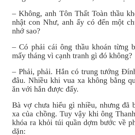
– Không, anh Tôn Thất Toàn thầu k
nhật con Như, anh ấy có đến một chú
nhớ sao?
– Có phải cái ông thầu khoán từng 
mấy tháng vì cạnh tranh gì đó không?
– Phải, phải. Hắn có trung tướng Đín
đâu. Nhiều khi vua xa không bằng q
ăn với hắn được đấy.
Bà vợ chưa hiểu gì nhiều, nhưng đã b
xa của chồng. Tuy vậy khi ông Thanh
khóa ra khỏi túi quần dợm bước về ph
dặn: