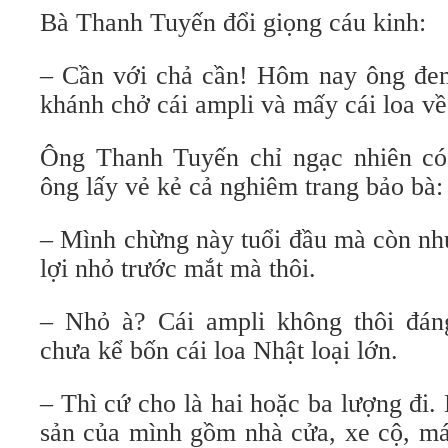
Bà Thanh Tuyến đổi giọng cáu kinh:
– Cần với chả cần! Hôm nay ông đe
khánh chở cái ampli và mấy cái loa về
Ông Thanh Tuyến chỉ ngạc nhiên có
ông lấy vẻ kẻ cả nghiêm trang bảo bà:
– Mình chừng này tuổi đầu mà còn như
lợi nhỏ trước mắt mà thôi.
– Nhỏ à? Cái ampli không thôi đán
chưa kể bốn cái loa Nhật loại lớn.
– Thì cứ cho là hai hoặc ba lượng đi.
sản của mình gồm nhà cửa, xe cộ, má