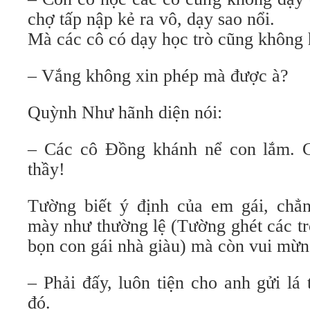
chợ tấp nập kẻ ra vô, dạy sao nổi.
Mà các cô có dạy học trò cũng không 
– Vắng không xin phép mà được à?
Quỳnh Như hãnh diện nói:
– Các cô Đồng khánh nể con lắm. 
thầy!
Tường biết ý định của em gái, chẳ
mày như thường lệ (Tường ghét các tr
bọn con gái nhà giàu) mà còn vui mừn
– Phải đấy, luôn tiện cho anh gửi lá
đó.