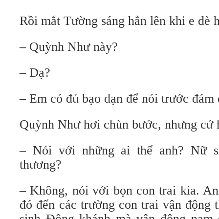
Rồi mắt Tường sáng hẳn lên khi e dè 
– Quỳnh Như này?
– Dạ?
– Em có đủ bạo dạn để nói trước đám
Quỳnh Như hơi chùn bước, nhưng cứ h
– Nói với những ai thế anh? Nữ si
thương?
– Không, nói với bọn con trai kia. A
đó đến các trường con trai vận động 
sinh Đông khánh mà vận động nam s