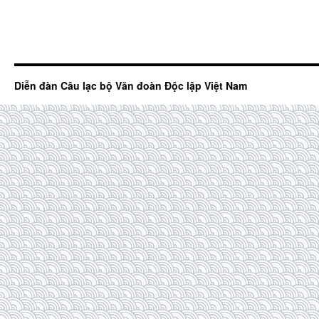
Diễn đàn Câu lạc bộ Văn đoàn Độc lập Việt Nam