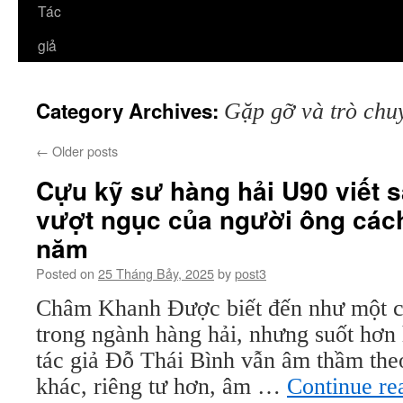
Tác
giả
Category Archives:
Gặp gỡ và trò chu
←
Older posts
Cựu kỹ sư hàng hải U90 viết 
vượt ngục của người ông các
năm
Posted on
25 Tháng Bảy, 2025
by
post3
Châm Khanh Được biết đến như một c
trong ngành hàng hải, nhưng suốt hơn
tác giả Đỗ Thái Bình vẫn âm thầm the
khác, riêng tư hơn, âm …
Continue r