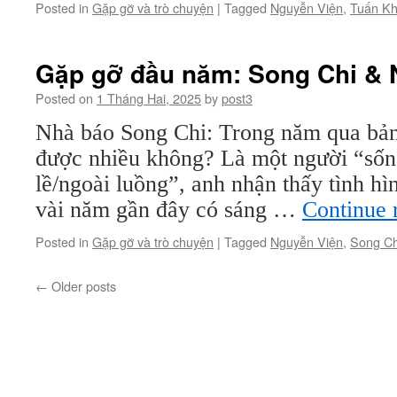
Posted in
Gặp gỡ và trò chuyện
|
Tagged
Nguyễn Viện
,
Tuấn K
Gặp gỡ đầu năm: Song Chi & 
Posted on
1 Tháng Hai, 2025
by
post3
Nhà báo Song Chi: Trong năm qua bản 
được nhiều không? Là một người “sống
lề/ngoài luồng”, anh nhận thấy tình hì
vài năm gần đây có sáng …
Continue 
Posted in
Gặp gỡ và trò chuyện
|
Tagged
Nguyễn Viện
,
Song Ch
←
Older posts