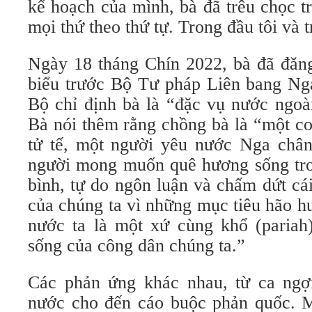
kế hoạch của mình, bà đã trêu chọc tr
mọi thứ theo thứ tự. Trong đầu tôi và 
Ngày 18 tháng Chín 2022, bà đã đăng
biểu trước Bộ Tư pháp Liên bang Ng
Bộ chỉ định bà là “đặc vụ nước ngoài
Bà nói thêm rằng chồng bà là “một co
tử tế, một người yêu nước Nga chân 
người mong muốn quê hương sống tro
bình, tự do ngôn luận và chấm dứt cái
của chúng ta vì những mục tiêu hão h
nước ta là một xứ cùng khổ (pariah
sống của công dân chúng ta.”
Các phản ứng khác nhau, từ ca ngợ
nước cho đến cáo buộc phản quốc. M