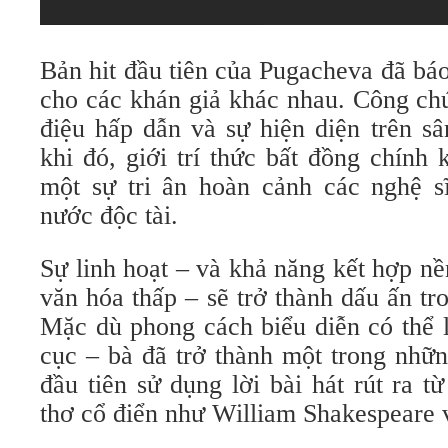
Bản hit đầu tiên của Pugacheva đã bá
cho các khán giả khác nhau. Công chú
điệu hấp dẫn và sự hiện diện trên s
khi đó, giới trí thức bất đồng chính 
một sự tri ân hoàn cảnh các nghệ s
nước độc tài.
Sự linh hoạt – và khả năng kết hợp n
văn hóa thấp – sẽ trở thành dấu ấn tr
Mặc dù phong cách biểu diễn có thể l
cục – bà đã trở thành một trong nhữ
đầu tiên sử dụng lời bài hát rút ra 
thơ cổ điển như William Shakespeare v