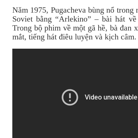
Năm 1975, Pugacheva bùng nổ trong n
Soviet bằng “Arlekino” – bài hát về
Trong bộ phim về một gã hề, bà đan x
mắt, tiếng hát điêu luyện và kịch câm.