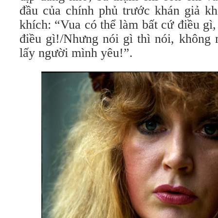
đầu của chính phủ trước khán giả kh
khích: “Vua có thể làm bất cứ điều gì,
điều gì!/Nhưng nói gì thì nói, không
lấy người mình yêu!”.