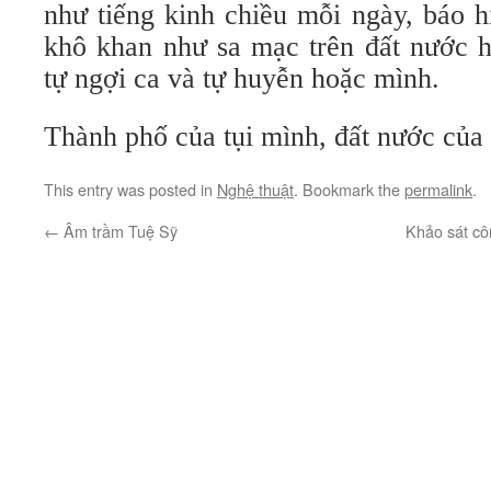
như tiếng kinh chiều mỗi ngày, báo 
khô khan như sa mạc trên đất nước h
tự ngợi ca và tự huyễn hoặc mình.
Thành phố của tụi mình, đất nước của
This entry was posted in
Nghệ thuật
. Bookmark the
permalink
.
←
Âm trầm Tuệ Sỹ
Khảo sát cô