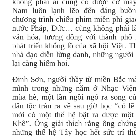
không phải ai cũng có được cơ may
Nam luôn lạnh lẽo đến đáng buồn
chương trình chiếu phim miễn phí gia
nước Pháp, Đức… cũng không phải l
văn hóa, tương đồng với thành phố
phát triển khổng lồ của xã hội Việt. 
nhà đạo diễn lừng danh, những người 
lại càng hiếm hoi.
Đinh Sơn, người thầy từ miền Bắc mà
mình trong những năm ở Nhạc Viện,
mùa hè, một lần ngồi ngó ra song cử
dân tộc tràn ra về sau giờ học “có l
mới có một thế hệ bật ra được một
Khê”. Ông giải thích rằng ông chứng
những thế hệ Tây học hết sức trí th