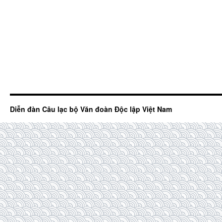
Diễn đàn Câu lạc bộ Văn đoàn Độc lập Việt Nam