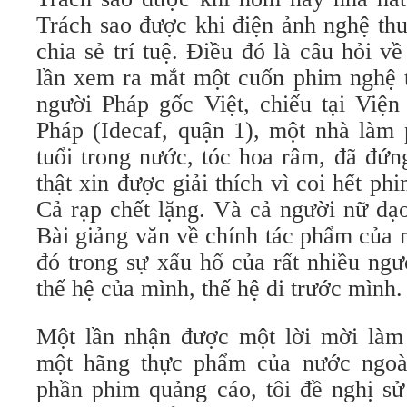
Trách sao được khi điện ảnh nghệ thu
chia sẻ trí tuệ. Điều đó là câu hỏi v
lần xem ra mắt một cuốn phim nghệ t
người Pháp gốc Việt, chiếu tại Viện
Pháp (Idecaf, quận 1), một nhà làm 
tuổi trong nước, tóc hoa râm, đã đứn
thật xin được giải thích vì coi hết ph
Cả rạp chết lặng. Và cả người nữ đạo
Bài giảng văn về chính tác phẩm của 
đó trong sự xấu hổ của rất nhiều ngư
thế hệ của mình, thế hệ đi trước mình.
Một lần nhận được một lời mời làm
một hãng thực phẩm của nước ngoà
phần phim quảng cáo, tôi đề nghị sử