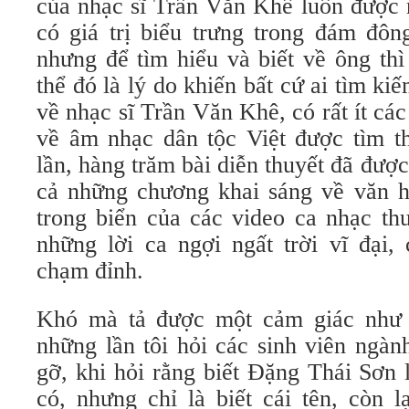
của nhạc sĩ Trần Văn Khê luôn được
có giá trị biểu trưng trong đám đôn
nhưng để tìm hiểu và biết về ông th
thể đó là lý do khiến bất cứ ai tìm ki
về nhạc sĩ Trần Văn Khê, có rất ít cá
về âm nhạc dân tộc Việt được tìm th
lần, hàng trăm bài diễn thuyết đã được
cả những chương khai sáng về văn h
trong biển của các video ca nhạc th
những lời ca ngợi ngất trời vĩ đại,
chạm đỉnh.
Khó mà tả được một cảm giác như 
những lần tôi hỏi các sinh viên ngàn
gỡ, khi hỏi rằng biết Đặng Thái Sơn l
có, nhưng chỉ là biết cái tên, còn 