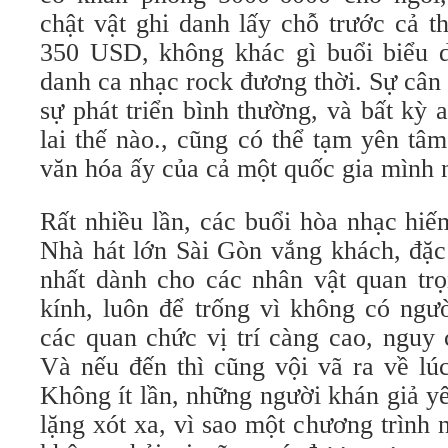
chật vật ghi danh lấy chỗ trước cả th
350 USD, không khác gì buổi biểu d
danh ca nhạc rock đương thời. Sự cân
sự phát triển bình thường, và bất kỳ 
lai thế nào., cũng có thể tạm yên tâm 
văn hóa ấy của cả một quốc gia mình 
Rất nhiều lần, các buổi hòa nhạc hi
Nhà hát lớn Sài Gòn vắng khách, đặc 
nhất dành cho các nhân vật quan trọ
kính, luôn để trống vì không có ngư
các quan chức vị trí càng cao, nguy 
Và nếu đến thì cũng vội vã ra về lúc
Không ít lần, những người khán giả y
lặng xót xa, vì sao một chương trình