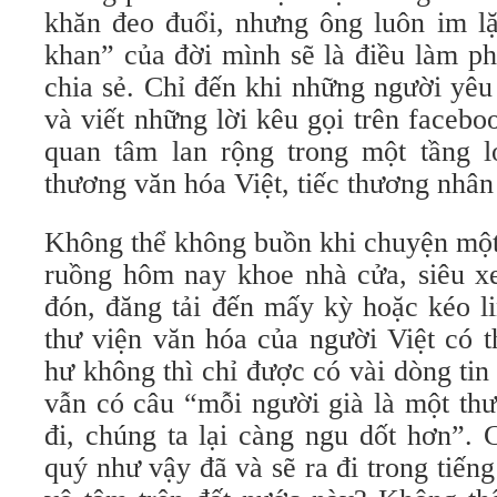
khăn đeo đuổi, nhưng ông luôn im lặ
khan” của đời mình sẽ là điều làm ph
chia sẻ. Chỉ đến khi những người yêu
và viết những lời kêu gọi trên facebo
quan tâm lan rộng trong một tầng l
thương văn hóa Việt, tiếc thương nhân 
Không thể không buồn khi chuyện một
ruồng hôm nay khoe nhà cửa, siêu 
đón, đăng tải đến mấy kỳ hoặc kéo l
thư viện văn hóa của người Việt có 
hư không thì chỉ được có vài dòng ti
vẫn có câu “mỗi người già là một thư
đi, chúng ta lại càng ngu dốt hơn”. 
quý như vậy đã và sẽ ra đi trong tiến