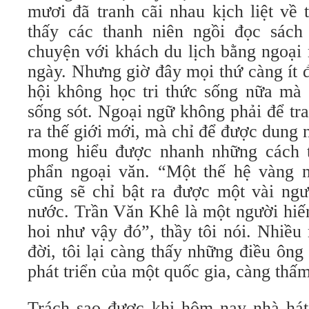
mươi đã tranh cãi nhau kịch liệt về 
thấy các thanh niên ngồi đọc sách
chuyện với khách du lịch bằng ngoại
ngày. Nhưng giờ đây mọi thứ càng ít 
hội không học tri thức sống nữa mà 
sống sót. Ngoại ngữ không phải để tr
ra thế giới mới, mà chỉ để được dung
mong hiểu được nhanh những cách t
phẩn ngoại văn. “Một thế hệ vàng n
cũng sẽ chỉ bật ra được một vài ngư
nước. Trần Văn Khê là một người hiế
hoi như vậy đó”, thầy tôi nói. Nhiều
đời, tôi lại càng thấy những điều ông
phát triển của một quốc gia, càng thấm
Trách sao được khi hôm nay nhà hát