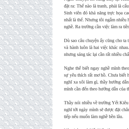
đặt ra: Thế nào là tranh, phải là cấ
Sinh viên đó khả năng trực họa cao 
nhất là thế. Nhưng tôi ngẫm nhiều 
nghề. Ra trường cần việc làm ra ti
Dù sao câu chuyện ấy cũng cho ta t
và hành luôn là hai việc khác nhau
nhưng sáng tác lại cần rất nhiều ch
Nghe thế biết ngay nghề mình theo 
sự yêu thích rất mơ hồ. Chưa biết 
nghĩ xa xôi làm gì, thầy hướng dẫn
mình cần đến theo hướng dẫn của t
Thầy nói nhiều về trường Yết Kiêu
nghĩ tới ngày mình sẽ được đặt chân
tiếp nếu muốn làm nghề bền lâu.