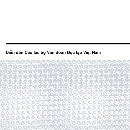
Diễn đàn Câu lạc bộ Văn đoàn Độc lập Việt Nam