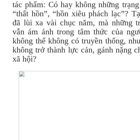
tác phẩm: Có hay không những trạng t
“thất hồn”, “hồn xiêu phách lạc”? Tạ
đã lùi xa vài chục năm, mà những tr
vẫn ám ảnh trong tâm thức của ngư
không thể không có truyền thống, nh
không trở thành lực cản, gánh nặng ch
xã hội?