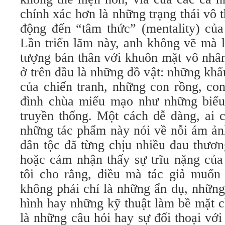
chính xác hơn là những trạng thái vô t
động đến “tâm thức” (mentality) của
Lần triển lãm này, anh không vẽ mà 
tượng bán thân với khuôn mặt vô nhâ
ở trên đầu là những đồ vật: những kh
của chiến tranh, những con rồng, co
đình chùa miếu mạo như những biểu
truyền thống. Một cách dễ dàng, ai 
những tác phẩm này nói về nỗi ám ản
dân tộc đã từng chịu nhiều đau thươn
hoặc cảm nhận thấy sự trĩu nặng của 
tôi cho rằng, điều mà tác giả muốn
không phải chỉ là những ẩn dụ, những
hình hay những kỹ thuật làm bề mặt 
là những câu hỏi hay sự đối thoại vớ