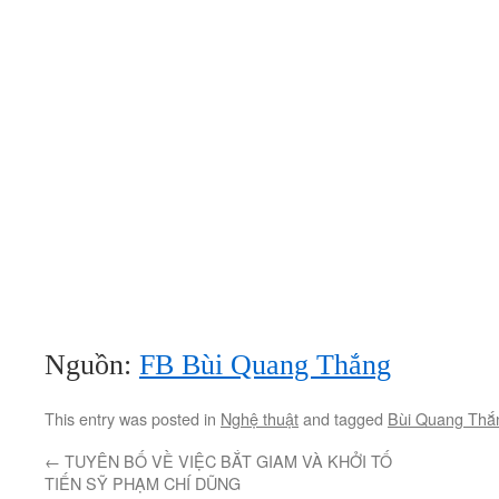
Nguồn:
FB Bùi Quang Thắng
This entry was posted in
Nghệ thuật
and tagged
Bùi Quang Thắ
←
TUYÊN BỐ VỀ VIỆC BẮT GIAM VÀ KHỞI TỐ
TIẾN SỸ PHẠM CHÍ DŨNG