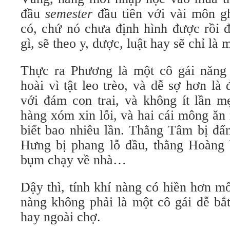
đầu
semester
đầu tiên với vài môn 
có, chứ nó chưa định hình được rồi
gì, sẽ theo y, dược, luật hay sẽ chỉ là 
Thực ra Phương là một cô gái năng
hoài vì tật leo trèo, và dễ sợ hơn l
với đám con trai, và không ít lần m
hàng xóm xin lỗi, và hai cái mông ăn
biết bao nhiêu lần. Thằng Tâm bị đấ
Hưng bị phang lỗ đầu, thằng Hoàng
bụm chạy về nhà…
Dậy thì, tính khí nàng có hiền hơn m
nàng không phải là một cô gái dễ bắt
hay ngoài chợ.