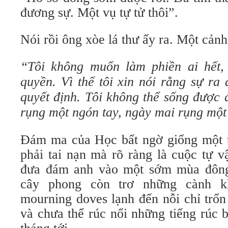
đương sự. Một vụ tự tử thôi”.
Nói rồi ông xòe lá thư ấy ra. Một cảnh
“Tôi không muốn làm phiền ai hết,
quyền. Vì thế tôi xin nói rằng sự ra đ
quyết định. Tôi không thể sống được
rụng một ngón tay, ngày mai rụng mộ
Đám ma của Học bất ngờ giống một 
phải tai nạn mà rõ ràng là cuộc tự v
đưa đám anh vào một sớm mùa đông 
cây phong còn trơ những cành 
mourning doves lạnh đến nỗi chỉ trốn
và chưa thể rúc nổi những tiếng rúc 