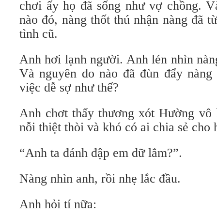
chơi ấy họ đã sống như vợ chồng. Và
nào đó, nàng thốt thú nhận nàng đã t
tình cũ.
Anh hơi lạnh người. Anh lén nhìn nàn
Và nguyên do nào đã đùn đẩy nàng 
việc dễ sợ như thế?
Anh chơt thấy thương xót Hường vô 
nỗi thiệt thòi và khó có ai chia sẻ cho
“Anh ta đánh đập em dữ lắm?”.
Nàng nhìn anh, rồi nhẹ lắc đầu.
Anh hỏi tí nữa: