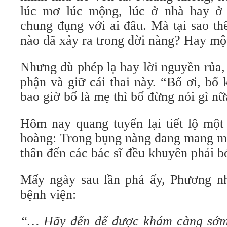
lúc mơ lúc mộng, lúc ở nhà hay ở 
chung đụng với ai đâu. Mà tại sao th
nào đã xảy ra trong đời nàng? Hay mộ
Nhưng dù phép lạ hay lời nguyền rủa,
phận và giữ cái thai này. “Bố ơi, bố
bao giờ bố là mẹ thì bố đừng nói gì n
Hôm nay quang tuyến lại tiết lộ một 
hoàng: Trong bụng nàng đang mang mộ
thân đến các bác sĩ đều khuyên phải b
Mấy ngày sau lần phá ấy, Phương n
bệnh viện:
“… Hãy đến để được khám càng sớm 