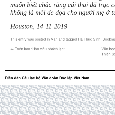
muốn biết chắc rằng cái thai đã trục c
không là mối đe dọa cho người mẹ ở 
Houston, 14-11-2019
This entry was posted in
Văn
and tagged
Hà Thúc Sinh
. Bookm
←
Triển lãm "Hồn xiêu phách lạc"
Văn học
Thiện (
Diễn đàn Câu lạc bộ Văn đoàn Độc lập Việt Nam