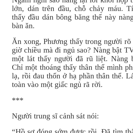
lớn, dán trên đầu, chỗ chảy máu. 
thấy đầu dán bông băng thế này nàng 
bàn ăn.
Ăn xong, Phương thấy trong người rõ
giờ chiều mà đi ngủ sao? Nàng bật TV
một lát thấy người đã rũ liệt. Nàng 
Chỉ một thoáng thấy thân thể mình ph
lạ, rồi đau thốn ở hạ phần thân thể. 
toàn vào một giấc ngủ rã rời.
***
Người trung sĩ cảnh sát nói:
“Hồ sơ đóng sớm được rồi. Đã tìm th