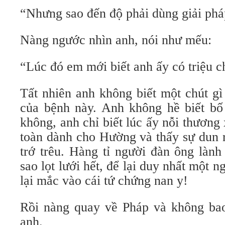
“Nhưng sao đến độ phải dùng giải phá
Nàng ngước nhìn anh, nói như mếu:
“Lúc đó em mới biết anh ấy có triệu c
Tất nhiên anh không biết một chút gì
của bệnh này. Anh không hề biết bố 
không, anh chỉ biết lúc ấy nỗi thương
toàn dành cho Hường và thấy sự dun r
trớ trêu. Hàng tỉ người đàn ông làn
sao lọt lưới hết, để lại duy nhất một 
lại mắc vào cái tứ chứng nan y!
Rồi nàng quay về Pháp và không bao 
anh.