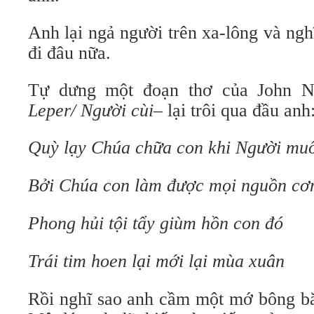
Anh lại ngả người trên xa-lông và ng
đi đâu nữa.
Tự dưng một đoạn thơ của John N
Leper/ Người cùi
– lại trôi qua đầu anh
Quỳ lạy Chúa chữa con khi Người mu
Bởi Chúa con làm được mọi nguồn cơ
Phong hủi tội tẩy giùm hồn con đó
Trái tim hoen lại mới lại mùa xuân
Rồi nghĩ sao anh cầm một mớ bông bă