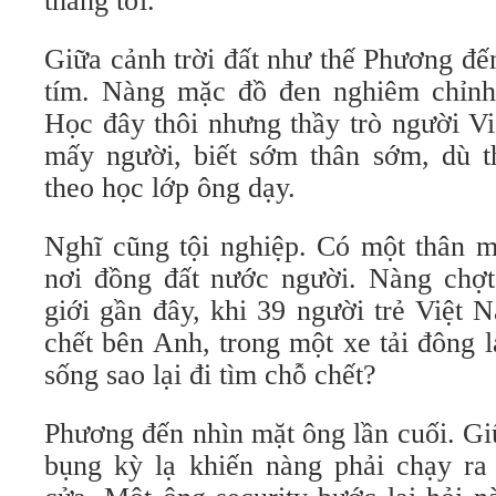
tháng tới.
Giữa cảnh trời đất như thế Phương đế
tím. Nàng mặc đồ đen nghiêm chỉnh
Học đây thôi nhưng thầy trò người Vi
mấy người, biết sớm thân sớm, dù 
theo học lớp ông dạy.
Nghĩ cũng tội nghiệp. Có một thân m
nơi đồng đất nước người. Nàng chợt 
giới gần đây, khi 39 người trẻ Việt 
chết bên Anh, trong một xe tải đông 
sống sao lại đi tìm chỗ chết?
Phương đến nhìn mặt ông lần cuối. Gi
bụng kỳ lạ khiến nàng phải chạy ra