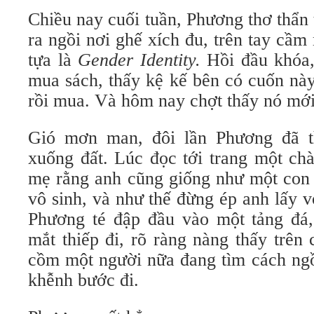
Chiều nay cuối tuần, Phương thơ thẩn 
ra ngồi nơi ghế xích đu, trên tay cầ
tựa là
Gender Identity.
Hồi đầu khóa,
mua sách, thấy kệ kế bên có cuốn nà
rồi mua. Và hôm nay chợt thấy nó mới l
Gió mơn man, đôi lần Phương đã th
xuống đất. Lúc đọc tới trang một chà
mẹ rằng anh cũng giống như một con 
vô sinh, và như thế đừng ép anh lấy vợ
Phương té đập đầu vào một tảng đá
mắt thiếp đi, rõ ràng nàng thấy trên
cồm một người nữa đang tìm cách ngồ
khễnh bước đi.