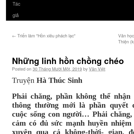
Tác
giả
←
Triển lãm "Hồn xiêu phách lạc"
Văn học
Thiện (
Những linh hồn chồng chéo
Posted on
30 Tháng Mười Một, 2019
by
Văn Việt
Truyện
Hà Thúc Sinh
Phải chăng, phần không thể nhận 
thông thường mới là phần quyết 
cuộc sống con người… Phải chăng, 
cảm có đủ sức mạnh huyền nhiệm đ
xuyên qua cả không-thời- gian, đ