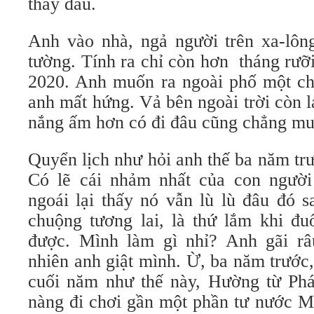
thấy đau.
Anh vào nhà, ngả người trên xa-lông
tường. Tính ra chỉ còn hơn tháng rưỡ
2020. Anh muốn ra ngoài phố một ch
anh mất hứng. Vả bên ngoài trời còn l
nắng ấm hơn có đi đâu cũng chẳng mu
Quyển lịch như hỏi anh thế ba năm tr
Có lẽ cái nhảm nhất của con người
ngoái lại thấy nó vẫn lù lù đâu đó s
chuộng tương lai, là thứ lắm khi đu
được. Mình làm gì nhỉ? Anh gãi râ
nhiên anh giật mình. Ừ, ba năm trước
cuối năm như thế này, Hường từ Ph
nàng đi chơi gần một phần tư nước M