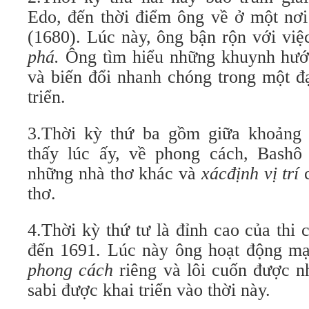
Edo, đến thời điểm ông về ở một nơi
(1680). Lúc này, ông bận rộn với vi
phá.
Ông tìm hiểu những khuynh hướ
và biến đổi nhanh chóng trong một đạ
triển.
3.Thời kỳ thứ ba gồm giữa khoảng 
thấy lúc ấy, về phong cách, Bashô 
những nhà thơ khác và
xácđịnh vị trí
c
thơ.
4.Thời kỳ thứ tư là đỉnh cao của thi
đến 1691. Lúc này ông hoạt động m
phong cách
riêng và lôi cuốn được n
sabi được khai triển vào thời này.