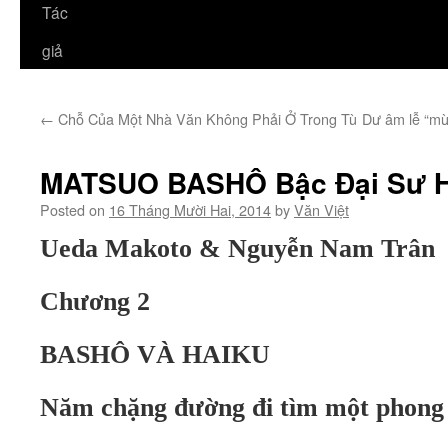
Tác
giả
←
Chỗ Của Một Nhà Văn Không Phải Ở Trong Tù
Dư âm lễ “mừ
MATSUO BASHÔ Bậc Đại Sư Ha
Posted on
16 Tháng Mười Hai, 2014
by
Văn Việt
Ueda Makoto & Nguyễn Nam Trân
Chương 2
BASHÔ VÀ HAIKU
Năm chặng đường đi tìm một phong 