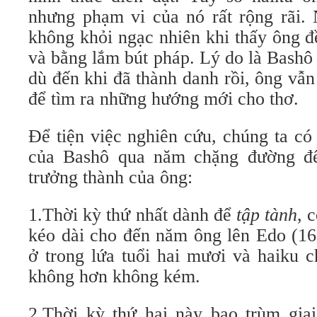
nhưng phạm vi của nó rất rộng rãi. 
không khỏi ngạc nhiên khi thấy ông đ
và bằng lắm bút pháp. Lý do là Bashô 
dù đến khi đã thành danh rồi, ông vẫ
để tìm ra những hướng mới cho thơ.
Để tiện việc nghiên cứu, chúng ta có
của Bashô qua năm chặng đường để
trưởng thành của ông:
1.Thời kỳ thứ nhất dành để
tập tành
, 
kéo dài cho đến năm ông lên Edo (16
ở trong lứa tuổi hai mươi và haiku c
không hơn không kém.
2.Thời kỳ thứ hai này bao trùm gia