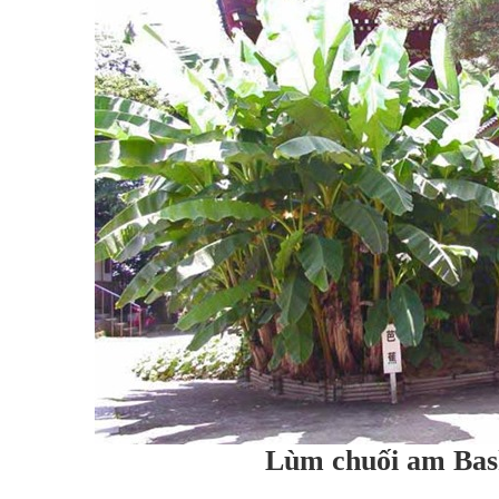
Lùm chuối am Bas