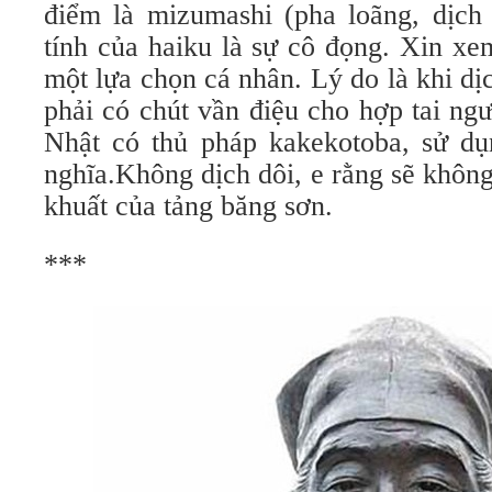
điểm là mizumashi (pha loãng, dịch 
tính của haiku là sự cô đọng. Xin xe
một lựa chọn cá nhân. Lý do là khi dịc
phải có chút vần điệu cho hợp tai ngư
Nhật có thủ pháp kakekotoba, sử d
nghĩa.Không dịch dôi, e rằng sẽ khôn
khuất của tảng băng sơn.
***