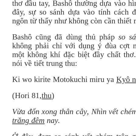
thơ đầu tay, Bashô thường dựa vào hì
đây, sự so sánh dựa vào tính cách 
ngôn từ thấy như không còn cần thiết 
Bashô cũng đã dùng thủ pháp
so s
không phải chỉ với dụng ý đùa cợt 
một không khí đặc biệt đầy chất thơ
nói về tiết trung thu:
Ki wo kirite Motokuchi miru ya
Kyô n
(Hori 81,
thu
)
Vừa đốn xong thân cây,
Nhìn vết chém
trăng đêm
nay.