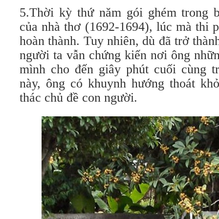
5.Thời kỳ thứ năm gói ghém trong 
của nhà thơ (1692-1694), lúc mà thi
hoàn thành. Tuy nhiên, dù đã trở thành
người ta vẫn chứng kiến nơi ông nhữ
mình cho đến giây phút cuối cùng t
này, ông có khuynh hướng thoát khỏi
thác chủ đề con người.