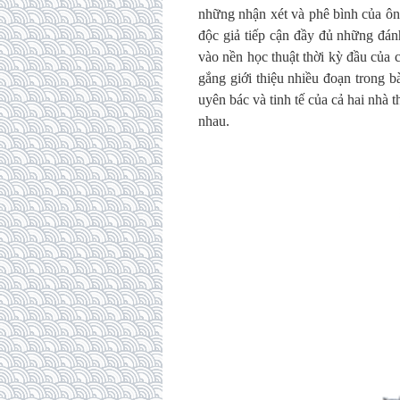
những nhận xét và phê bình của ông.
độc giả tiếp cận đầy đủ những đ
vào nền học thuật thời kỳ đầu của 
gắng giới thiệu nhiều đoạn trong 
uyên bác và tinh tế của cả hai nhà t
nhau.