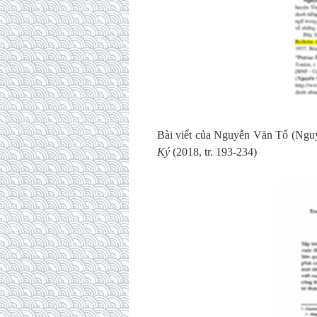
Bài viết của Nguyễn Văn Tố (Ngu
Ký
(2018, tr. 193-234)