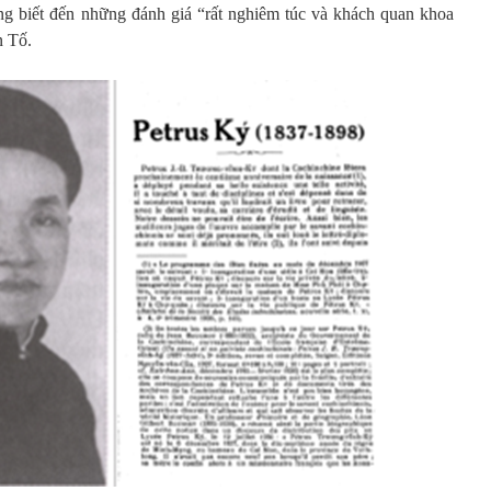
ng biết đến những đánh giá “rất nghiêm túc và khách quan khoa
n Tố.