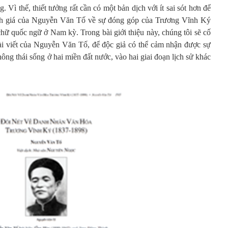
 Vì thế, thiết tưởng rất cần có một bản dịch với ít sai sót hơn để
ánh giá của Nguyễn Văn Tố về sự đóng góp của Trương Vĩnh Ký
chữ quốc ngữ ở Nam kỳ. Trong bài giới thiệu này, chúng tôi sẽ cố
bài viết của Nguyễn Văn Tố, để độc giả có thể cảm nhận được sự
hông thái sống ở hai miền đất nước, vào hai giai đoạn lịch sử khác