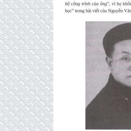
bộ công trình của ông
”, vì họ khô
học” trong bài viết của Nguyễn Vă