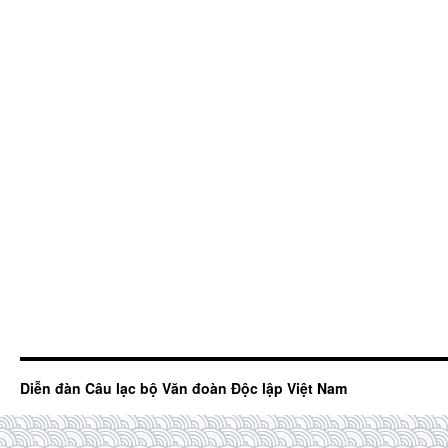
Diễn đàn Câu lạc bộ Văn đoàn Độc lập Việt Nam