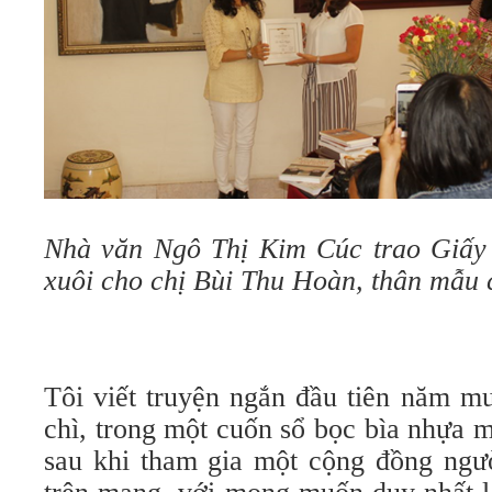
Nhà văn Ngô Thị Kim Cúc trao Giấy
xuôi cho chị Bùi Thu Hoàn, thân mẫu
Tôi viết truyện ngắn đầu tiên năm mư
chì, trong một cuốn sổ bọc bìa nhựa m
sau khi tham gia một cộng đồng ngườ