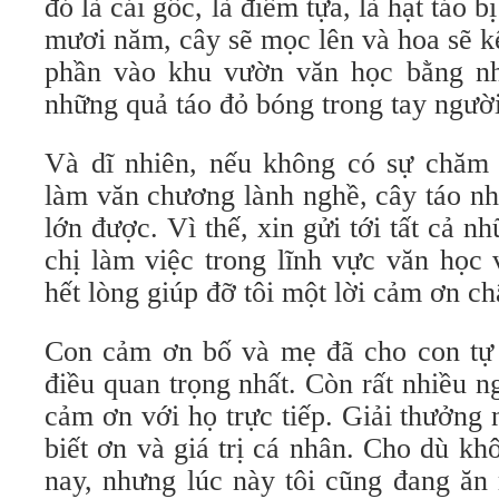
đó là cái gốc, là điểm tựa, là hạt táo 
mươi năm, cây sẽ mọc lên và hoa sẽ k
phần vào khu vườn văn học bằng nh
những quả táo đỏ bóng trong tay người
Và dĩ nhiên, nếu không có sự chăm
làm văn chương lành nghề, cây táo nh
lớn được. Vì thế, xin gửi tới tất cả n
chị làm việc trong lĩnh vực văn học 
hết lòng giúp đỡ tôi một lời cảm ơn ch
Con cảm ơn bố và mẹ đã cho con tự d
điều quan trọng nhất. Còn rất nhiều n
cảm ơn với họ trực tiếp. Giải thưởng 
biết ơn và giá trị cá nhân. Cho dù k
nay, nhưng lúc này tôi cũng đang ăn