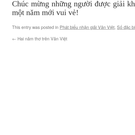
Chúc mừng những người được giải kh
một năm mới vui vẻ!
This entry was posted in
Phát biểu nhận giải Văn Việt
,
Số đặc bi
←
Hai năm thơ trên Văn Việt