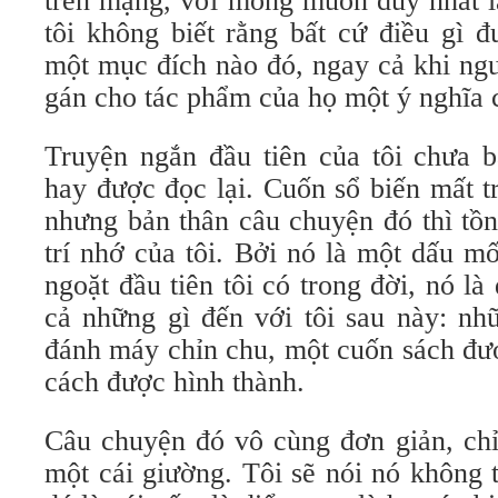
trên mạng, với mong muốn duy nhất l
tôi không biết rằng bất cứ điều gì 
một mục đích nào đó, ngay cả khi ngư
gán cho tác phẩm của họ một ý nghĩa c
Truyện ngắn đầu tiên của tôi chưa b
hay được đọc lại. Cuốn sổ biến mất t
nhưng bản thân câu chuyện đó thì tồn
trí nhớ của tôi. Bởi nó là một dấu 
ngoặt đầu tiên tôi có trong đời, nó là
cả những gì đến với tôi sau này: nh
đánh máy chỉn chu, một cuốn sách đư
cách được hình thành.
Câu chuyện đó vô cùng đơn giản, chỉ
một cái giường. Tôi sẽ nói nó không 