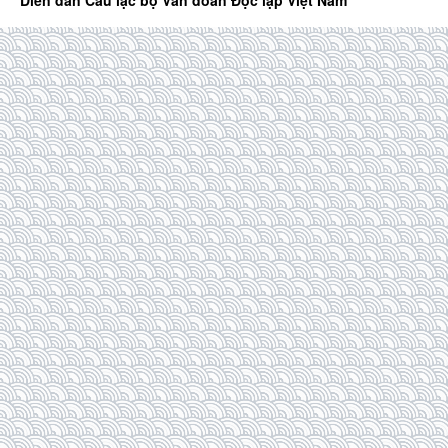
Diễn đàn Câu lạc bộ Văn đoàn Độc lập Việt Nam