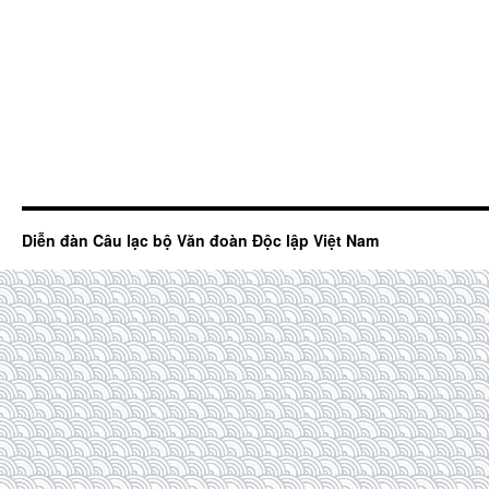
Diễn đàn Câu lạc bộ Văn đoàn Độc lập Việt Nam