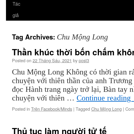
Tác
giả
Tag Archives:
Chu Mộng Long
Thần khúc thời bốn chấm khô
Posted on
22 Tháng Sáu, 2021
by
post3
Chu Mộng Long Không có thời gian rản
chuyện với thiên thần của anh Trươn
đọc Hành trang ngày trở lại, Bàn tay 
chuyện với thiên …
Continue reading
Posted in
Trên Facebook/Minds
|
Tagged
Chu Mộng Long
|
Com
Thủ tục làm người tử tế