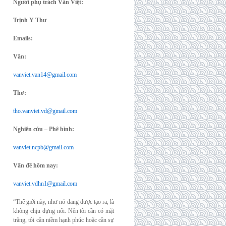
Người phụ trách Văn Việt:
Trịnh Y Thư
Emails:
Văn:
vanviet.van14@gmail.com
Thơ:
tho.vanviet.vd@gmail.com
Nghiên cứu – Phê bình:
vanviet.ncpb@gmail.com
Vấn đề hôm nay:
vanviet.vdhn1@gmail.com
“Thế giới này, như nó đang được tạo ra, là
không chịu đựng nổi. Nên tôi cần có mặt
trăng, tôi cần niềm hạnh phúc hoặc cần sự