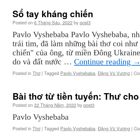
Sổ tay kháng chiến
Posted on
6 Tháng Sáu, 2022
by
post3
Pavlo Vyshebaba Pavlo Vyshebaba, nh
trái tim, đã làm những bài thơ coi như
chiến" của ông, từ miền Đông Ukraine
do và đất nước …
Continue reading
Posted in
Thơ
|
Tagged
Pavlo Vyshebaba
,
Đặng Vũ Vương
|
Co
Bài thơ từ tiền tuyến: Thư cho
Posted on
22 Tháng Năm, 2022
by
post3
Pavlo Vyshebaba
Posted in
Thơ
|
Tagged
Pavlo Vyshebaba
,
Đặng Vũ Vương
|
Co