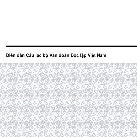
Diễn đàn Câu lạc bộ Văn đoàn Độc lập Việt Nam