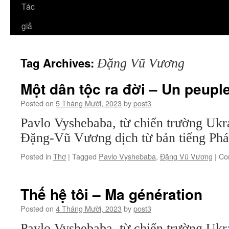
Tác
giả
Tag Archives:
Đặng Vũ Vương
Một dân tộc ra đời – Un peuple
Posted on
5 Tháng Mười, 2023
by
post3
Pavlo Vyshebaba, từ chiến trường Ukr
Đặng-Vũ Vương dịch từ bản tiếng Ph
Posted in
Thơ
|
Tagged
Pavlo Vyshebaba
,
Đặng Vũ Vương
|
Co
Thế hệ tôi – Ma génération
Posted on
4 Tháng Mười, 2023
by
post3
Pavlo Vyshebaba, từ chiến trường Ukr