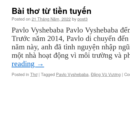
Bài thơ từ tiền tuyến
Posted on
21 Tháng Năm, 2022
by
post3
Pavlo Vyshebaba Pavlo Vyshebaba đến
Trước năm 2014, Pavlo di chuyển đến
năm này, anh đã tình nguyện nhập ngũ.
một nhà hoạt động vì môi trường và 
reading
→
Posted in
Thơ
|
Tagged
Pavlo Vyshebaba
,
Đặng Vũ Vương
|
Co