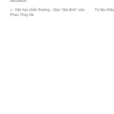
←
Văn học chấn thương – Đọc “Gia đình” của
Tư liệu thảo
Phan Thúy Hà