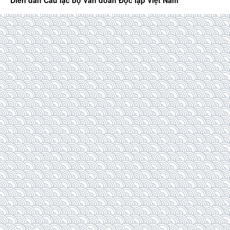
Diễn đàn Câu lạc bộ Văn đoàn Độc lập Việt Nam