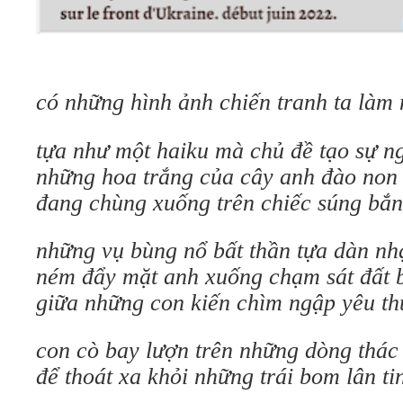
có những hình ảnh chiến tranh ta làm 
tựa như một haiku mà chủ đề tạo sự n
những hoa trắng của cây anh đào non 
đang chùng xuống trên chiếc súng bắn
những vụ bùng nổ bất thần tựa dàn nh
ném đẩy mặt anh xuống chạm sát đất 
giữa những con kiến chìm ngập yêu t
con cò bay lượn trên những dòng thác
để thoát xa khỏi những trái bom lân ti