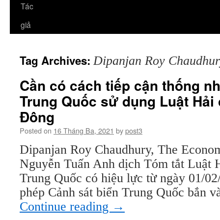
Tác
giả
Tag Archives:
Dipanjan Roy Chaudhur
Cần có cách tiếp cận thống n
Trung Quốc sử dụng Luật Hải 
Đông
Posted on
16 Tháng Ba, 2021
by
post3
Dipanjan Roy Chaudhury, The Econom
Nguyễn Tuấn Anh dịch Tóm tắt Luật 
Trung Quốc có hiệu lực từ ngày 01/02
phép Cảnh sát biển Trung Quốc bắn v
Continue reading
→