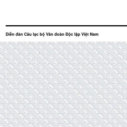
Diễn đàn Câu lạc bộ Văn đoàn Độc lập Việt Nam