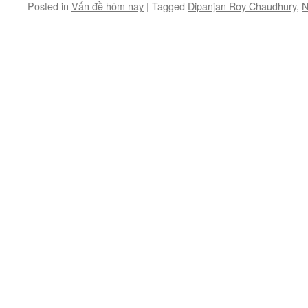
Posted in
Vấn đề hôm nay
|
Tagged
Dipanjan Roy Chaudhury
,
N