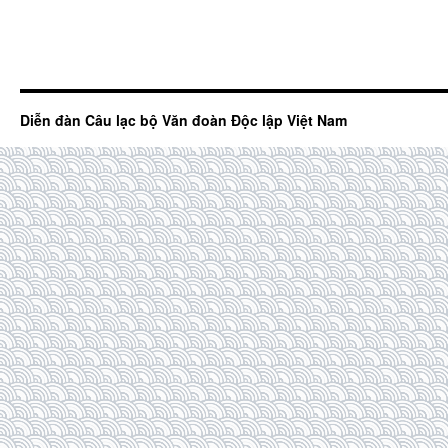
Diễn đàn Câu lạc bộ Văn đoàn Độc lập Việt Nam