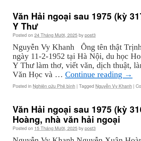
Văn Hải ngoại sau 1975 (kỳ 31
Y Thư
Posted on
24 Tháng Mười, 2025
by
post3
Nguyễn Vy Khanh Ông tên thật Trịnh
ngày 11-2-1952 tại Hà Nội, du học H
Y Thư làm thơ, viết văn, dịch thuật, l
Văn Học và …
Continue reading
→
Posted in
Nghiên cứu Phê bình
|
Tagged
Nguyễn Vy Khanh
|
Co
Văn Hải ngoại sau 1975 (kỳ 3
Hoàng, nhà văn hải ngoại
Posted on
15 Tháng Mười, 2025
by
post3
Nguyễn Vy Khanh Nguyễn Xuân Hoà