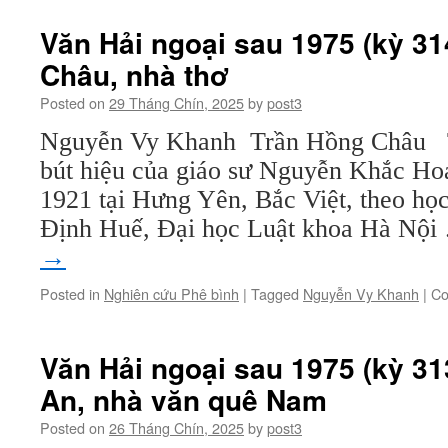
Văn Hải ngoại sau 1975 (kỳ 31
Châu, nhà thơ
Posted on
29 Tháng Chín, 2025
by
post3
Nguyễn Vy Khanh Trần Hồng Châu T
bút hiệu của giáo sư Nguyễn Khắc Hoạ
1921 tại Hưng Yên, Bắc Việt, theo họ
Ðịnh Huế, Ðại học Luật khoa Hà Nộ
→
Posted in
Nghiên cứu Phê bình
|
Tagged
Nguyễn Vy Khanh
|
Co
Văn Hải ngoại sau 1975 (kỳ 31
An, nhà văn quê Nam
Posted on
26 Tháng Chín, 2025
by
post3