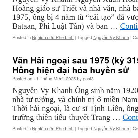
Hoàng giáo sư Triết và nhà văn, nhà b
1975, ông bị 4 năm tù “cải tạo” đã vượt
Bataan, Phi Luật Tân) và ban …
Cont
Posted in
Nghiên cứu Phê bình
|
Tagged
Nguyễn Vy Khanh
|
Co
Văn Hải ngoại sau 1975 (kỳ 3
Hồng hiện đại hóa huyền sử
Posted on
11 Tháng Mười, 2025
by
post3
Nguyễn Vy Khanh Ông sinh năm 1920 t
nhà tư tưởng, và chính trị ở miền Na
Thời hải ngoại, là cư sĩ Tịnh-Liên, ôn
trường thiên tiểu-thuyết Trang …
Cont
Posted in
Nghiên cứu Phê bình
|
Tagged
Nguyễn Vy Khanh
|
Co