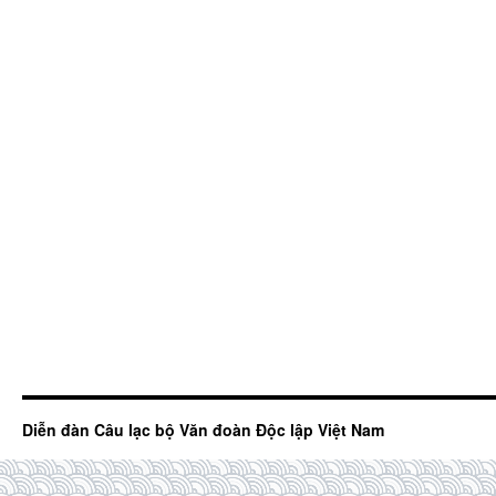
Diễn đàn Câu lạc bộ Văn đoàn Độc lập Việt Nam