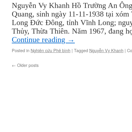
Nguyễn Vy Khanh Hồ Trường An Ông t
Quang, sinh ngày 11-11-1938 tại xóm
Long Đức Đông, tỉnh Vĩnh Long; ngu
Thủy, Thừa Thiên. Năm 1967, đang 
Continue reading
→
Posted in
Nghiên cứu Phê bình
|
Tagged
Nguyễn Vy Khanh
|
Co
←
Older posts