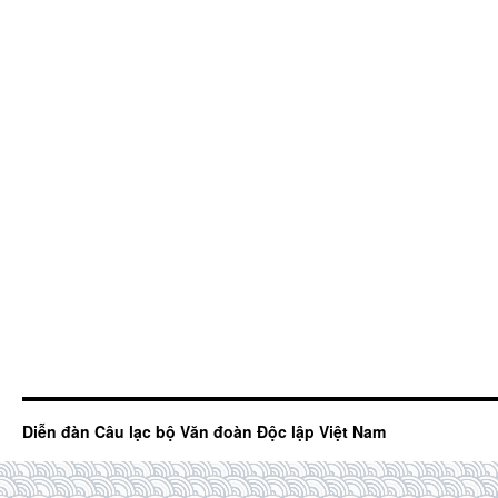
Diễn đàn Câu lạc bộ Văn đoàn Độc lập Việt Nam