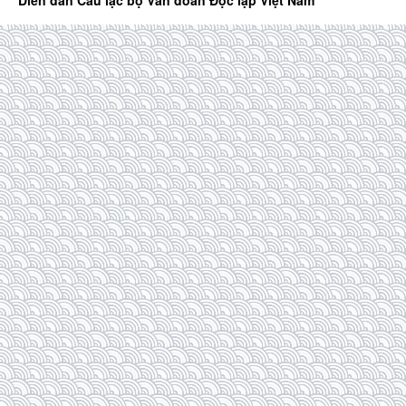
Diễn đàn Câu lạc bộ Văn đoàn Độc lập Việt Nam