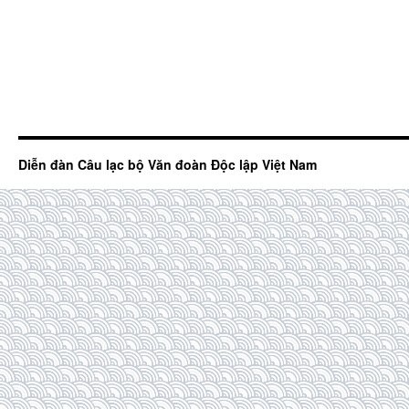
Diễn đàn Câu lạc bộ Văn đoàn Độc lập Việt Nam