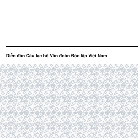
Diễn đàn Câu lạc bộ Văn đoàn Độc lập Việt Nam