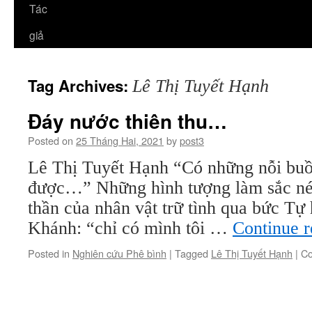
Tác
giả
Tag Archives:
Lê Thị Tuyết Hạnh
Đáy nước thiên thu…
Posted on
25 Tháng Hai, 2021
by
post3
Lê Thị Tuyết Hạnh “Có những nỗi buồ
được…” Những hình tượng làm sắc né
thần của nhân vật trữ tình qua bức Tự
Khánh: “chỉ có mình tôi …
Continue 
Posted in
Nghiên cứu Phê bình
|
Tagged
Lê Thị Tuyết Hạnh
|
Co