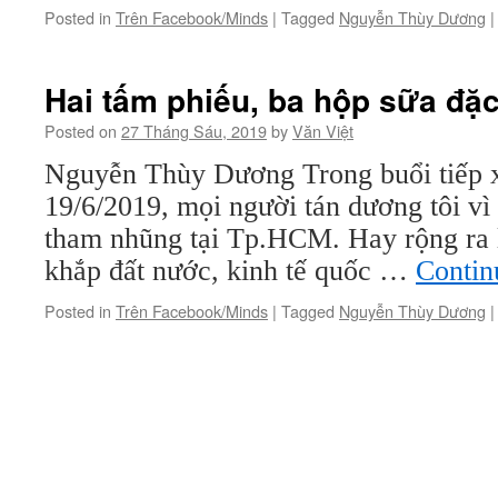
Posted in
Trên Facebook/Minds
|
Tagged
Nguyễn Thùy Dương
|
Hai tấm phiếu, ba hộp sữa đặc
Posted on
27 Tháng Sáu, 2019
by
Văn Việt
Nguyễn Thùy Dương Trong buổi tiếp x
19/6/2019, mọi người tán dương tôi vì 
tham nhũng tại Tp.HCM. Hay rộng ra 
khắp đất nước, kinh tế quốc …
Contin
Posted in
Trên Facebook/Minds
|
Tagged
Nguyễn Thùy Dương
|