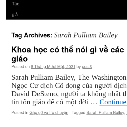
Tác
giả
Tag Archives:
Sarah Pulliam Bailey
Khoa học có thể nói gì về các 
giáo
Posted on
8 Tháng Mười Một, 2021
by
post3
Sarah Pulliam Bailey, The Washington 
Ngọc Cư dịch Cô đọng của người dịch
David DeSteno, người ta không nhất th
tin tôn giáo để có một đời …
Continue
Posted in
Gặp gỡ và trò chuyện
|
Tagged
Sarah Pulliam Bailey
,