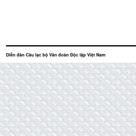
Diễn đàn Câu lạc bộ Văn đoàn Độc lập Việt Nam