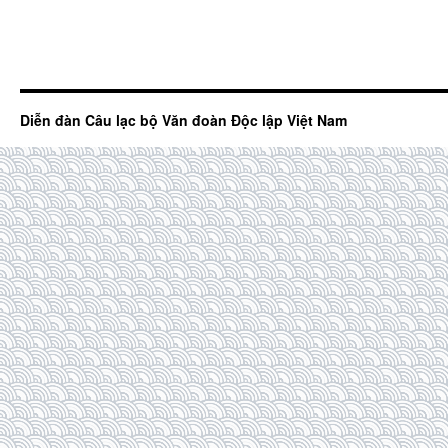
Diễn đàn Câu lạc bộ Văn đoàn Độc lập Việt Nam