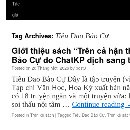
Tác
giả
Tag Archives:
Tiêu Dao Bảo Cự
Giới thiệu sách “Trên cả hận 
Bảo Cự do ChatKP dịch sang 
Posted on
20 Tháng Một, 2026
by
post3
Tiêu Dao Bảo Cự Đây là tập truyện (v
Tạp chí Văn Học, Hoa Kỳ xuất bản nă
có 18 truyện ngắn và một truyện vừa:
soi thấu nội tâm …
Continue reading
Posted in
Trên kệ sách
|
Tagged
Tiêu Dao Bảo Cự
,
Trên kệ sác