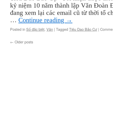
kỷ niệm 10 năm thành lập Văn Đoàn 
đang xem lại các email cũ từ thời tổ c
…
Continue reading
→
Posted in
Số đặc biệt
,
Văn
|
Tagged
Tiêu Dao Bảo Cự
|
Commen
←
Older posts