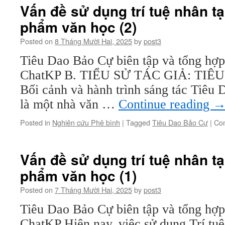
Vấn đề sử dụng trí tuệ nhân tạ
phẩm văn học (2)
Posted on
8 Tháng Mười Hai, 2025
by
post3
Tiêu Dao Bảo Cự biên tập và tổng hợp 
ChatKP B. TIỂU SỬ TÁC GIẢ: TIÊ
Bối cảnh và hành trình sáng tác Tiê
là một nhà văn …
Continue reading
Posted in
Nghiên cứu Phê bình
|
Tagged
Tiêu Dao Bảo Cự
|
Co
Vấn đề sử dụng trí tuệ nhân tạ
phẩm văn học (1)
Posted on
7 Tháng Mười Hai, 2025
by
post3
Tiêu Dao Bảo Cự biên tập và tổng hợp 
ChatKP Hiện nay, việc sử dụng Trí tuệ