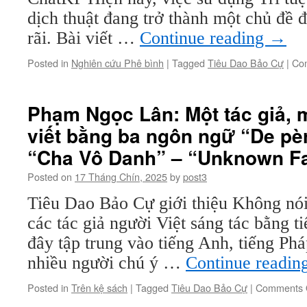
dịch thuật đang trở thành một chủ đề
rãi. Bài viết …
Continue reading
→
Posted in
Nghiên cứu Phê bình
|
Tagged
Tiêu Dao Bảo Cự
|
Co
Phạm Ngọc Lân: Một tác giả, 
viết bằng ba ngôn ngữ “De pè
“Cha Vô Danh” – “Unknown Fa
Posted on
17 Tháng Chín, 2025
by
post3
Tiêu Dao Bảo Cự giới thiệu Không nói 
các tác giả người Việt sáng tác bằng t
đây tập trung vào tiếng Anh, tiếng Ph
nhiều người chú ý …
Continue readin
Posted in
Trên kệ sách
|
Tagged
Tiêu Dao Bảo Cự
|
Comments 