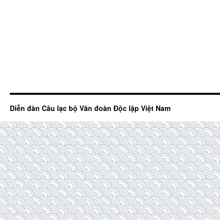
Diễn đàn Câu lạc bộ Văn đoàn Độc lập Việt Nam