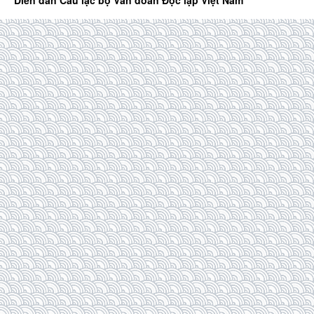
Diễn đàn Câu lạc bộ Văn đoàn Độc lập Việt Nam