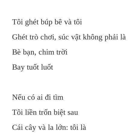
Tôi ghét búp bê và tôi
Ghét trò chơi, súc vật không phải là
Bè bạn, chim trời
Bay tuốt luốt
Nếu có ai đi tìm
Tôi liền trốn biệt sau
Cái cây và la lớn: tôi là