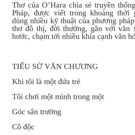
Thơ của O’Hara chia sẻ truyền thống
Pháp, được viết trong khoảng thời
dùng nhiều kỹ thuật của phương pháp 
thơ đô thị, đời thường, gần với văn 
hước, chạm tới nhiều khía cạnh văn h
TIỂU SỬ VĂN CHƯƠNG
Khi tôi là một đứa trẻ
Tôi chơi một mình trong một
Góc sân trường
Cô độc