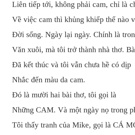
Liên tiếp tới, không phải cam, chỉ là 
Về việc cam thì khủng khiếp thế nào 
Đời sống. Ngày lại ngày. Chính là tro
Văn xuôi, mà tôi trở thành nhà thơ. Bà
Đã kết thúc và tôi vẫn chưa hề có dịp
Nhắc đến màu da cam.
Đó là mười hai bài thơ, tôi gọi là
Những CAM. Và một ngày nọ trong ph
Tôi thấy tranh của Mike, gọi là CÁ M