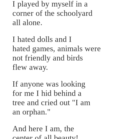
I played by myself in a
corner of the schoolyard
all alone.
I hated dolls and I
hated games, animals were
not friendly and birds
flew away.
If anyone was looking
for me I hid behind a
tree and cried out "I am
an orphan."
And here I am, the
center of all beauty!