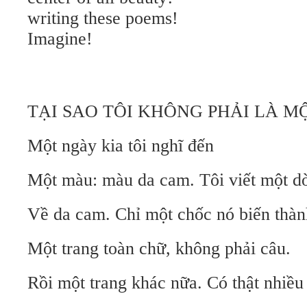
writing these poems!
Imagine!
TẠI SAO TÔI KHÔNG PHẢI LÀ MỘ
Một ngày kia tôi nghĩ đến
Một màu: màu da cam. Tôi viết một d
Về da cam. Chỉ một chốc nó biến thàn
Một trang toàn chữ, không phải câu.
Rồi một trang khác nữa. Có thật nhiều