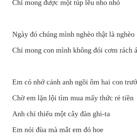
Chỉ mong được một túp lều nho nhỏ
Ngày đó chúng mình nghèo thật là nghèo
Chỉ mong con mình không đói cơm rách 
Em có nhớ cảnh anh ngồi ôm hai con trư
Chờ em lặn lội tìm mua mấy thức rẻ tiền
Anh chỉ thiếu một cây đàn ghi-ta
Em nói đùa mà mắt em đỏ hoe