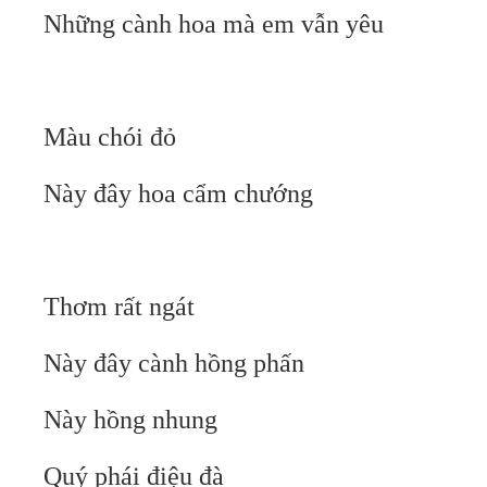
Những cành hoa mà em vẫn yêu
Màu chói đỏ
Này đây hoa cẩm chướng
Thơm rất ngát
Này đây cành hồng phấn
Này hồng nhung
Quý phái điệu đà