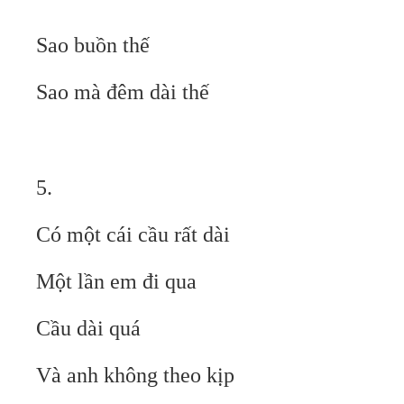
Sao buồn thế
Sao mà đêm dài thế
5.
Có một cái cầu rất dài
Một lần em đi qua
Cầu dài quá
Và anh không theo kịp