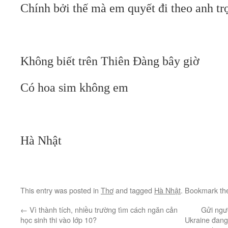
Chính bởi thế mà em quyết đi theo anh tr
Không biết trên Thiên Đàng bây giờ
Có hoa sim không em
Hà Nhật
This entry was posted in
Thơ
and tagged
Hà Nhật
. Bookmark t
←
Vì thành tích, nhiều trường tìm cách ngăn cản
Gửi ngư
học sinh thi vào lớp 10?
Ukraine đang