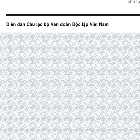
cho t
Diễn đàn Câu lạc bộ Văn đoàn Độc lập Việt Nam