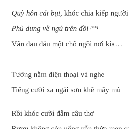
Quỳ hôn cát bụi
, khóc chia kiếp người
Phù dung về ngủ trên đồi
(**)
Vẫn đau đáu một chỗ ngồi nơi kia…
Tường nằm điện thoại và nghe
Tiếng cười xa ngái sơn
Rồi khóc cười đẫm câu thơ
Rượu không còn uống vẫn thừa men