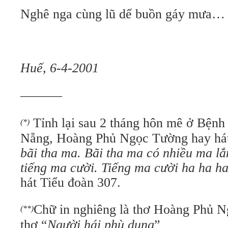
Nghê nga cùng lũ dế buồn gáy mưa…
Huế, 6-4-2001
———–
Tỉnh lại sau 2 tháng hôn mê ở Bệnh
(*)
Nẵng, Hoàng Phủ Ngọc Tường hay há
bãi tha ma. Bãi tha ma có nhiều ma lắ
tiếng ma cười. Tiếng ma cười ha ha 
hát Tiểu đoàn 307.
Chữ in nghiêng là thơ Hoàng Phủ N
(**)
thơ “
Người hái phù dung
”