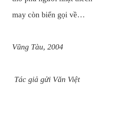
may còn biển gọi về…
Vũng Tàu, 2004
Tác giả gửi Văn Việt