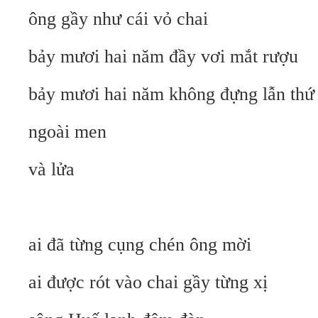
ông gầy như cái vỏ chai
bảy mươi hai năm đầy vơi mắt rượu
bảy mươi hai năm không đựng lẫn thứ 
ngoài men
và lửa
ai đã từng cụng chén ông mời
ai được rót vào chai gầy từng xị