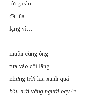
từng câu
đá lũa
lặng vì…
muốn cùng ông
tựa vào cõi lặng
nhưng trời kia xanh quá
bầu
trời vắng người bay
(*)