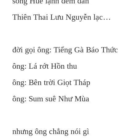
sông Huế lạnh đêm đàn
Thiên Thai Lưu Nguyễn lạc…
đời gọi ông: Tiếng Gà Báo Thức
ông: Lá rớt Hồn thu
ông: Bên trời Giọt Tháp
ông: Sum suê Như Mùa
nhưng ông chẳng nói gì