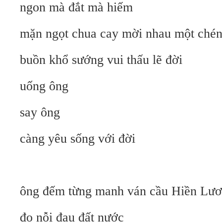
ngon mà đắt mà hiếm
mặn ngọt chua cay mời nhau một ché
buồn khổ sướng vui thấu lẽ đời
uống ông
say ông
càng yêu sống với đời
ông đếm từng manh ván cầu Hiền Lư
đo nỗi đau đất nước