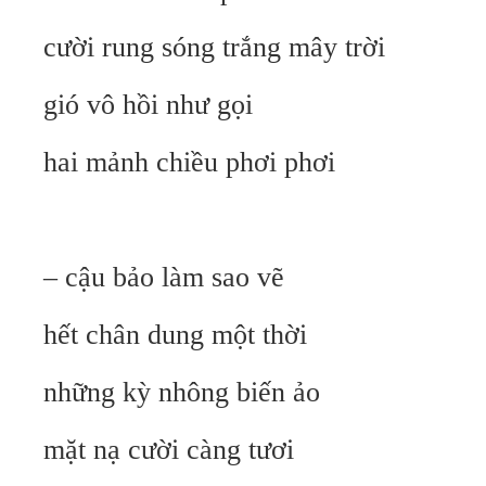
cười rung sóng trắng mây trời
gió vô hồi như gọi
hai mảnh chiều phơi phơi
– cậu bảo làm sao vẽ
hết chân dung một thời
những kỳ nhông biến ảo
mặt nạ cười càng tươi