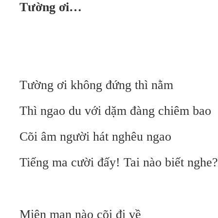
Tường ơi…
Tường ơi không đứng thì nằm
Thì ngao du với dặm đàng chiêm bao
Cõi âm người hát nghêu ngao
Tiếng ma cười đấy! Tai nào biết nghe?
Miên man nào cõi đi về