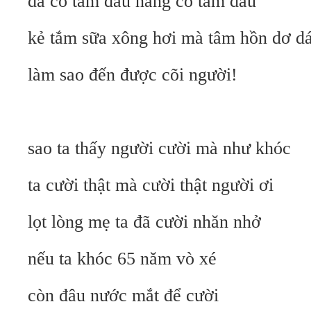
đá có tắm đâu nắng có tắm đâu
kẻ tắm sữa xông hơi mà tâm hồn dơ d
làm sao đến được cõi người!
sao ta thấy người cười mà như khóc
ta cười thật mà cười thật người ơi
lọt lòng mẹ ta đã cười nhăn nhở
nếu ta khóc 65 năm vò xé
còn đâu nước mắt để cười