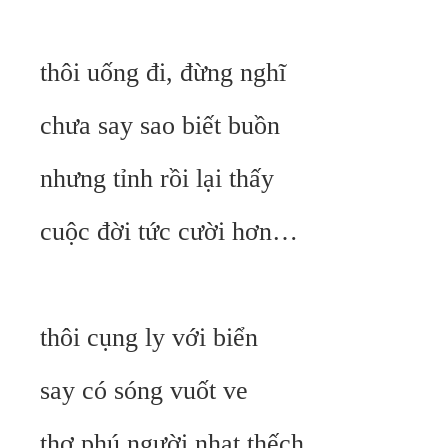
thôi uống đi, đừng nghĩ
chưa say sao biết buồn
nhưng tỉnh rồi lại thấy
cuộc đời tức cười hơn…
thôi cụng ly với biển
say có sóng vuốt ve
thơ phú người nhạt thếch