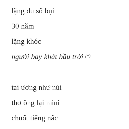
lặng du sổ bụi
30 năm
lặng khóc
người bay khát bầu trời
(*)
tai ương như núi
thơ ông lại mini
chuốt tiếng nấc