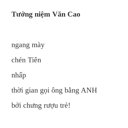
Tưởng niệm Văn Cao
ngang mày
chén Tiên
nhấp
thời gian gọi ông bằng ANH
bởi chưng rượu trẻ!