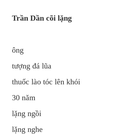
Trần Dần cõi lặng
ông
tượng đá lũa
thuốc lào tóc lên khói
30 năm
lặng ngồi
lặng nghe