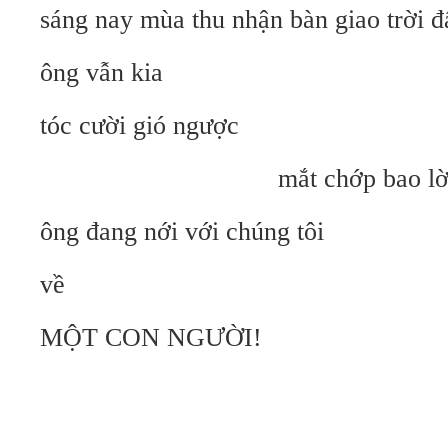
sáng nay mùa thu nhận bàn giao trời đ
ông vẫn kia
tóc cười gió ngược
mắt chớp bao lờ
ông đang nới với chúng tôi
về
MỘT CON NGƯỜI!