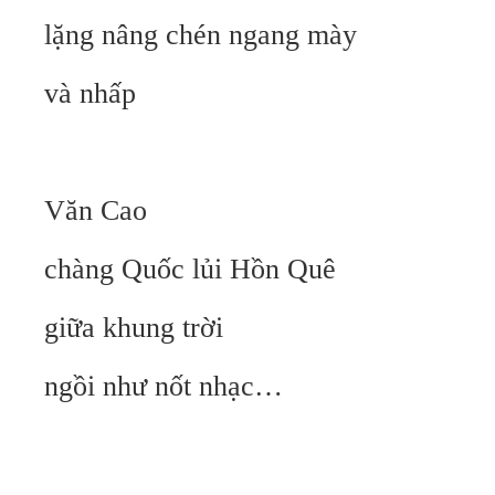
lặng nâng chén ngang mày
và nhấp
Văn Cao
chàng Quốc lủi Hồn Quê
giữa khung trời
ngồi như nốt nhạc…