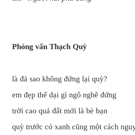
Phỏng vấn Thạch Quỳ
là đá sao không đứng lại quỳ?
em đẹp thế dại gì ngô nghê đứng
trời cao quá đất mới là bè bạn
quỳ trước cỏ xanh cũng một cách ngu