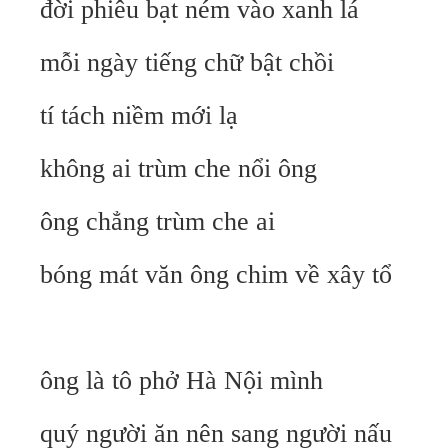
đời phiêu bạt ném vào xanh lá
mỗi ngày tiếng chữ bật chồi
tí tách niềm mới lạ
không ai trùm che nổi ông
ông chẳng trùm che ai
bóng mát văn ông chim về xây tổ
ông là tô phở Hà Nội mình
quý người ăn nên sang người nấu