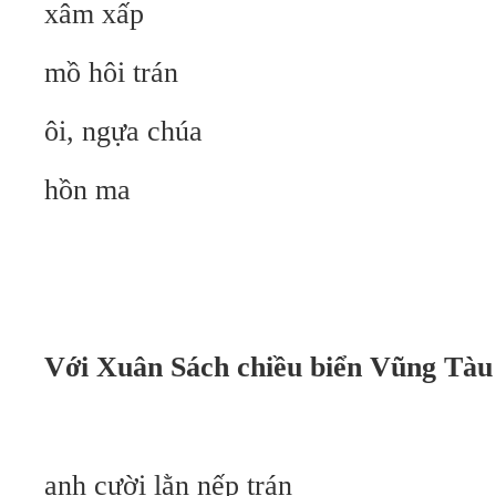
xâm xấp
mồ hôi trán
ôi, ngựa chúa
hồn ma
Với Xuân Sách
chiều biển Vũng Tàu
anh cười lằn nếp trán